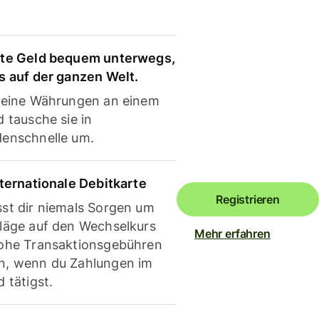
te Geld bequem unterwegs,
s auf der ganzen Welt.
deine Währungen an einem
 tausche sie in
enschnelle um.
nternationale Debitkarte
Registrieren
st dir niemals Sorgen um
läge auf den Wechselkurs
Mehr erfahren
ohe Transaktionsgebühren
, wenn du Zahlungen im
 tätigst.