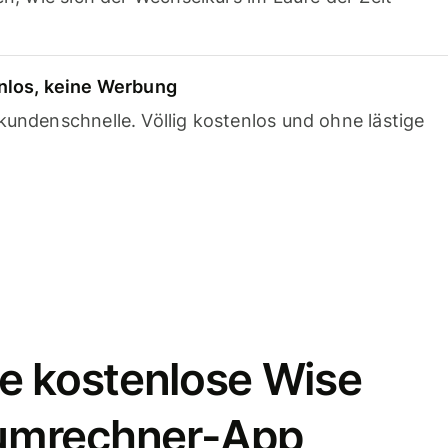
nlos, keine Werbung
undenschnelle. Völlig kostenlos und ohne lästige
e kostenlose Wise
umrechner-App