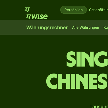
Persönlich
Geschäftli
Währungsrechner
Alle Währungen
Ku
Sin
chines
Tausche