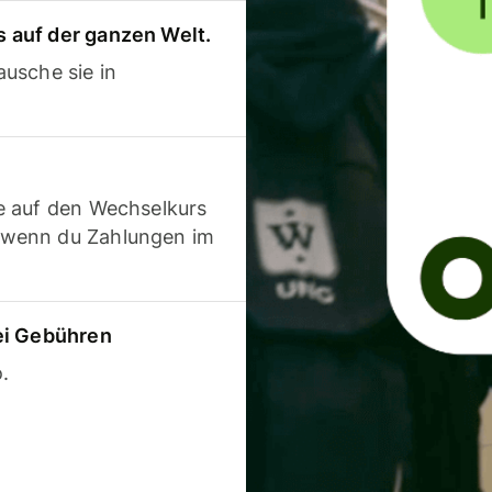
 auf der ganzen Welt.
usche sie in
e auf den Wechselkurs
 wenn du Zahlungen im
ei Gebühren
.