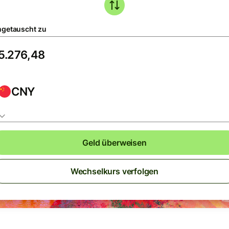
getauscht zu
CNY
Geld überweisen
Wechselkurs verfolgen