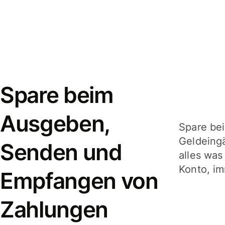
Spare beim
Ausgeben,
Spare be
Geldeing
Senden und
alles was
Konto, im
Empfangen von
Zahlungen