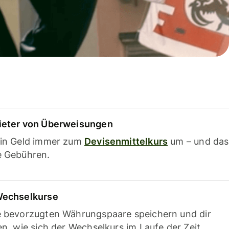
ieter von Überweisungen
ein Geld immer zum
Devisenmittelkurs
um – und das
e Gebühren.
Wechselkurse
e bevorzugten Währungspaare speichern und dir
en, wie sich der Wechselkurs im Laufe der Zeit