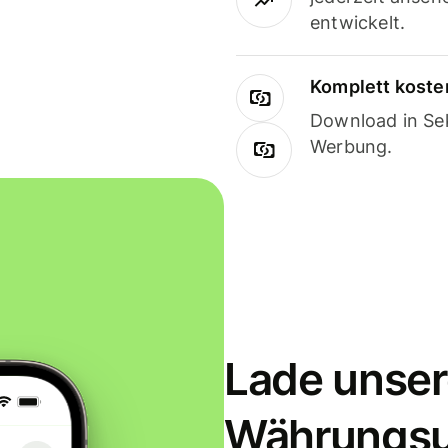
entwickelt.
Komplett koste
Download in Sek
Werbung.
Lade unser
Währungs