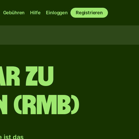
Gebühren
Hilfe
Einloggen
Registrieren
r zu
n (RMB)
 ist das