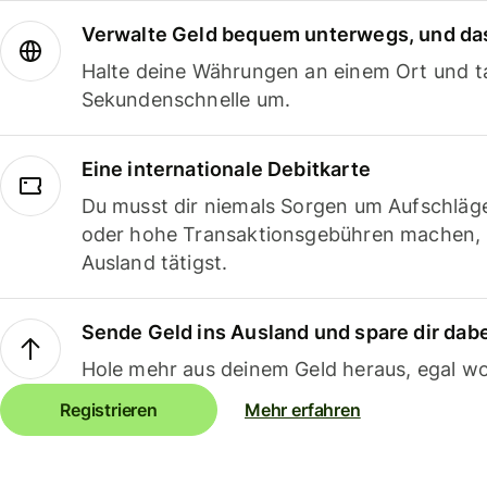
Verwalte Geld bequem unterwegs, und das
Halte deine Währungen an einem Ort und ta
Sekundenschnelle um.
Eine internationale Debitkarte
Du musst dir niemals Sorgen um Aufschläg
oder hohe Transaktionsgebühren machen,
Ausland tätigst.
Sende Geld ins Ausland und spare dir dab
Hole mehr aus deinem Geld heraus, egal wo
Registrieren
Mehr erfahren