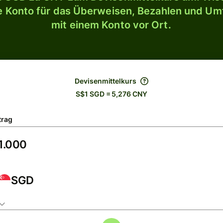
le Konto für das Überweisen, Bezahlen und U
mit einem Konto vor Ort.
Devisenmittelkurs
S$1 SGD = 5,276 CNY
trag
SGD