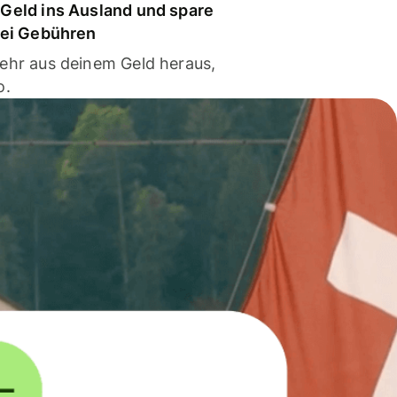
Geld ins Ausland und spare
bei Gebühren
ehr aus deinem Geld heraus,
o.