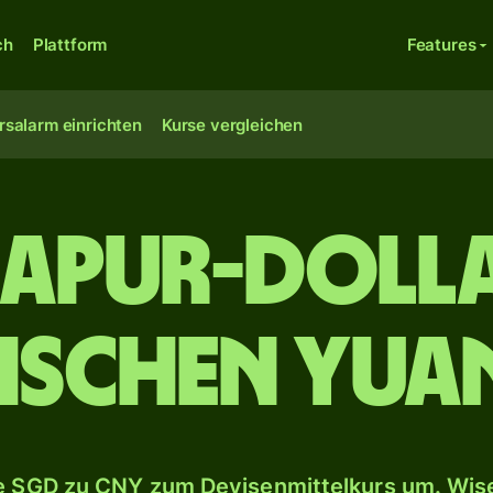
ch
Plattform
Features
rsalarm einrichten
Kurse vergleichen
gapur-Dolla
ischen Yua
 SGD zu CNY zum Devisenmittelkurs um. Wise