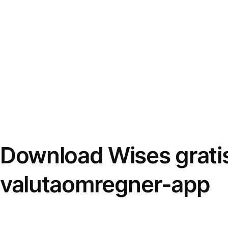
Download Wises grati
valutaomregner-app