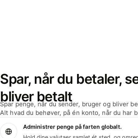
Spar, når du betaler, 
bliver betalt
Spar penge, når du sender, bruger og bliver bet
Alt hvad du behøver, på én konto, når du har b
Administrer penge på farten globalt.
Hold dine valutaer samlet ét sted, og omr