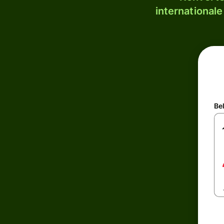
internationale
Be