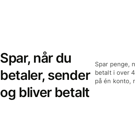
Spar, når du
Spar penge, n
betaler, sender
betalt i over 
på én konto, n
og bliver betalt