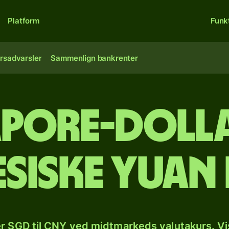
Platform
Funk
rsadvarsler
Sammenlign bankrenter
pore-dolla
esiske yuan
r SGD til CNY ved midtmarkeds valutakurs. Vi