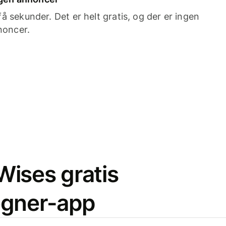
 sekunder. Det er helt gratis, og der er ingen
noncer.
ises gratis
egner-app