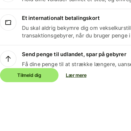
Et internationalt betalingskort
Du skal aldrig bekymre dig om vekselkurstil
transaktionsgebyrer, når du bruger penge i
Send penge til udlandet, spar på gebyrer
Få dine penge til at strække længere, uans
Tilmeld dig
Lær mere