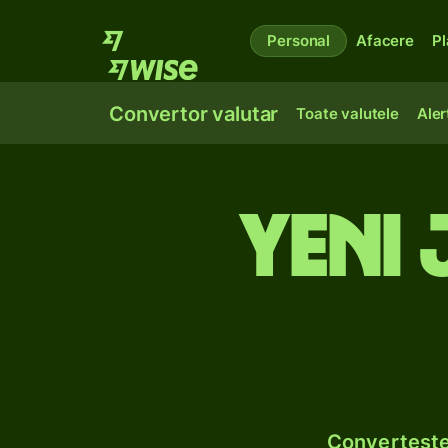
Personal
Afacere
Pl
Convertor valutar
Toate valutele
Aler
Yeni 
Convertește 