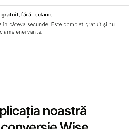
gratuit, fără reclame
 în câteva secunde. Este complet gratuit și nu
eclame enervante.
licația noastră
e conversie Wise