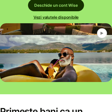
Deschide un cont Wise
Vezi valutele disponibile
Primește bani ca un