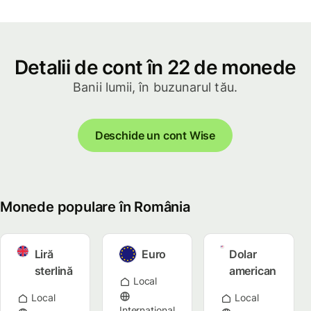
Detalii de cont în 22 de monede
Banii lumii, în buzunarul tău.
Deschide un cont Wise
Monede populare în România
Liră
Euro
Dolar
sterlină
american
Local
Local
Local
Internațional