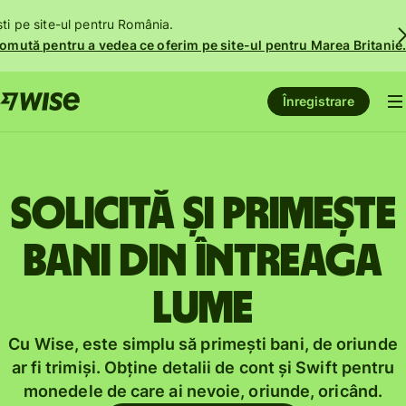
ști pe site-ul pentru România.
omută pentru a vedea ce oferim pe site-ul pentru Marea Britanie
Înregistrare
Solicită și primește
bani din întreaga
lume
Cu Wise, este simplu să primești bani, de oriunde
ar fi trimiși. Obține detalii de cont și Swift pentru
monedele de care ai nevoie, oriunde, oricând.