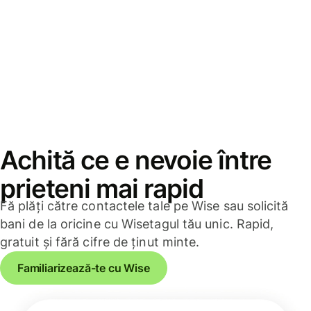
Achită ce e nevoie între
prieteni mai rapid
Fă plăți către contactele tale pe Wise sau solicită
bani de la oricine cu Wisetagul tău unic. Rapid,
gratuit și fără cifre de ținut minte.
Familiarizează-te cu Wise