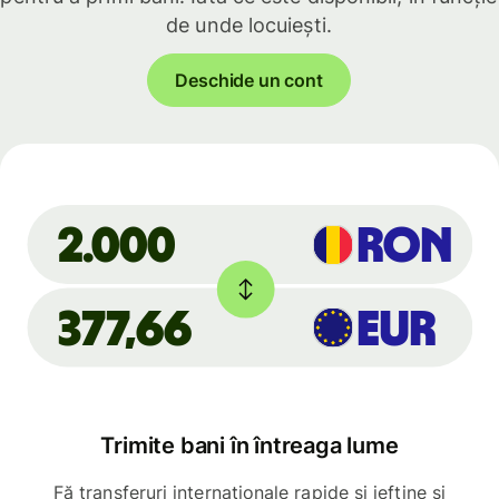
de unde locuiești.
Deschide un cont
RON
2.000
377,66
EUR
Trimite bani în întreaga lume
Fă transferuri internaționale rapide și ieftine și