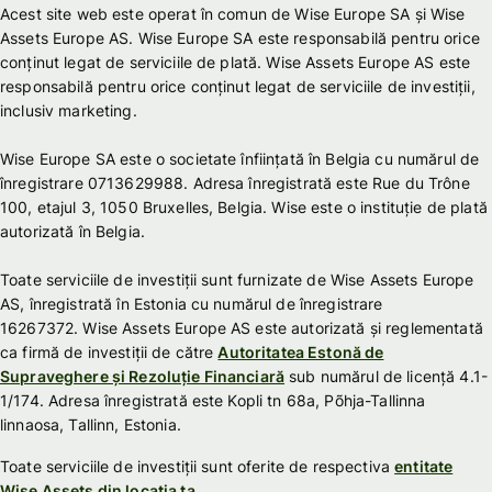
Acest site web este operat în comun de Wise Europe SA și Wise
Assets Europe AS. Wise Europe SA este responsabilă pentru orice
conținut legat de serviciile de plată. Wise Assets Europe AS este
responsabilă pentru orice conținut legat de serviciile de investiții,
inclusiv marketing.
Wise Europe SA este o societate înființată în Belgia cu numărul de
înregistrare 0713629988. Adresa înregistrată este Rue du Trône
100, etajul 3, 1050 Bruxelles, Belgia. Wise este o instituție de plată
autorizată în Belgia.
Toate serviciile de investiții sunt furnizate de Wise Assets Europe
AS, înregistrată în Estonia cu numărul de înregistrare
16267372. Wise Assets Europe AS este autorizată și reglementată
ca firmă de investiții de către
Autoritatea Estonă de
Supraveghere și Rezoluție Financiară
sub numărul de licență 4.1-
1/174. Adresa înregistrată este Kopli tn 68a, Põhja-Tallinna
linnaosa, Tallinn, Estonia.
Toate serviciile de investiții sunt oferite de respectiva
entitate
Wise Assets din locația ta
.