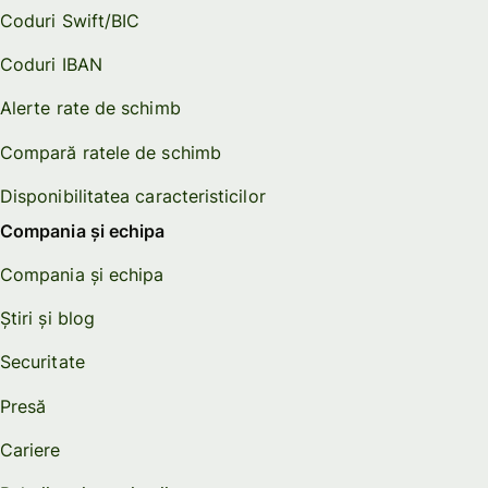
Coduri Swift/BIC
Coduri IBAN
Alerte rate de schimb
Compară ratele de schimb
Disponibilitatea caracteristicilor
Compania și echipa
Compania și echipa
Știri și blog
Securitate
Presă
Cariere