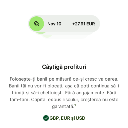
Câștigă profituri
Folosește-ți banii pe măsură ce-și cresc valoarea.
Banii tăi nu vor fi blocați, așa că poți continua să-i
trimiți și să-i cheltuiești. Fără angajamente. Fără
tam-tam. Capital expus riscului, creșterea nu este
1
garantată.
GBP, EUR și USD