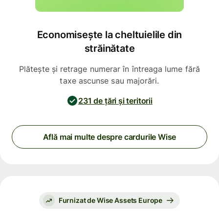
Economisește la cheltuielile din
străinătate
Plătește și retrage numerar în întreaga lume fără
taxe ascunse sau majorări.
231 de țări și teritorii
Află mai multe despre cardurile Wise
Furnizat de Wise Assets Europe