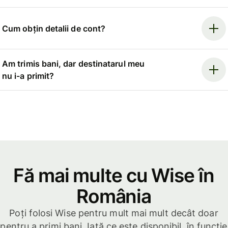
Cum obțin detalii de cont?
Am trimis bani, dar destinatarul meu
nu i-a primit?
Fă mai multe cu Wise în
România
Poți folosi Wise pentru mult mai mult decât doar
pentru a primi bani. Iată ce este disponibil, în funcție