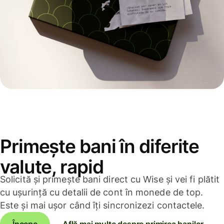
Primește bani în diferite
valute, rapid
Solicită și primește bani direct cu Wise și vei fi plătit
cu ușurință cu detalii de cont în monede de top.
Este și mai ușor când îți sincronizezi contactele.
Începe
Află mai multe despre primirea banilor