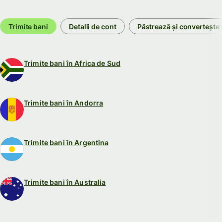
Trimite bani
Detalii de cont
Păstrează și convertește 
Trimite bani în Africa de Sud
Trimite bani în Andorra
Trimite bani în Argentina
Trimite bani în Australia