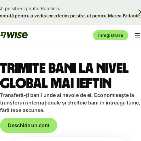
ști pe site-ul pentru România.
omută pentru a vedea ce oferim pe site-ul pentru Marea Britanie
Înregistrare
Trimite bani la nivel
global mai ieftin
Transferă-ți banii unde ai nevoie de ei. Economisește la
transferuri internaționale și cheltuie bani în întreaga lume,
fără taxe ascunse.
Deschide un cont