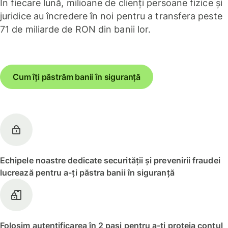
În fiecare lună, milioane de clienți persoane fizice și
juridice au încredere în noi pentru a transfera peste
71 de miliarde de RON din banii lor.
Cum îți păstrăm banii în siguranță
Echipele noastre dedicate securității și prevenirii fraudei
lucrează pentru a-ți păstra banii în siguranță
Folosim autentificarea în 2 pași pentru a-ți proteja contul