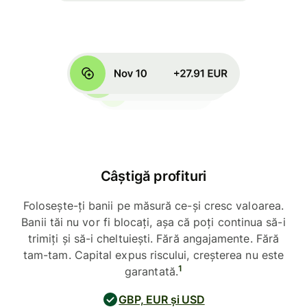
Câștigă profituri
Folosește-ți banii pe măsură ce-și cresc valoarea.
Banii tăi nu vor fi blocați, așa că poți continua să-i
trimiți și să-i cheltuiești. Fără angajamente. Fără
tam-tam. Capital expus riscului, creșterea nu este
1
garantată.
GBP, EUR și USD