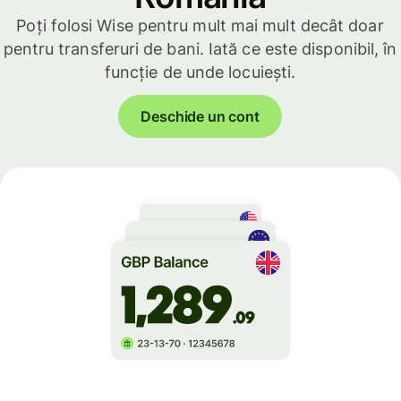
Poți folosi Wise pentru mult mai mult decât doar
pentru transferuri de bani. Iată ce este disponibil, în
funcție de unde locuiești.
Deschide un cont