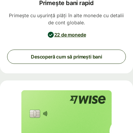
Primește bani rapid
Primește cu ușurință plăți în alte monede cu detalii
de cont globale.
22 de monede
Descoperă cum să primești bani