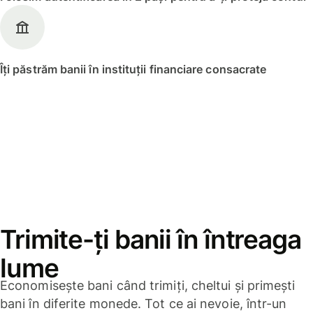
Îți păstrăm banii în instituții financiare consacrate
Trimite-ți banii în întreaga
lume
Economisește bani când trimiți, cheltui și primești
bani în diferite monede. Tot ce ai nevoie, într-un