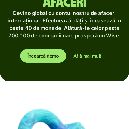
afaceri
Devino global cu contul nostru de afaceri
internațional. Efectuează plăți și încasează în
peste 40 de monede. Alătură-te celor peste
700.000 de companii care prosperă cu Wise.
Încearcă demo
Află mai mult