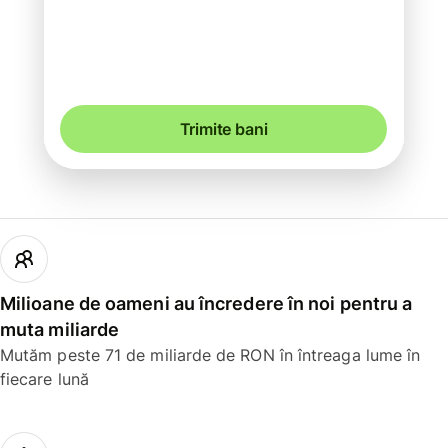
Incluse în suma de RON
Ai putea economisi până la 48,29 RON
Trimite bani
Milioane de oameni au încredere în noi pentru a
muta miliarde
Mutăm peste 71 de miliarde de RON în întreaga lume în
fiecare lună