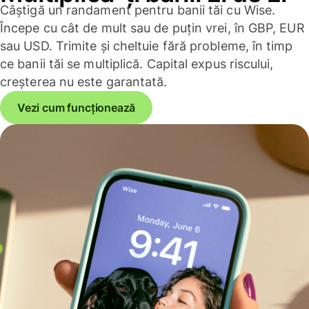
Câștigă un randament pentru banii tăi cu Wise.
Începe cu cât de mult sau de puțin vrei, în GBP, EUR
sau USD. Trimite și cheltuie fără probleme, în timp
ce banii tăi se multiplică. Capital expus riscului,
creșterea nu este garantată.
Vezi cum funcționează