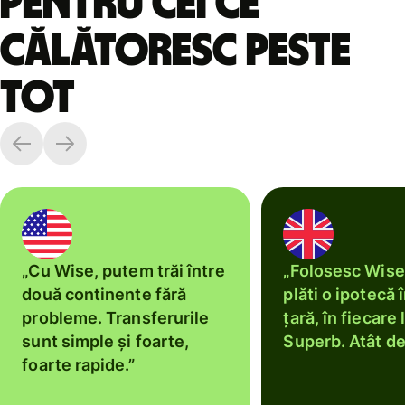
Pentru cei ce
călătoresc peste
tot
„Cu Wise, putem trăi între
„Folosesc Wise
două continente fără
plăti o ipotecă î
probleme. Transferurile
țară, în fiecare 
sunt simple și foarte,
Superb. Atât de
foarte rapide.”