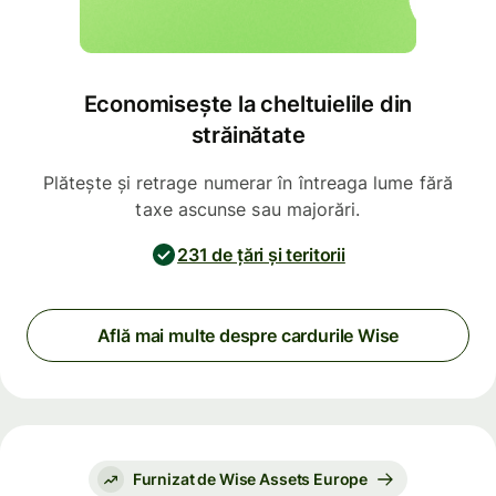
Economisește la cheltuielile din
străinătate
Plătește și retrage numerar în întreaga lume fără
taxe ascunse sau majorări.
231 de țări și teritorii
Află mai multe despre cardurile Wise
Furnizat de Wise Assets Europe