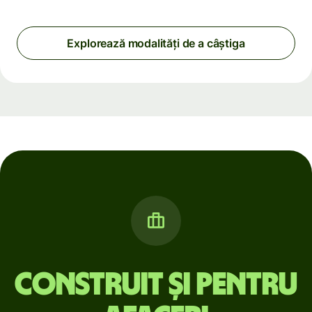
Explorează modalități de a câștiga
Construit și pentru