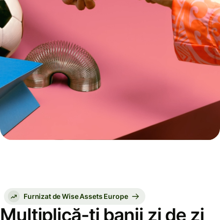
Furnizat de Wise Assets Europe
Multiplică-ți banii zi de zi