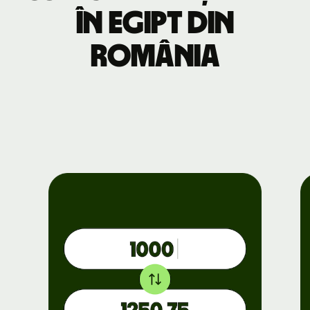
în Egipt din
România