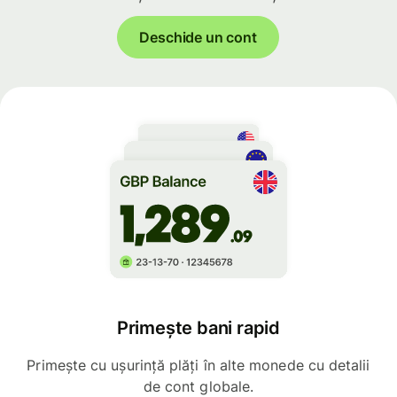
Deschide un cont
Primește bani rapid
Primește cu ușurință plăți în alte monede cu detalii
de cont globale.