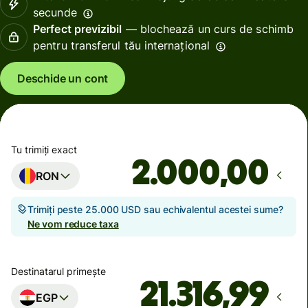
secunde
Perfect previzibil
— blochează un curs de schimb
pentru transferul tău internațional
Deschide un cont
Tu trimiți exact
,00
RON
Trimiți peste 25.000 USD sau echivalentul acestei sume?
Ne vom reduce taxa
Destinatarul primește
EGP