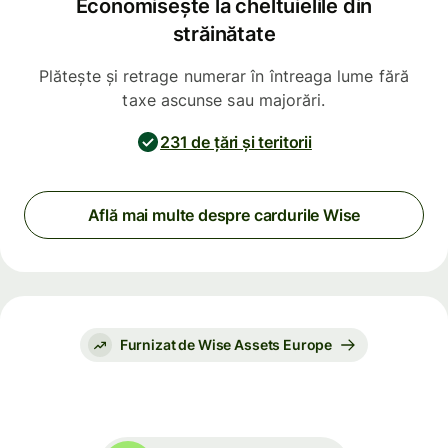
Economisește la cheltuielile din
străinătate
Plătește și retrage numerar în întreaga lume fără
taxe ascunse sau majorări.
231 de țări și teritorii
Află mai multe despre cardurile Wise
Furnizat de Wise Assets Europe