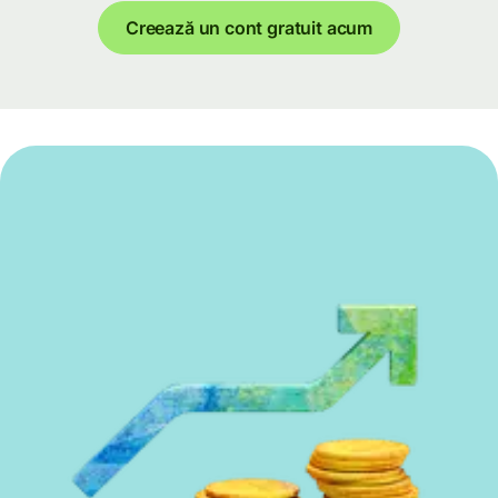
Creează un cont gratuit acum