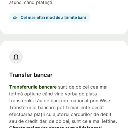
atunci când plătești.
Cel mai ieftin mod de a trimite bani
Transfer bancar
Transferurile bancare
sunt de obicei cea mai
ieftină opțiune când vine vorba de plata
transferului tău de bani internațional prin Wise.
Transferurile bancare pot fi mai lente decât
efectuarea plății cu ajutorul cardurilor de debit
sau de credit dar, de obicei, sunt cele mai ieftine.
Citește mai multe despre cum să folosești