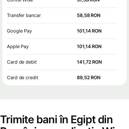
Transfer bancar
58,58 RON
Google Pay
101,14 RON
Apple Pay
101,14 RON
Card de debit
141,72 RON
Card de credit
89,52 RON
Trimite bani în Egipt din