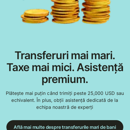
Transferuri mai mari.
Taxe mai mici. Asistență
premium.
Plătește mai puțin când trimiți peste 25,000 USD sau
echivalent. În plus, obții asistență dedicată de la
echipa noastră de experți
Află mai multe despre transferurile mari de bani