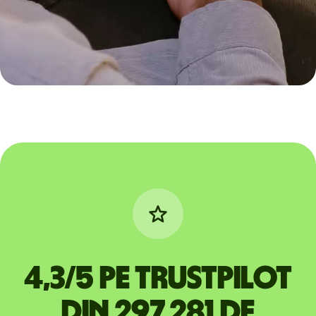
4,3/5 pe Trustpilot
din 297.281 de