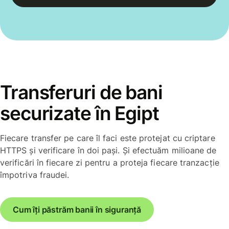
Transferuri de bani
securizate în Egipt
Fiecare transfer pe care îl faci este protejat cu criptare
HTTPS și verificare în doi pași. Și efectuăm milioane de
verificări în fiecare zi pentru a proteja fiecare tranzacție
împotriva fraudei.
Cum îți păstrăm banii în siguranță