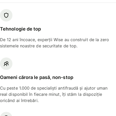
Tehnologie de top
De 12 ani încoace, experții Wise au construit de la zero
sistemele noastre de securitate de top.
Oameni cărora le pasă, non-stop
Cu peste 1.000 de specialiști antifraudă și ajutor uman
real disponibil în fiecare minut, îți stăm la dispoziție
oricând ai întrebări.