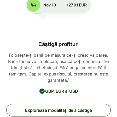
Câștigă profituri
Folosește-ți banii pe măsură ce-și cresc valoarea.
Banii tăi nu vor fi blocați, așa că poți continua să-i
trimiți și să-i cheltuiești. Fără angajamente. Fără
tam-tam. Capital expus riscului, creșterea nu este
1
garantată.
GBP, EUR și USD
Explorează modalități de a câștiga