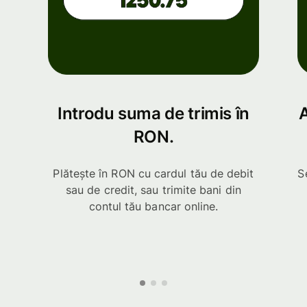
Introdu suma de trimis în
A
RON.
Plătește în RON cu cardul tău de debit
S
sau de credit, sau trimite bani din
contul tău bancar online.