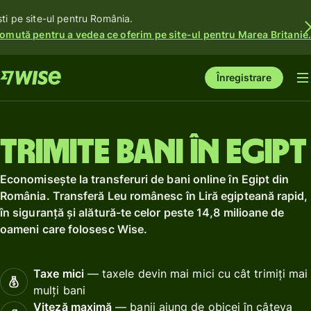
ști pe site-ul pentru România.
omută pentru a vedea ce oferim pe site-ul pentru Marea Britanie
Înregistrare
Trimite bani în Egipt
Economisește la transferuri de bani online în Egipt din
România. Transferă Leu românesc în Liră egipteană rapid,
în siguranță și alătură-te celor peste 14,8 milioane de
oameni care folosesc Wise.
Taxe mici
— taxele devin mai mici cu cât trimiți mai
mulți bani
Viteză maximă
— banii ajung de obicei în câteva