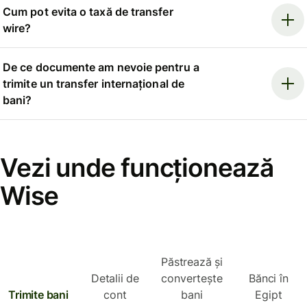
Cum pot evita o taxă de transfer
wire?
De ce documente am nevoie pentru a
trimite un transfer internațional de
bani?
Vezi unde funcționează
Wise
Păstrează și
Detalii de
convertește
Bănci în
Trimite bani
cont
bani
Egipt