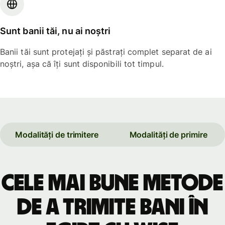
Sunt banii tăi, nu ai noștri
Banii tăi sunt protejați și păstrați complet separat de ai
noștri, așa că îți sunt disponibili tot timpul.
Modalități de trimitere
Modalități de primire
Cele mai bune metode
de a trimite bani în