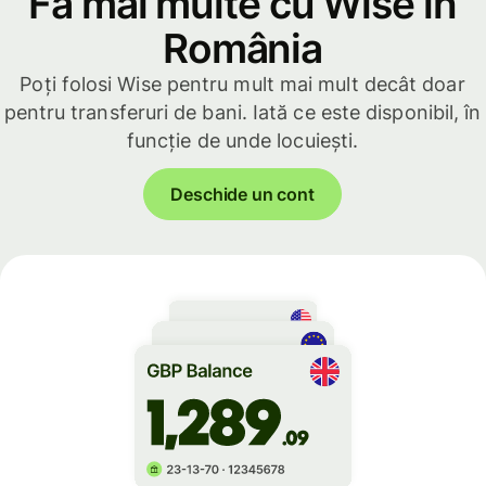
Fă mai multe cu Wise în
România
Poți folosi Wise pentru mult mai mult decât doar
pentru transferuri de bani. Iată ce este disponibil, în
funcție de unde locuiești.
Deschide un cont