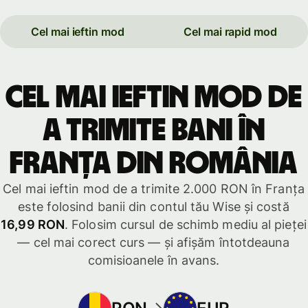
Cel mai ieftin mod
Cel mai rapid mod
Cel mai ieftin mod de
a trimite bani în
Franța din România
Cel mai ieftin mod de a trimite 2.000 RON în Franța
este folosind banii din contul tău Wise și costă
16,99 RON
. Folosim cursul de schimb mediu al pieței
— cel mai corect curs — și afișăm întotdeauna
comisioanele în avans.