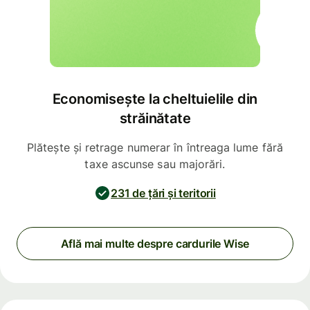
Economisește la cheltuielile din
străinătate
Plătește și retrage numerar în întreaga lume fără
taxe ascunse sau majorări.
231 de țări și teritorii
Află mai multe despre cardurile Wise