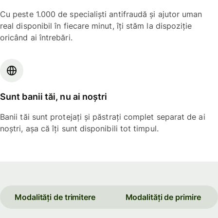
Cu peste 1.000 de specialiști antifraudă și ajutor uman
real disponibil în fiecare minut, îți stăm la dispoziție
oricând ai întrebări.
Sunt banii tăi, nu ai noștri
Banii tăi sunt protejați și păstrați complet separat de ai
noștri, așa că îți sunt disponibili tot timpul.
Modalități de trimitere
Modalități de primire