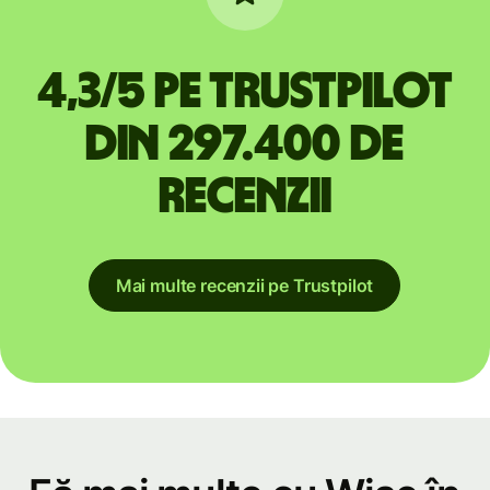
4,3/5 pe Trustpilot
din 297.400 de
recenzii
Mai multe recenzii pe Trustpilot