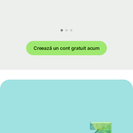
Creează un cont gratuit acum