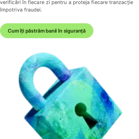
verificări în fiecare zi pentru a proteja fiecare tranzacție
împotriva fraudei.
Cum îți păstrăm banii în siguranță