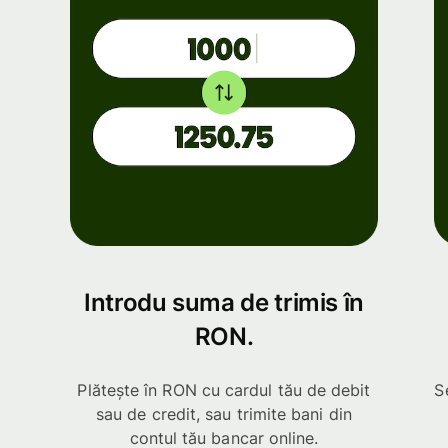
Introdu suma de trimis în
RON.
Plătește în RON cu cardul tău de debit
S
sau de credit, sau trimite bani din
contul tău bancar online.