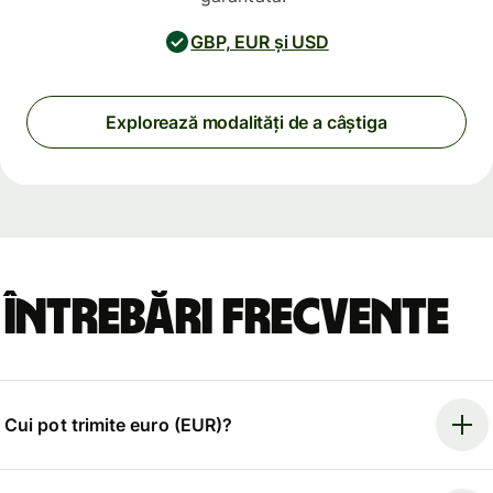
GBP, EUR și USD
Explorează modalități de a câștiga
Întrebări frecvente
Cui pot trimite euro (EUR)?