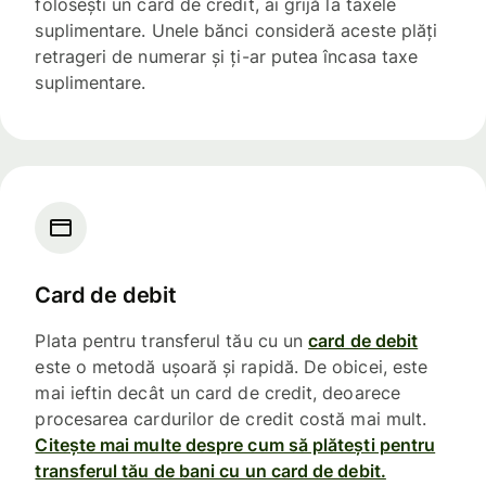
folosești un card de credit, ai grijă la taxele
suplimentare. Unele bănci consideră aceste plăți
retrageri de numerar și ți-ar putea încasa taxe
suplimentare.
Card de debit
Plata pentru transferul tău cu un
card de debit
este o metodă ușoară și rapidă. De obicei, este
mai ieftin decât un card de credit, deoarece
procesarea cardurilor de credit costă mai mult.
Citește mai multe despre cum să plătești pentru
transferul tău de bani cu un card de debit.