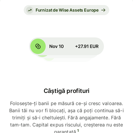
Furnizat de Wise Assets Europe
Câștigă profituri
Folosește-ți banii pe măsură ce-și cresc valoarea.
Banii tăi nu vor fi blocați, așa că poți continua să-i
trimiți și să-i cheltuiești. Fără angajamente. Fără
tam-tam. Capital expus riscului, creșterea nu este
1
garantată.