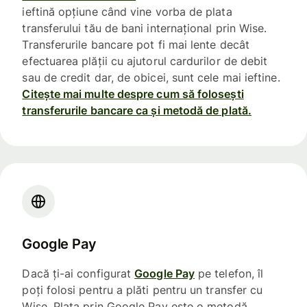
ieftină opțiune când vine vorba de plata
transferului tău de bani internațional prin Wise.
Transferurile bancare pot fi mai lente decât
efectuarea plății cu ajutorul cardurilor de debit
sau de credit dar, de obicei, sunt cele mai ieftine.
Citește mai multe despre cum să folosești
transferurile bancare ca și metodă de plată.
Google Pay
Dacă ți-ai configurat
Google Pay
pe telefon, îl
poți folosi pentru a plăti pentru un transfer cu
Wise. Plata prin Google Pay este o metodă