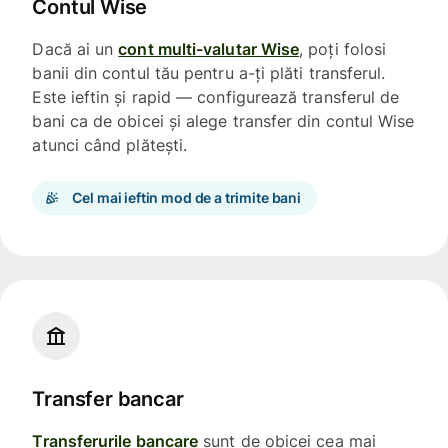
Contul Wise
Dacă ai un
cont multi-valutar Wise
, poți folosi
banii din contul tău pentru a-ți plăti transferul.
Este ieftin și rapid — configurează transferul de
bani ca de obicei și alege transfer din contul Wise
atunci când plătești.
Cel mai ieftin mod de a trimite bani
Transfer bancar
Transferurile bancare
sunt de obicei cea mai