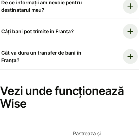
De ce informații am nevoie pentru
destinatarul meu?
Câți bani pot trimite în Franța?
Cât va dura un transfer de bani în
Franța?
Vezi unde funcționează
Wise
Păstrează și