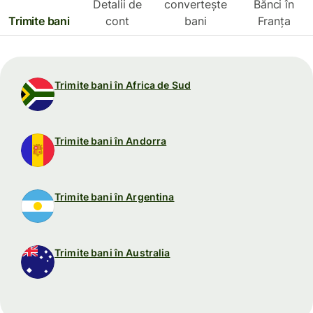
Detalii de
convertește
Bănci în
Trimite bani
cont
bani
Franța
Trimite bani în Africa de Sud
Trimite bani în Andorra
Trimite bani în Argentina
Trimite bani în Australia