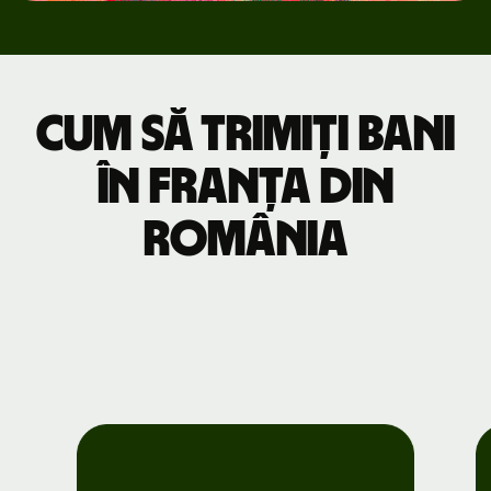
Cum să trimiți bani
în Franța din
România