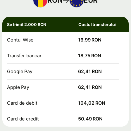
RON
EUR
Se trimit 2.000 RON
Costul transferului
Contul Wise
16,99 RON
Transfer bancar
18,75 RON
Google Pay
62,41 RON
Apple Pay
62,41 RON
Card de debit
104,02 RON
Card de credit
50,49 RON