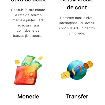
de cont
Cheltuie în străinătate
la rata de schimb
Primește bani la nivel
medie a pieței. Fără
internațional, cu detalii
adaosuri, fără
cont și IBAN-uri pentru
comisioane de
8 monede.
tranzacție ascunse.
Monede
Transfer