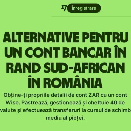
Înregistrare
Alternative pentru
un cont bancar în
rand sud-african
în România
Obține-ți propriile detalii de cont ZAR cu un cont
Wise. Păstrează, gestionează și cheltuie 40 de
valute și efectuează transferuri la cursul de schimb
mediu al pieței.