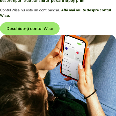
despre tipurile de transferuri pe care le poți primi.
Contul Wise nu este un cont bancar.
Află mai multe despre contul
Wise.
Deschide-ți contul Wise