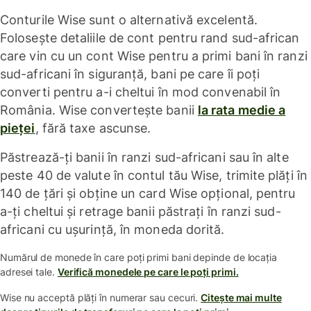
Conturile Wise sunt o alternativă excelentă.
Folosește detaliile de cont pentru rand sud-african
care vin cu un cont Wise pentru a primi bani în ranzi
sud-africani în siguranță, bani pe care îi poți
converti pentru a-i cheltui în mod convenabil în
România. Wise convertește banii
la rata medie a
pieței
, fără taxe ascunse.
Păstrează-ți banii în ranzi sud-africani sau în alte
peste 40 de valute în contul tău Wise, trimite plăți în
140 de țări și obține un card Wise opțional, pentru
a-ți cheltui și retrage banii păstrați în ranzi sud-
africani cu ușurință, în moneda dorită.
Numărul de monede în care poți primi bani depinde de locația
adresei tale.
Verifică monedele pe care le poți primi.
Wise nu acceptă plăți în numerar sau cecuri.
Citește mai multe