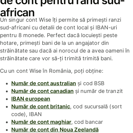
de cont pentru rand sud-
african
Un singur cont Wise îți permite să primești ranzi
sud-africani cu detalii de cont local și IBAN-uri
pentru 8 monede. Perfect dacă locuiești peste
hotare, primești bani de la un angajator din
străinătate sau dacă ai norocul de a avea oameni în
străinătate care vor să-ți trimită trimită bani.
Cu un cont Wise în România, poți obține:
Număr de cont australian
și cod BSB
Număr de cont canadian
și număr de tranzit
IBAN european
Număr de cont britanic
, cod sucursală (sort
code), IBAN
Număr de cont maghiar
, cod bancar
Număr de cont din Noua Zeelandă