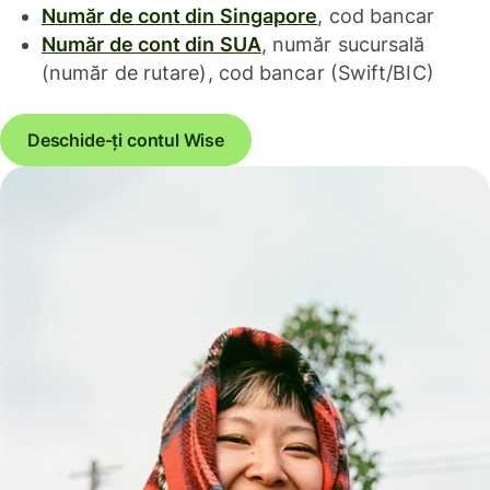
Număr de cont din Singapore
, cod bancar
Număr de cont din SUA
, număr sucursală
(număr de rutare), cod bancar (Swift/BIC)
Deschide-ți contul Wise