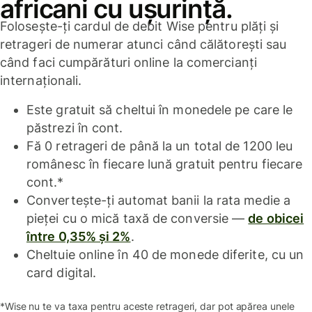
africani cu ușurință.
Folosește-ți cardul de debit Wise pentru plăți și
retrageri de numerar atunci când călătorești sau
când faci cumpărături online la comercianți
internaționali.
Este gratuit să cheltui în monedele pe care le
păstrezi în cont.
Fă 0 retrageri de până la un total de 1200 leu
românesc în fiecare lună gratuit pentru fiecare
cont.*
Convertește-ți automat banii la rata medie a
pieței cu o mică taxă de conversie —
de obicei
între 0,35% și 2%
.
Cheltuie online în 40 de monede diferite, cu un
card digital.
*Wise nu te va taxa pentru aceste retrageri, dar pot apărea unele