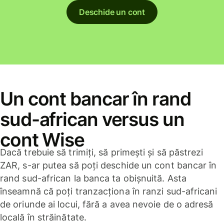
Deschide un cont
Un cont bancar în rand
sud-african versus un
cont Wise
Dacă trebuie să trimiți, să primești și să păstrezi
ZAR, s-ar putea să poți deschide un cont bancar în
rand sud-african la banca ta obișnuită. Asta
înseamnă că poți tranzacționa în ranzi sud-africani
de oriunde ai locui, fără a avea nevoie de o adresă
locală în străinătate.