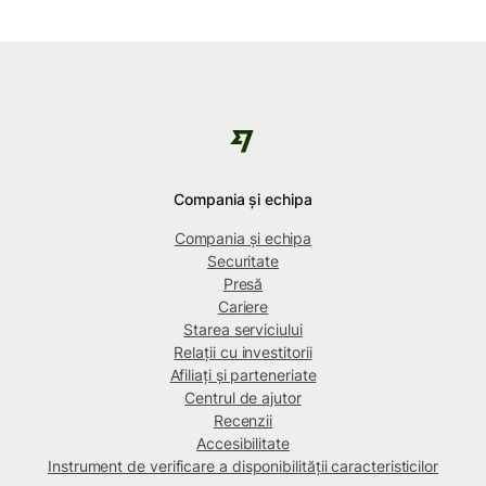
Compania și echipa
Compania și echipa
Securitate
Presă
Cariere
Starea serviciului
Relații cu investitorii
Afiliați și parteneriate
Centrul de ajutor
Recenzii
Accesibilitate
Instrument de verificare a disponibilității caracteristicilor