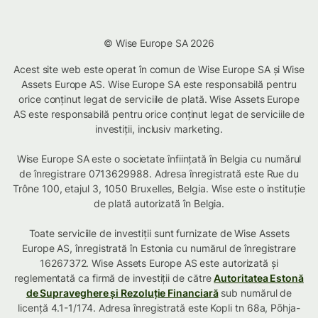
© Wise Europe SA 2026
Acest site web este operat în comun de Wise Europe SA și Wise
Assets Europe AS. Wise Europe SA este responsabilă pentru
orice conținut legat de serviciile de plată. Wise Assets Europe
AS este responsabilă pentru orice conținut legat de serviciile de
investiții, inclusiv marketing.
Wise Europe SA este o societate înființată în Belgia cu numărul
de înregistrare 0713629988. Adresa înregistrată este Rue du
Trône 100, etajul 3, 1050 Bruxelles, Belgia. Wise este o instituție
de plată autorizată în Belgia.
Toate serviciile de investiții sunt furnizate de Wise Assets
Europe AS, înregistrată în Estonia cu numărul de înregistrare
16267372. Wise Assets Europe AS este autorizată și
reglementată ca firmă de investiții de către
Autoritatea Estonă
de Supraveghere și Rezoluție Financiară
sub numărul de
licență 4.1-1/174. Adresa înregistrată este Kopli tn 68a, Põhja-