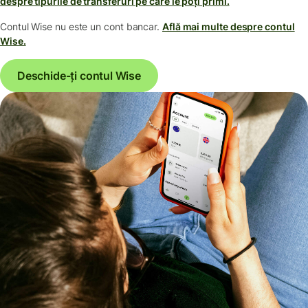
despre tipurile de transferuri pe care le poți primi.
Contul Wise nu este un cont bancar.
Află mai multe despre contul
Wise.
Deschide-ți contul Wise