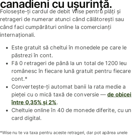
canadieni cu ușurință.
Folosește-ți cardul de debit Wise pentru plăți și
retrageri de numerar atunci când călătorești sau
când faci cumpărături online la comercianți
internaționali.
Este gratuit să cheltui în monedele pe care le
păstrezi în cont.
Fă 0 retrageri de până la un total de 1200 leu
românesc în fiecare lună gratuit pentru fiecare
cont.*
Convertește-ți automat banii la rata medie a
pieței cu o mică taxă de conversie —
de obicei
între 0,35% și 2%
.
Cheltuie online în 40 de monede diferite, cu un
card digital.
*Wise nu te va taxa pentru aceste retrageri, dar pot apărea unele