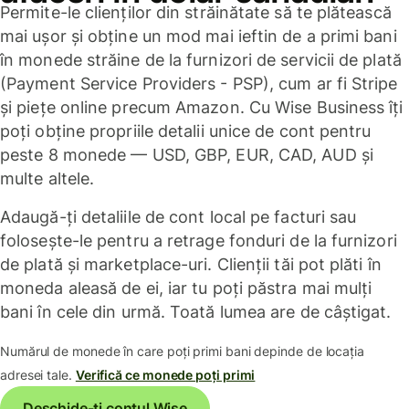
Permite-le clienților din străinătate să te plătească
mai ușor și obține un mod mai ieftin de a primi bani
în monede străine de la furnizori de servicii de plată
(Payment Service Providers - PSP), cum ar fi Stripe
și piețe online precum Amazon. Cu Wise Business îți
poți obține propriile detalii unice de cont pentru
peste 8 monede — USD, GBP, EUR, CAD, AUD și
multe altele.
Adaugă-ți detaliile de cont local pe facturi sau
folosește-le pentru a retrage fonduri de la furnizori
de plată și marketplace-uri. Clienții tăi pot plăti în
moneda aleasă de ei, iar tu poți păstra mai mulți
bani în cele din urmă. Toată lumea are de câștigat.
Numărul de monede în care poți primi bani depinde de locația
adresei tale.
Verifică ce monede poți primi
Deschide-ți contul Wise