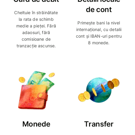
de cont
Cheltuie în străinătate
la rata de schimb
Primește bani la nivel
medie a pieței. Fără
internațional, cu detalii
adaosuri, fără
cont și IBAN-uri pentru
comisioane de
8 monede.
tranzacție ascunse.
Monede
Transfer