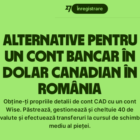
Înregistrare
Alternative pentru
un cont bancar în
dolar canadian în
România
Obține-ți propriile detalii de cont CAD cu un cont
Wise. Păstrează, gestionează și cheltuie 40 de
valute și efectuează transferuri la cursul de schimb
mediu al pieței.