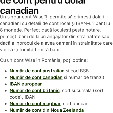
de cont pentru dolar
canadian
Un singur cont Wise îți permite să primești dolari
canadieni cu detalii de cont local și IBAN-uri pentru
8 monede. Perfect dacă locuiești peste hotare,
primești bani de la un angajator din străinătate sau
dacă ai norocul de a avea oameni în străinătate care
vor să-ți trimită trimită bani.
Cu un cont Wise în România, poți obține:
Număr de cont australian
și cod BSB
Număr de cont canadian
și număr de tranzit
IBAN european
Număr de cont britanic
, cod sucursală (sort
code), IBAN
Număr de cont maghiar
, cod bancar
Număr de cont din Noua Zeelandă