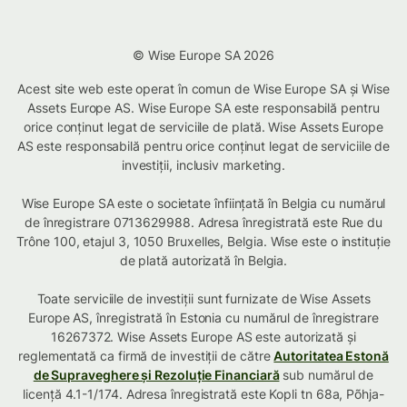
© Wise Europe SA 2026
Acest site web este operat în comun de Wise Europe SA și Wise
Assets Europe AS. Wise Europe SA este responsabilă pentru
orice conținut legat de serviciile de plată. Wise Assets Europe
AS este responsabilă pentru orice conținut legat de serviciile de
investiții, inclusiv marketing.
Wise Europe SA este o societate înființată în Belgia cu numărul
de înregistrare 0713629988. Adresa înregistrată este Rue du
Trône 100, etajul 3, 1050 Bruxelles, Belgia. Wise este o instituție
de plată autorizată în Belgia.
Toate serviciile de investiții sunt furnizate de Wise Assets
Europe AS, înregistrată în Estonia cu numărul de înregistrare
16267372. Wise Assets Europe AS este autorizată și
reglementată ca firmă de investiții de către
Autoritatea Estonă
de Supraveghere și Rezoluție Financiară
sub numărul de
licență 4.1-1/174. Adresa înregistrată este Kopli tn 68a, Põhja-