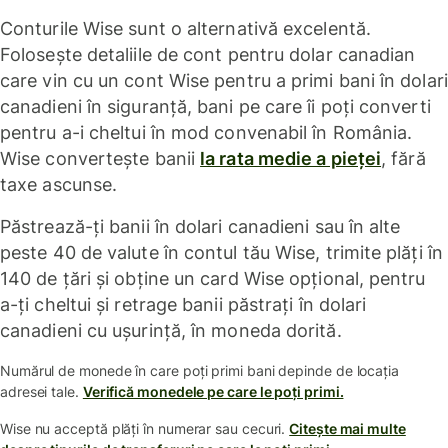
Conturile Wise sunt o alternativă excelentă.
Folosește detaliile de cont pentru dolar canadian
care vin cu un cont Wise pentru a primi bani în dolari
canadieni în siguranță, bani pe care îi poți converti
pentru a-i cheltui în mod convenabil în România.
Wise convertește banii
la rata medie a pieței
, fără
taxe ascunse.
Păstrează-ți banii în dolari canadieni sau în alte
peste 40 de valute în contul tău Wise, trimite plăți în
140 de țări și obține un card Wise opțional, pentru
a-ți cheltui și retrage banii păstrați în dolari
canadieni cu ușurință, în moneda dorită.
Numărul de monede în care poți primi bani depinde de locația
adresei tale.
Verifică monedele pe care le poți primi.
Wise nu acceptă plăți în numerar sau cecuri.
Citește mai multe