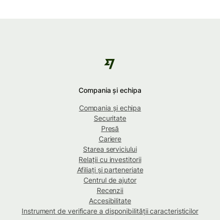
Compania și echipa
Compania și echipa
Securitate
Presă
Cariere
Starea serviciului
Relații cu investitorii
Afiliați și parteneriate
Centrul de ajutor
Recenzii
Accesibilitate
Instrument de verificare a disponibilității caracteristicilor