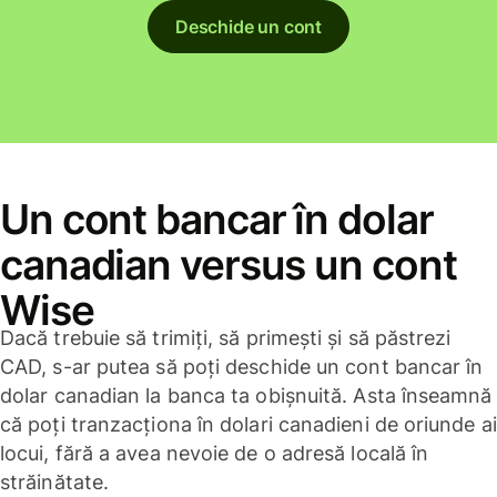
Deschide un cont
Un cont bancar în dolar
canadian versus un cont
Wise
Dacă trebuie să trimiți, să primești și să păstrezi
CAD, s-ar putea să poți deschide un cont bancar în
dolar canadian la banca ta obișnuită. Asta înseamnă
că poți tranzacționa în dolari canadieni de oriunde ai
locui, fără a avea nevoie de o adresă locală în
străinătate.