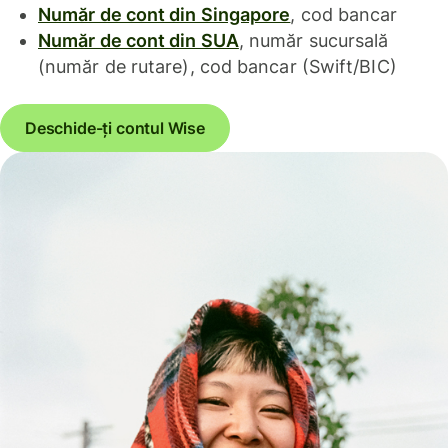
Număr de cont din Singapore
, cod bancar
Număr de cont din SUA
, număr sucursală
(număr de rutare), cod bancar (Swift/BIC)
Deschide-ți contul Wise