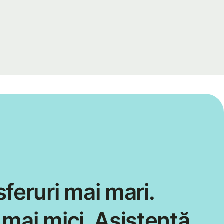
feruri mai mari.
mai mici. Asistență