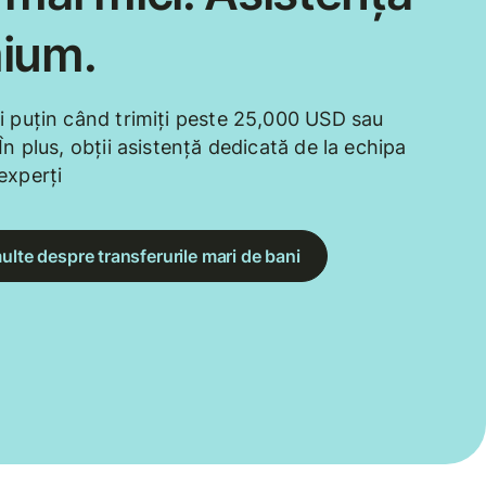
ium.
i puțin când trimiți peste 25,000 USD sau
În plus, obții asistență dedicată de la echipa
experți
ulte despre transferurile mari de bani