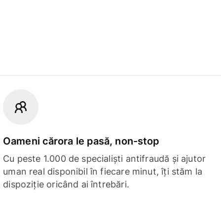
Oameni cărora le pasă, non-stop
Cu peste 1.000 de specialiști antifraudă și ajutor
uman real disponibil în fiecare minut, îți stăm la
dispoziție oricând ai întrebări.