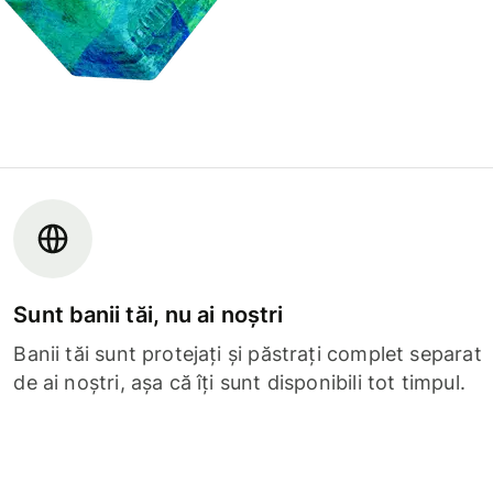
Sunt banii tăi, nu ai noștri
Banii tăi sunt protejați și păstrați complet separat
de ai noștri, așa că îți sunt disponibili tot timpul.