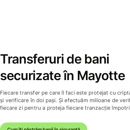
Transferuri de bani
securizate în Mayotte
Fiecare transfer pe care îl faci este protejat cu cri
și verificare în doi pași. Și efectuăm milioane de verif
fiecare zi pentru a proteja fiecare tranzacție împotri
Cum îți păstrăm banii în siguranță