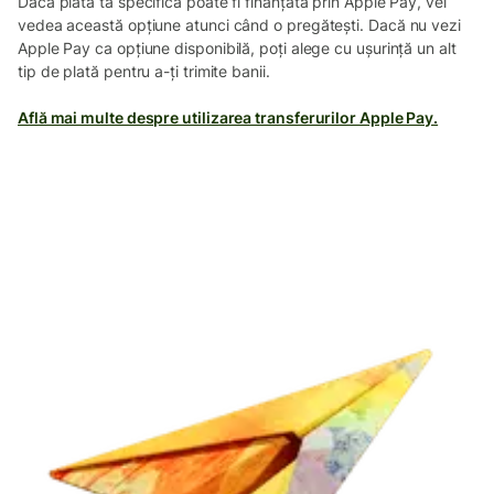
Dacă plata ta specifică poate fi finanțată prin Apple Pay, vei
vedea această opțiune atunci când o pregătești. Dacă nu vezi
Apple Pay ca opțiune disponibilă, poți alege cu ușurință un alt
tip de plată pentru a-ți trimite banii.
Află mai multe despre utilizarea transferurilor Apple Pay.