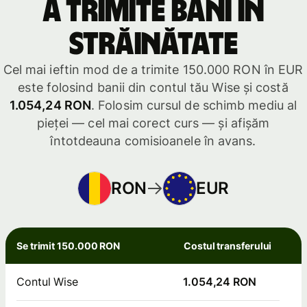
a trimite bani în
străinătate
Cel mai ieftin mod de a trimite 150.000 RON în EUR
este folosind banii din contul tău Wise și costă
1.054,24 RON
. Folosim cursul de schimb mediu al
pieței — cel mai corect curs — și afișăm
întotdeauna comisioanele în avans.
RON
EUR
Se trimit 150.000 RON
Costul transferului
Contul Wise
1.054,24 RON