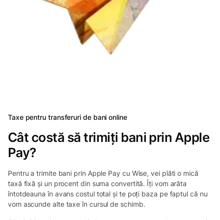
Taxe pentru transferuri de bani online
Cât costă să trimiți bani prin Apple
Pay?
Pentru a trimite bani prin Apple Pay cu Wise, vei plăti o mică
taxă fixă și un procent din suma convertită. Îți vom arăta
întotdeauna în avans costul total și te poți baza pe faptul că nu
vom ascunde alte taxe în cursul de schimb.