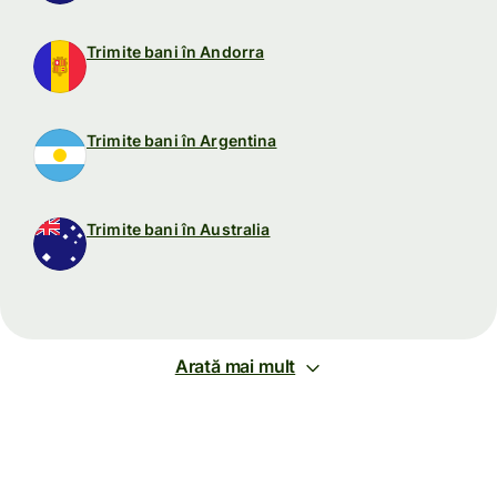
Trimite bani în Andorra
Trimite bani în Argentina
Trimite bani în Australia
Arată mai mult