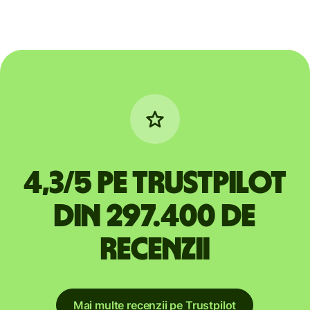
4,3/5 pe Trustpilot
din 297.400 de
recenzii
Mai multe recenzii pe Trustpilot