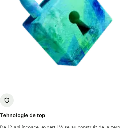
Tehnologie de top
De 12 ani încoace, experții Wise au construit de la zero