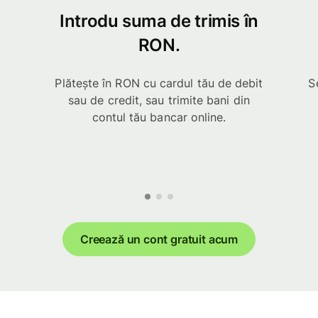
Introdu suma de trimis în
RON.
Plătește în RON cu cardul tău de debit
S
sau de credit, sau trimite bani din
contul tău bancar online.
Creează un cont gratuit acum