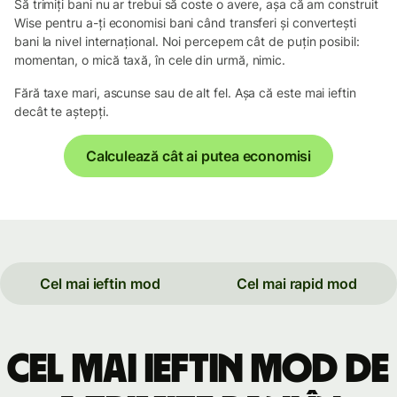
Să trimiți bani nu ar trebui să coste o avere, așa că am construit
Wise pentru a-ți economisi bani când transferi și convertești
bani la nivel internațional. Noi percepem cât de puțin posibil:
momentan, o mică taxă, în cele din urmă, nimic.
Fără taxe mari, ascunse sau de alt fel. Așa că este mai ieftin
decât te aștepți.
Calculează cât ai putea economisi
Cel mai ieftin mod
Cel mai rapid mod
Cel mai ieftin mod de