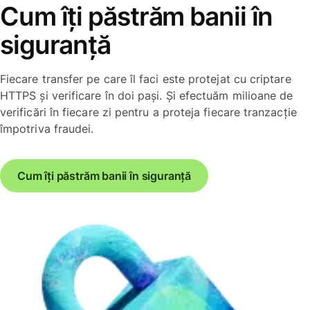
Cum îți păstrăm banii în
siguranță
Fiecare transfer pe care îl faci este protejat cu criptare
HTTPS și verificare în doi pași. Și efectuăm milioane de
verificări în fiecare zi pentru a proteja fiecare tranzacție
împotriva fraudei.
Cum îți păstrăm banii în siguranță