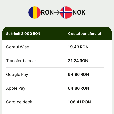
RON
NOK
Se trimit 2.000 RON
Costul transferului
Contul Wise
19,43 RON
Transfer bancar
21,24 RON
Google Pay
64,86 RON
Apple Pay
64,86 RON
Card de debit
106,41 RON