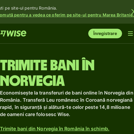
ști pe site-ul pentru România.
omută pentru a vedea ce oferim pe site-ul pentru Marea Britanie
Înregistrare
Trimite bani în
Norvegia
Economisește la transferuri de bani online în Norvegia din
România. Transferă Leu românesc în Coroană norvegiană
rapid, în siguranță și alătură-te celor peste 14,8 milioane
de oameni care folosesc Wise.
Trimite bani din Norvegia în România în schimb.