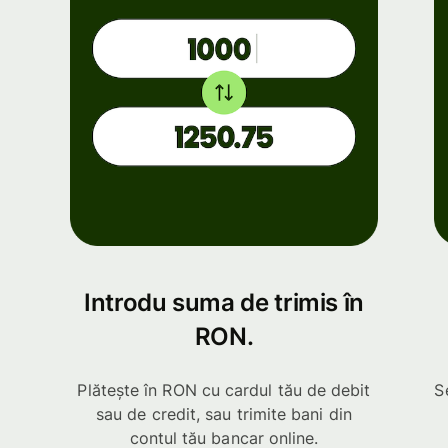
Introdu suma de trimis în
RON.
Plătește în RON cu cardul tău de debit
S
sau de credit, sau trimite bani din
contul tău bancar online.