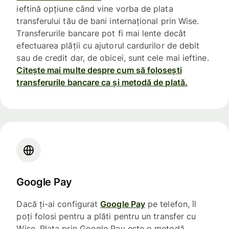
ieftină opțiune când vine vorba de plata
transferului tău de bani internațional prin Wise.
Transferurile bancare pot fi mai lente decât
efectuarea plății cu ajutorul cardurilor de debit
sau de credit dar, de obicei, sunt cele mai ieftine.
Citește mai multe despre cum să folosești
transferurile bancare ca și metodă de plată.
Google Pay
Dacă ți-ai configurat
Google Pay
pe telefon, îl
poți folosi pentru a plăti pentru un transfer cu
Wise. Plata prin Google Pay este o metodă