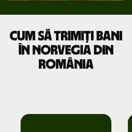
Cum să trimiți bani
în Norvegia din
România