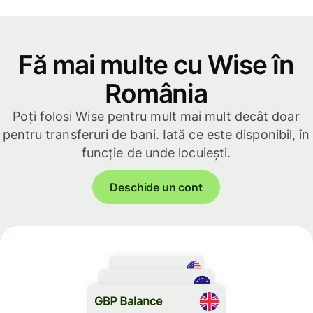
Fă mai multe cu Wise în
România
Poți folosi Wise pentru mult mai mult decât doar
pentru transferuri de bani. Iată ce este disponibil, în
funcție de unde locuiești.
Deschide un cont