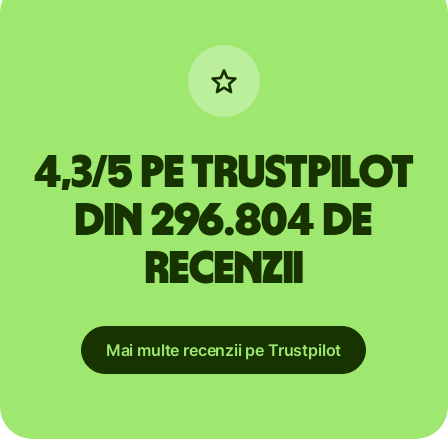
4,3/5 pe Trustpilot
din 296.804 de
recenzii
Mai multe recenzii pe Trustpilot