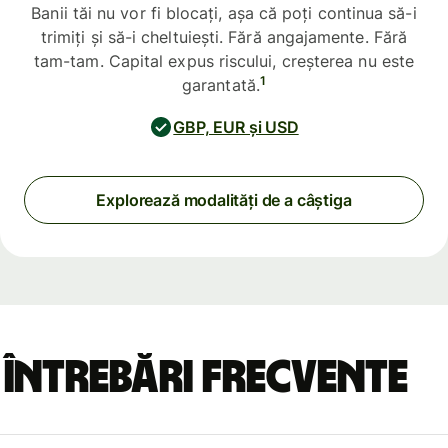
Banii tăi nu vor fi blocați, așa că poți continua să-i
trimiți și să-i cheltuiești. Fără angajamente. Fără
tam-tam. Capital expus riscului, creșterea nu este
1
garantată.
GBP, EUR și USD
Explorează modalități de a câștiga
Întrebări frecvente