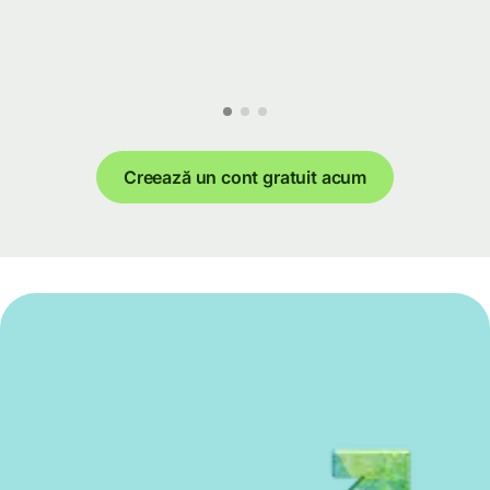
Creează un cont gratuit acum