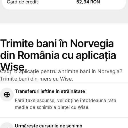
Card de credit
52,94 RON
Trimite bani în Norvegia
din România cu aplicația
Wise
Cauți o aplicație pentru a trimite bani în Norvegia?
Trimite bani din mers cu Wise.
Transferuri ieftine în străinătate
Fără taxe ascunse, vei obține întotdeauna rata
medie de schimb a pieței cu Wise.
Urmărește cursurile de schimb