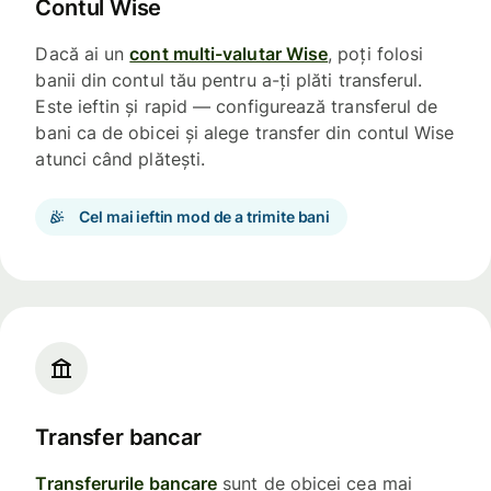
Contul Wise
Dacă ai un
cont multi-valutar Wise
, poți folosi
banii din contul tău pentru a-ți plăti transferul.
Este ieftin și rapid — configurează transferul de
bani ca de obicei și alege transfer din contul Wise
atunci când plătești.
Cel mai ieftin mod de a trimite bani
Transfer bancar
Transferurile bancare
sunt de obicei cea mai