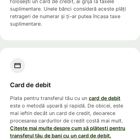
folosești un card de credit, ai grijă la taxele
suplimentare. Unele bănci consideră aceste plăți
retrageri de numerar și ți-ar putea încasa taxe
suplimentare.
Card de debit
Plata pentru transferul tău cu un
card de debit
este o metodă ușoară și rapidă. De obicei, este
mai ieftin decât un card de credit, deoarece
procesarea cardurilor de credit costă mai mult.
Citește mai multe despre cum să plătești pentru
transferul tău de bani cu un card de debit.