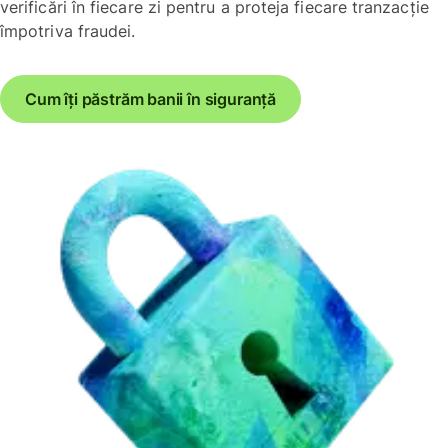
verificări în fiecare zi pentru a proteja fiecare tranzacție
împotriva fraudei.
Cum îți păstrăm banii în siguranță