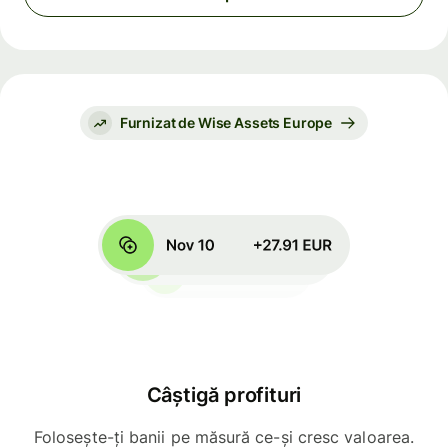
Furnizat de Wise Assets Europe
Câștigă profituri
Folosește-ți banii pe măsură ce-și cresc valoarea.