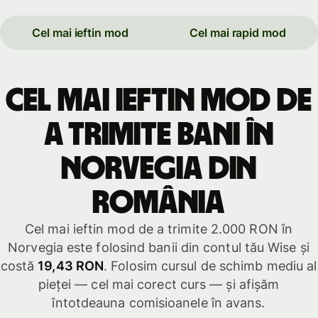
Cel mai ieftin mod
Cel mai rapid mod
Cel mai ieftin mod de
a trimite bani în
Norvegia din
România
Cel mai ieftin mod de a trimite 2.000 RON în
Norvegia este folosind banii din contul tău Wise și
costă
19,43 RON
. Folosim cursul de schimb mediu al
pieței — cel mai corect curs — și afișăm
întotdeauna comisioanele în avans.