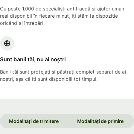
Cu peste 1.000 de specialiști antifraudă și ajutor uman
real disponibil în fiecare minut, îți stăm la dispoziție
oricând ai întrebări.
Sunt banii tăi, nu ai noștri
Banii tăi sunt protejați și păstrați complet separat de ai
noștri, așa că îți sunt disponibili tot timpul.
Modalități de trimitere
Modalități de primire