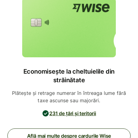
Economisește la cheltuielile din
străinătate
Plătește și retrage numerar în întreaga lume fără
taxe ascunse sau majorări.
231 de țări și teritorii
Află mai multe despre cardurile Wise