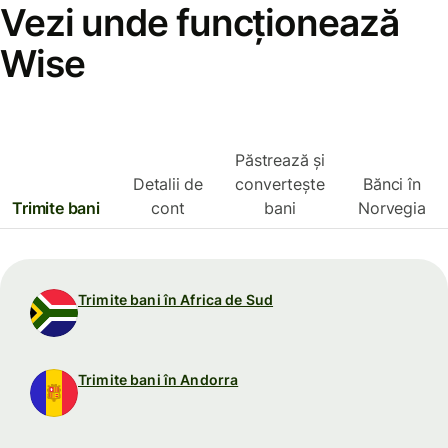
Vezi unde funcționează
Wise
Păstrează și
Detalii de
convertește
Bănci în
Trimite bani
cont
bani
Norvegia
Trimite bani în Africa de Sud
Trimite bani în Andorra