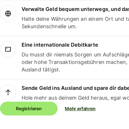
Verwalte Geld bequem unterwegs, und das
Halte deine Währungen an einem Ort und ta
Sekundenschnelle um.
Eine internationale Debitkarte
Du musst dir niemals Sorgen um Aufschläg
oder hohe Transaktionsgebühren machen,
Ausland tätigst.
Sende Geld ins Ausland und spare dir dab
Hole mehr aus deinem Geld heraus, egal wo
Registrieren
Mehr erfahren