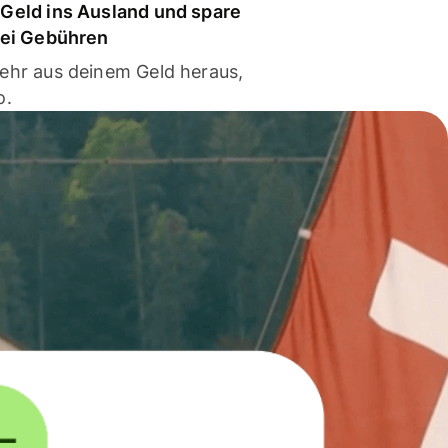
Geld ins Ausland und spare
bei Gebühren
ehr aus deinem Geld heraus,
o.