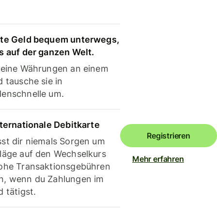
te Geld bequem unterwegs,
s auf der ganzen Welt.
deine Währungen an einem
 tausche sie in
enschnelle um.
nternationale Debitkarte
Registrieren
st dir niemals Sorgen um
läge auf den Wechselkurs
Mehr erfahren
ohe Transaktionsgebühren
, wenn du Zahlungen im
 tätigst.