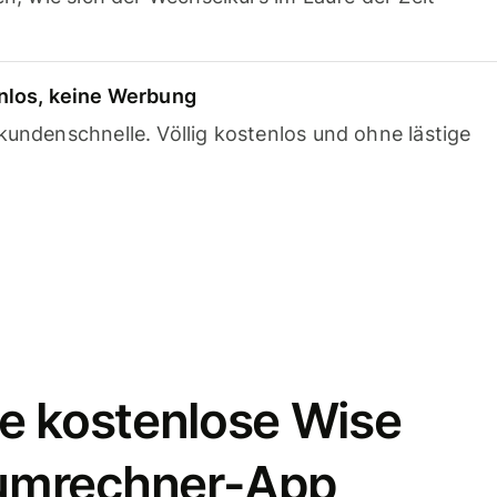
nlos, keine Werbung
undenschnelle. Völlig kostenlos und ohne lästige
e kostenlose Wise
umrechner-App