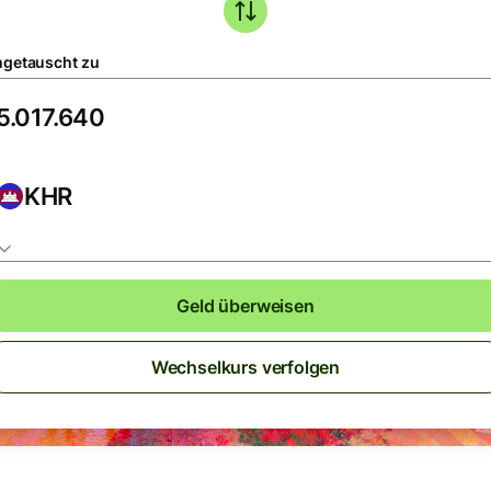
getauscht zu
KHR
Geld überweisen
Wechselkurs verfolgen