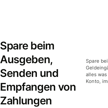
Spare beim
Ausgeben,
Spare be
Geldeing
Senden und
alles was
Konto, im
Empfangen von
Zahlungen