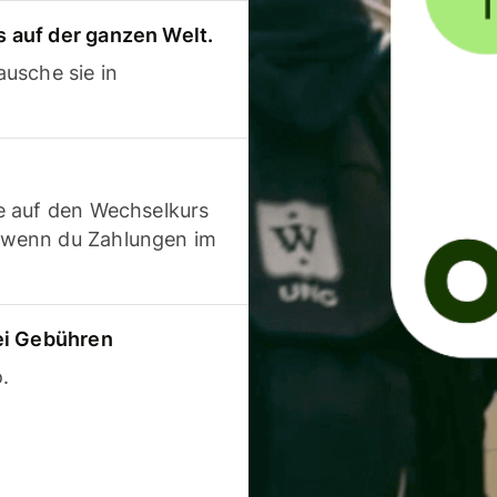
 auf der ganzen Welt.
usche sie in
e auf den Wechselkurs
 wenn du Zahlungen im
ei Gebühren
.