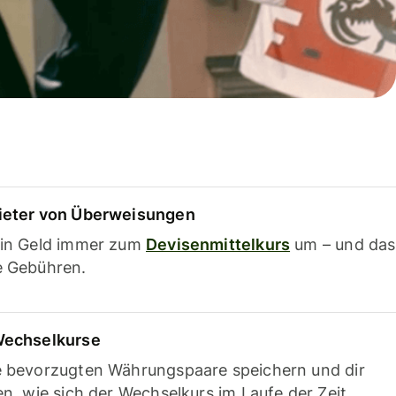
ieter von Überweisungen
ein Geld immer zum
Devisenmittelkurs
um – und das
e Gebühren.
Wechselkurse
e bevorzugten Währungspaare speichern und dir
en, wie sich der Wechselkurs im Laufe der Zeit