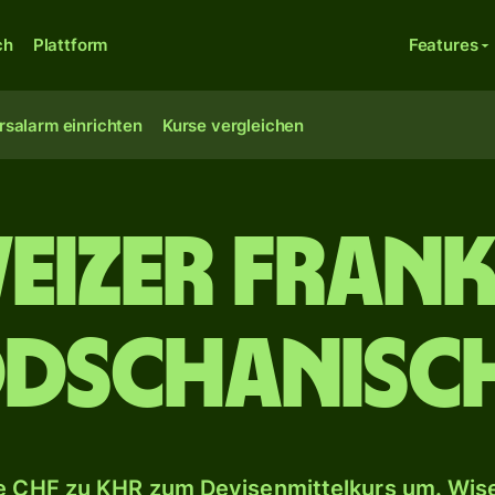
ch
Plattform
Features
rsalarm einrichten
Kurse vergleichen
eizer Frank
schanisch
 CHF zu KHR zum Devisenmittelkurs um. Wise