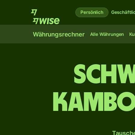
Persönlich
Geschäftli
Währungsrechner
Alle Währungen
Ku
Schw
kambod
Tausche