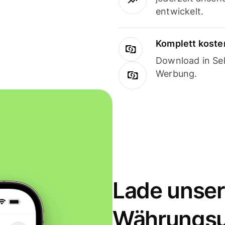
entwickelt.
Komplett koste
Download in Sek
Werbung.
Lade unser
Währungs