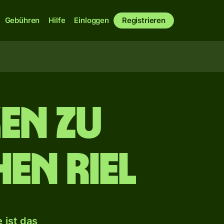
Gebühren
Hilfe
Einloggen
Registrieren
en zu
en Riel
 ist das