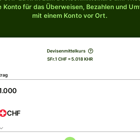
le Konto für das Überweisen, Bezahlen und U
mit einem Konto vor Ort.
Devisenmittelkurs
SFr.1 CHF = 5.018 KHR
trag
CHF