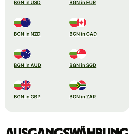
BGN in USD
BGN in EUR
BGN in NZD
BGN in CAD
BGN in AUD
BGN in SGD
BGN in GBP
BGN in ZAR
Ausgangswährung