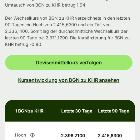
Umtausch von BGN zu KHR betrug 1.94.
Der Wechselkurs von BGN zu KHR verzeichnete in den letzten
90 Tagen ein Hoch von 2.415,6300 und ein Tief von
2.336,1100. Somit lag der durchschnittliche Wechselkurs der
letzten 90 Tage bei 2.371,1290. Die Kursänderung für BGN zu
KHR betrug -0.80.
Devisenmittelkurs verfolgen
Kursentwicklung von BGN zu KHR ansehen
1 BGN zu KHR
Letzte 30 Tage
Letzte 90 Tage
Hoch
2.396,2100
2.415,6300