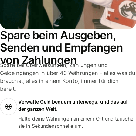
Spare beim Ausgeben,
Senden und Empfangen
von Zahlungen
Spare bei Überweisungen, Zahlungen und
Geldeingängen in über 40 Währungen – alles was du
brauchst, alles in einem Konto, immer für dich
bereit.
Verwalte Geld bequem unterwegs, und das auf
der ganzen Welt.
Halte deine Währungen an einem Ort und tausche
sie in Sekundenschnelle um.