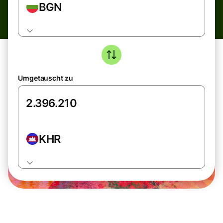
BGN
Umgetauscht zu
KHR