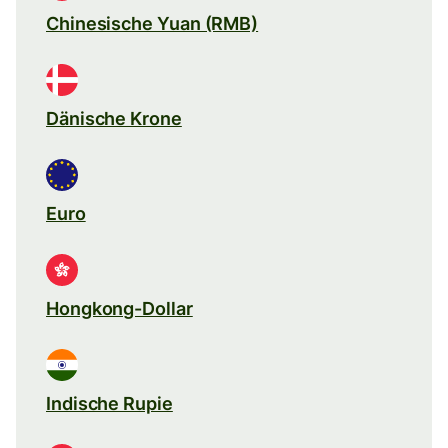
Chinesische Yuan (RMB)
Dänische Krone
Euro
Hongkong-Dollar
Indische Rupie