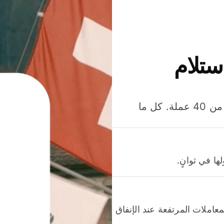
ستلام
وفّر المال عند إرسال الأموال وإنفاقها واستلامها بأكثر من 40 عملة. كل ما
ا في ثوانٍ.
عاملات المرتفعة عند الإنفاق