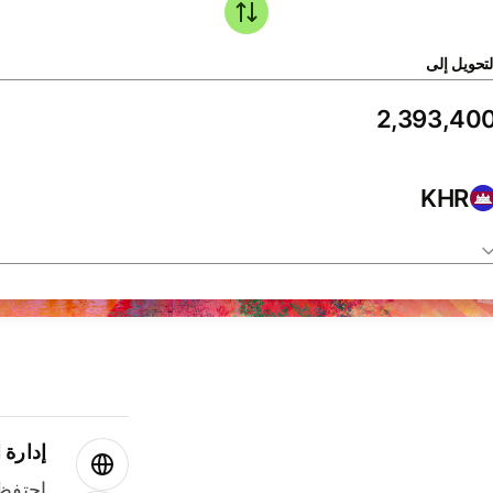
لتحويل إلى
KHR
إدارة ا
احتفظ 