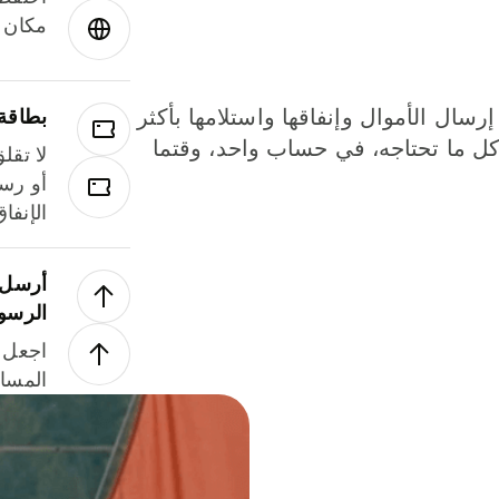
مكان و
إرسال الأموال وإنفاقها واستلامها بأكثر
بطاقة
لة. كل ما تحتاجه، في حساب واحد، وقتما
لا تقل
أو رسو
الإنفا
أرسل ا
الرسو
اجعل ل
المسا