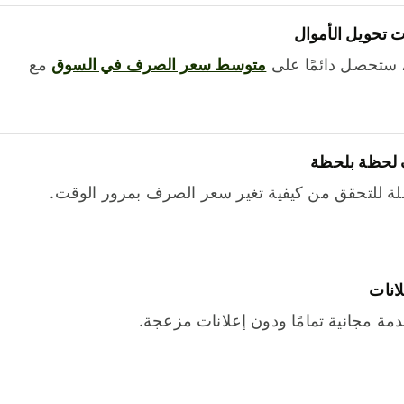
 تحويل الأموال
 ستحصل دائمًا على
متوسط ​​سعر الصرف في السوق
مع
 لحظة بلحظة
ة للتحقق من كيفية تغير سعر الصرف بمرور الوقت.
لانات
خدمة مجانية تمامًا ودون إعلانات مزعجة.