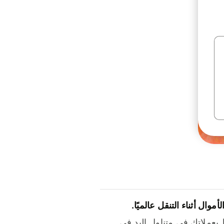
لأموال أثناء التنقل عالميًا.
بعملاتك في متناول اليد في