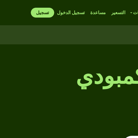
ات
التسعير
مساعدة
تسجيل الدخول
تسجيل
كمبودي