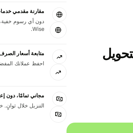
مقارنة مقدمي خدمات
دون أي رسوم خفية،
Wise.
جاني لتحويل
متابعة أسعار الصرف
احفظ عملاتك المفضل
مجاني تمامًا، دون إع
التنزيل خلال ثوانٍ. 