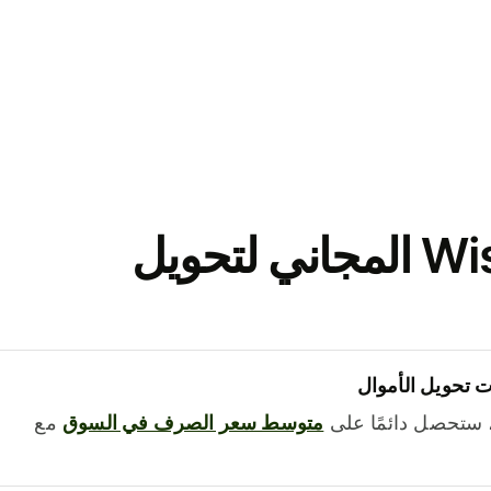
نزّل تطبيق Wise المجاني لتحويل
 تحويل الأموال
 ستحصل دائمًا على
متوسط ​​سعر الصرف في السوق
مع