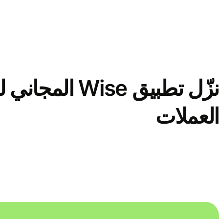
نزّل تطبيق Wise الم
العملات