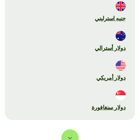
جنيه استرليني
دولار أسترالي
دولار أمريكي
دولار سنغافورة