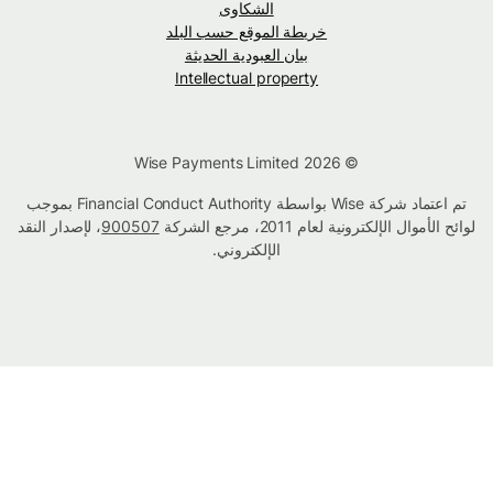
الشكاوى
خريطة الموقع حسب البلد
بيان العبودية الحديثة
Intellectual property
© Wise Payments Limited 2026
تم اعتماد شركة Wise بواسطة Financial Conduct Authority بموجب
لوائح الأموال الإلكترونية لعام 2011، مرجع الشركة
900507
، لإصدار النقد
الإلكتروني.