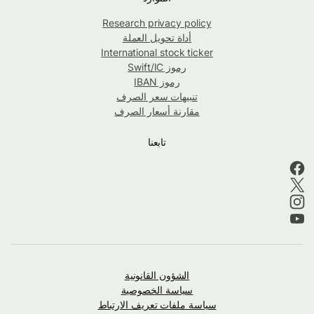
Research privacy policy
أداة تحويل العملة
International stock ticker
رموز Swift/IC
رموز IBAN
تنبيهات سعر الصرف
مقارنة أسعار الصرف
تابعنا
الشؤون القانونية
سياسة الخصوصية
سياسة ملفات تعريف الارتباط