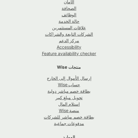
الأمان
الصحافة
الوظائف
حالة الخدمة
علاقات المستثمرين
الشركات التابعة والشراكات
مركز الدعم
Accessibility
Feature availability checker
منتجات Wise
إرسال الأموال إلى الخارج
حساب Wise
بطاقة خصم مباشر دولية
تحويل مبلغ كبير
استلام المال
منصة Wise
بطاقة خصم مباشر للشركات
مدفوعات جماعية
الموارد