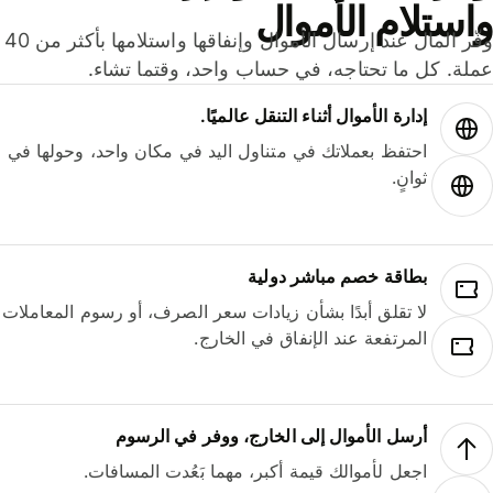
ستلام الأموال
وفّر المال عند إرسال الأموال وإنفاقها واستلامها بأكثر من 40
لة. كل ما تحتاجه، في حساب واحد، وقتما تشاء.
إدارة الأموال أثناء التنقل عالميًا.
احتفظ بعملاتك في متناول اليد في مكان واحد، وحولها في
ثوانٍ.
بطاقة خصم مباشر دولية
لا تقلق أبدًا بشأن زيادات سعر الصرف، أو رسوم المعاملات
المرتفعة عند الإنفاق في الخارج.
أرسل الأموال إلى الخارج، ووفر في الرسوم
اجعل لأموالك قيمة أكبر، مهما بَعُدت المسافات.