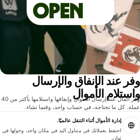
ر عند الإنفاق والإرسال
ستلام الأموال
وفّر المال عند إرسال الأموال وإنفاقها واستلامها بأكثر من 40
لة. كل ما تحتاجه، في حساب واحد، وقتما تشاء.
إدارة الأموال أثناء التنقل عالميًا.
احتفظ بعملاتك في متناول اليد في مكان واحد، وحولها في
ثوانٍ.