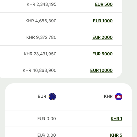
KHR
2,343,195
EUR
500
KHR
4,686,390
EUR
1000
KHR
9,372,780
EUR
2000
KHR
23,431,950
EUR
5000
KHR
46,863,900
EUR
10000
EUR
KHR
EUR
0.00
KHR
1
EUR
0.00
KHR
5