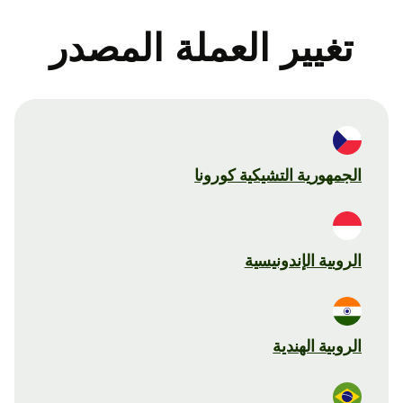
تغيير العملة المصدر
الجمهورية التشيكية كورونا
الروبية الإندونيسية
الروبية الهندية