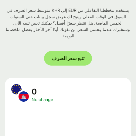
يستخدم مخططنا التفاعلي من EUR إلى KHR متوسط ​​سعر الصرف في
السوق في الوقت الفعلي ويتيح لك عرض سجل بيانات حتى السنوات
الخمس الماضية. هل تنتظر سعرًا أفضل؟ يمكنك تعيين تنبيه الآن،
وسنخبرك عندما يتحسن السعر. لن تفوتك أبدًا آخر الأخبار بفضل ملخصاتنا
اليومية.
تتبع سعر الصرف
0
No change