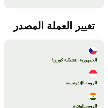
تغيير العملة المصدر
الجمهورية التشيكية كورونا
الروبية الإندونيسية
الروبية الهندية