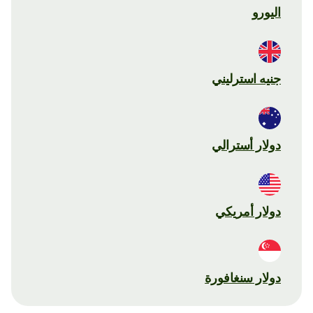
اليورو
جنيه استرليني
دولار أسترالي
دولار أمريكي
دولار سنغافورة