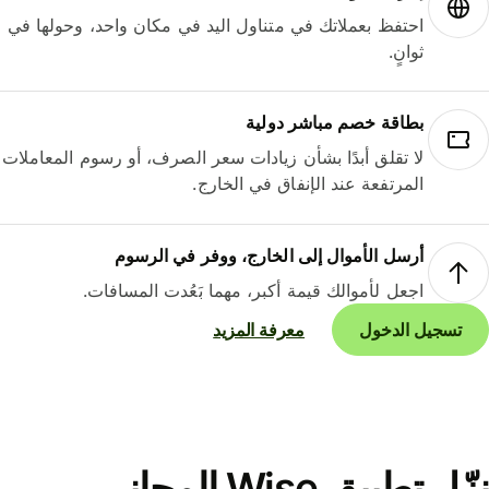
احتفظ بعملاتك في متناول اليد في مكان واحد، وحولها في
ثوانٍ.
بطاقة خصم مباشر دولية
لا تقلق أبدًا بشأن زيادات سعر الصرف، أو رسوم المعاملات
المرتفعة عند الإنفاق في الخارج.
أرسل الأموال إلى الخارج، ووفر في الرسوم
اجعل لأموالك قيمة أكبر، مهما بَعُدت المسافات.
تسجيل الدخول
معرفة المزيد
نزّل تطبيق Wise المجاني