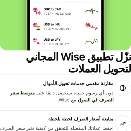
نزّل تطبيق Wise المجاني
حويل العملات
مقارنة مقدمي خدمات تحويل الأموال
دون أي رسوم خفية، ستحصل دائمًا على
متوسط ​​سعر
الصرف في السوق
مع Wise.
متابعة أسعار الصرف لحظة بلحظة
احفظ عملاتك المفضلة للتحقق من كيفية تغير سعر الصرف