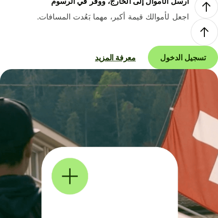
أرسل الأموال إلى الخارج، ووفر في الرسوم
اجعل لأموالك قيمة أكبر، مهما بَعُدت المسافات.
تسجيل الدخول
معرفة المزيد