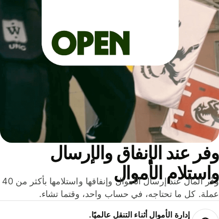
ر عند الإنفاق والإرسال
ستلام الأموال
وفّر المال عند إرسال الأموال وإنفاقها واستلامها بأكثر من 40
لة. كل ما تحتاجه، في حساب واحد، وقتما تشاء.
إدارة الأموال أثناء التنقل عالميًا.