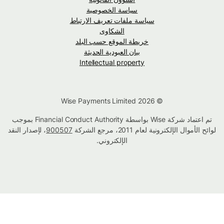
سياسة الخصوصية
سياسة ملفات تعريف الارتباط
الشكاوى
خريطة الموقع حسب البلد
بيان العبودية الحديثة
Intellectual property
© Wise Payments Limited 2026
تم اعتماد شركة Wise بواسطة Financial Conduct Authority بموجب
لوائح الأموال الإلكترونية لعام 2011، مرجع الشركة
900507
، لإصدار النقد
الإلكتروني.