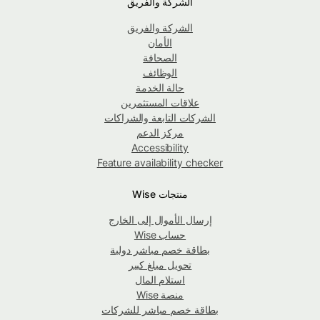
الشركة والفريق
الشركة والفريق
الأمان
الصحافة
الوظائف
حالة الخدمة
علاقات المستثمرين
الشركات التابعة والشراكات
مركز الدعم
Accessibility
Feature availability checker
منتجات Wise
إرسال الأموال إلى الخارج
حساب Wise
بطاقة خصم مباشر دولية
تحويل مبلغ كبير
استلام المال
منصة Wise
بطاقة خصم مباشر للشركات