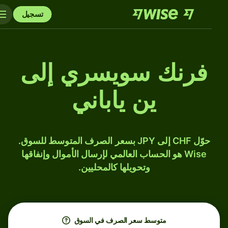
تسجيل
فرنك سويسري إلى
ين ياباني
حوّل CHF إلى JPY بسعر الصرف المتوسط للسوق.
Wise هو الحساب العالمي لإرسال الأموال وإنفاقها
وتحويلها كالمحليين.
متوسط ​​سعر الصرف في السوق