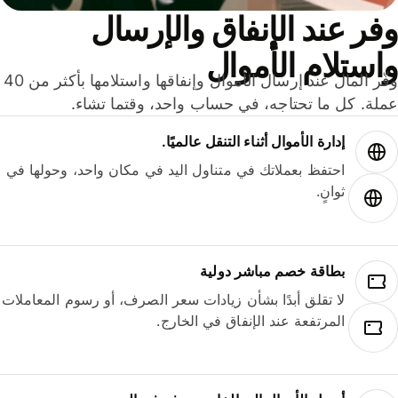
ر عند الإنفاق والإرسال
ستلام الأموال
وفّر المال عند إرسال الأموال وإنفاقها واستلامها بأكثر من 40
لة. كل ما تحتاجه، في حساب واحد، وقتما تشاء.
إدارة الأموال أثناء التنقل عالميًا.
احتفظ بعملاتك في متناول اليد في مكان واحد، وحولها في
ثوانٍ.
بطاقة خصم مباشر دولية
لا تقلق أبدًا بشأن زيادات سعر الصرف، أو رسوم المعاملات
المرتفعة عند الإنفاق في الخارج.