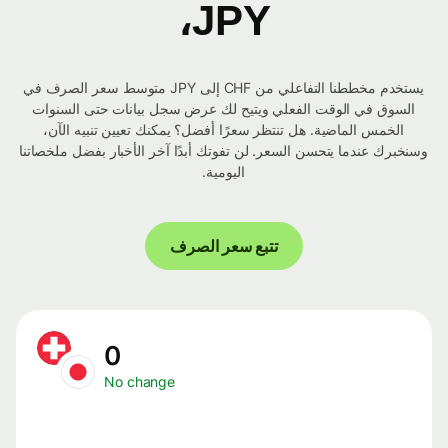
JPY،
يستخدم مخططنا التفاعلي من CHF إلى JPY متوسط ​​سعر الصرف في
السوق في الوقت الفعلي ويتيح لك عرض سجل بيانات حتى السنوات
الخمس الماضية. هل تنتظر سعرًا أفضل؟ يمكنك تعيين تنبيه الآن،
وسنخبرك عندما يتحسن السعر. لن تفوتك أبدًا آخر الأخبار بفضل ملخصاتنا
اليومية.
تتبع سعر الصرف
0
No change