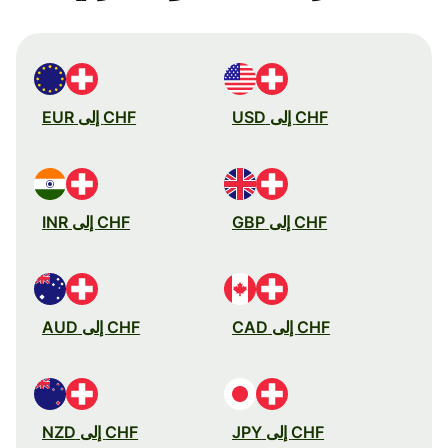
CHF إلى USD
CHF إلى EUR
CHF إلى GBP
CHF إلى INR
CHF إلى CAD
CHF إلى AUD
CHF إلى JPY
CHF إلى NZD