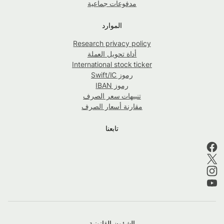
مدفوعات جماعية
الموارد
Research privacy policy
أداة تحويل العملة
International stock ticker
رموز Swift/IC
رموز IBAN
تنبيهات سعر الصرف
مقارنة أسعار الصرف
تابعنا
الشؤون القانونية