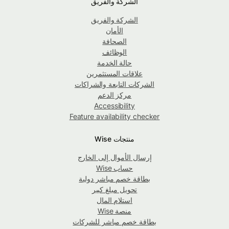
الشركة والفريق
الشركة والفريق
الأمان
الصحافة
الوظائف
حالة الخدمة
علاقات المستثمرين
الشركات التابعة والشراكات
مركز الدعم
Accessibility
Feature availability checker
منتجات Wise
إرسال الأموال إلى الخارج
حساب Wise
بطاقة خصم مباشر دولية
تحويل مبلغ كبير
استلام المال
منصة Wise
بطاقة خصم مباشر للشركات