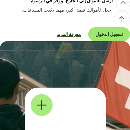
أرسل الأموال إلى الخارج، ووفر في الرسوم
اجعل لأموالك قيمة أكبر، مهما بَعُدت المسافات.
تسجيل الدخول
معرفة المزيد