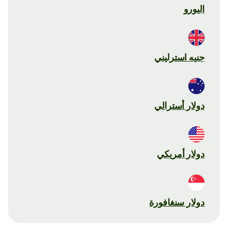
اليورو
جنيه استرليني
دولار أسترالي
دولار أمريكي
دولار سنغافورة