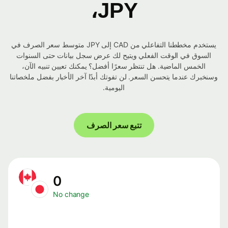
JPY،
يستخدم مخططنا التفاعلي من CAD إلى JPY متوسط ​​سعر الصرف في
السوق في الوقت الفعلي ويتيح لك عرض سجل بيانات حتى السنوات
الخمس الماضية. هل تنتظر سعرًا أفضل؟ يمكنك تعيين تنبيه الآن،
وسنخبرك عندما يتحسن السعر. لن تفوتك أبدًا آخر الأخبار بفضل ملخصاتنا
اليومية.
تتبع سعر الصرف
0
No change