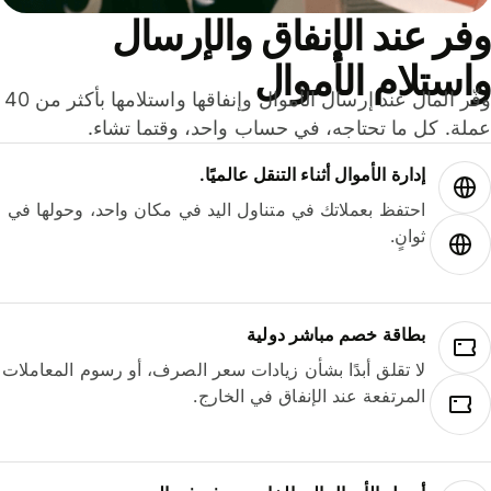
ر عند الإنفاق والإرسال
ستلام الأموال
وفّر المال عند إرسال الأموال وإنفاقها واستلامها بأكثر من 40
لة. كل ما تحتاجه، في حساب واحد، وقتما تشاء.
إدارة الأموال أثناء التنقل عالميًا.
احتفظ بعملاتك في متناول اليد في مكان واحد، وحولها في
ثوانٍ.
بطاقة خصم مباشر دولية
لا تقلق أبدًا بشأن زيادات سعر الصرف، أو رسوم المعاملات
المرتفعة عند الإنفاق في الخارج.