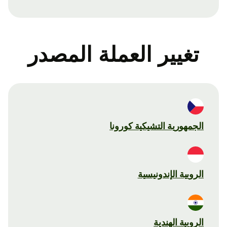
تغيير العملة المصدر
الجمهورية التشيكية كورونا
الروبية الإندونيسية
الروبية الهندية