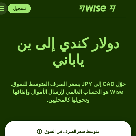
تسجيل
دولار كندي إلى ين
ياباني
حوّل CAD إلى JPY بسعر الصرف المتوسط للسوق.
Wise هو الحساب العالمي لإرسال الأموال وإنفاقها
وتحويلها كالمحليين.
متوسط ​​سعر الصرف في السوق