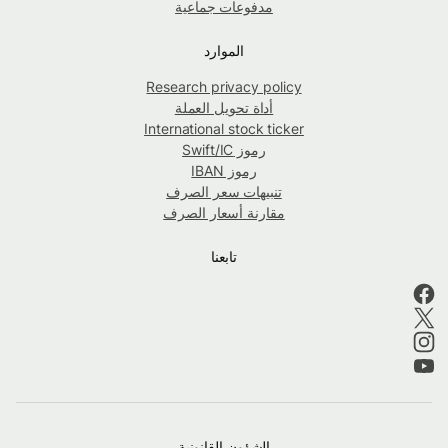
مدفوعات جماعية
الموارد
Research privacy policy
أداة تحويل العملة
International stock ticker
رموز Swift/IC
رموز IBAN
تنبيهات سعر الصرف
مقارنة أسعار الصرف
تابعنا
الشؤون القانونية