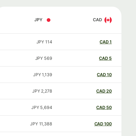
JPY
CAD
JPY
114
CAD
1
JPY
569
CAD
5
JPY
1,139
CAD
10
JPY
2,278
CAD
20
JPY
5,694
CAD
50
JPY
11,388
CAD
100