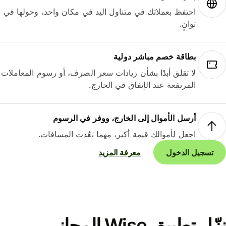
احتفظ بعملاتك في متناول اليد في مكان واحد، وحولها في
ثوانٍ.
بطاقة خصم مباشر دولية
لا تقلق أبدًا بشأن زيادات سعر الصرف، أو رسوم المعاملات
المرتفعة عند الإنفاق في الخارج.
أرسل الأموال إلى الخارج، ووفر في الرسوم
اجعل لأموالك قيمة أكبر، مهما بَعُدت المسافات.
تسجيل الدخول
معرفة المزيد
نزّل تطبيق Wise المجاني