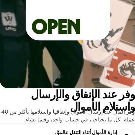
ر عند الإنفاق والإرسال
ستلام الأموال
وفّر المال عند إرسال الأموال وإنفاقها واستلامها بأكثر من 40
لة. كل ما تحتاجه، في حساب واحد، وقتما تشاء.
إدارة الأموال أثناء التنقل عالميًا.