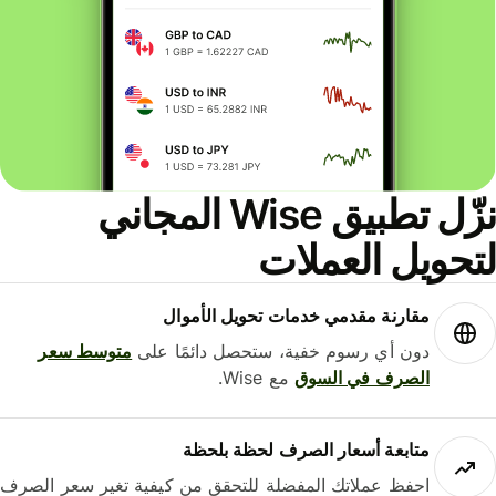
نزّل تطبيق Wise المجاني
حويل العملات
مقارنة مقدمي خدمات تحويل الأموال
دون أي رسوم خفية، ستحصل دائمًا على
متوسط ​​سعر
الصرف في السوق
مع Wise.
متابعة أسعار الصرف لحظة بلحظة
احفظ عملاتك المفضلة للتحقق من كيفية تغير سعر الصرف