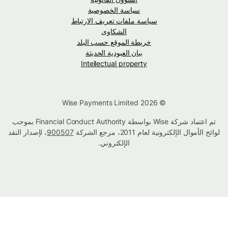
سياسة الخصوصية
سياسة ملفات تعريف الارتباط
الشكاوى
خريطة الموقع حسب البلد
بيان العبودية الحديثة
Intellectual property
© Wise Payments Limited 2026
تم اعتماد شركة Wise بواسطة Financial Conduct Authority بموجب
لوائح الأموال الإلكترونية لعام 2011، مرجع الشركة
900507
، لإصدار النقد
الإلكتروني.