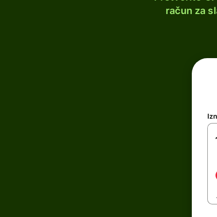
račun za s
Iz