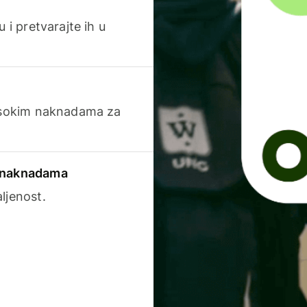
 i pretvarajte ih u
visokim naknadama za
a naknadama
ljenost.