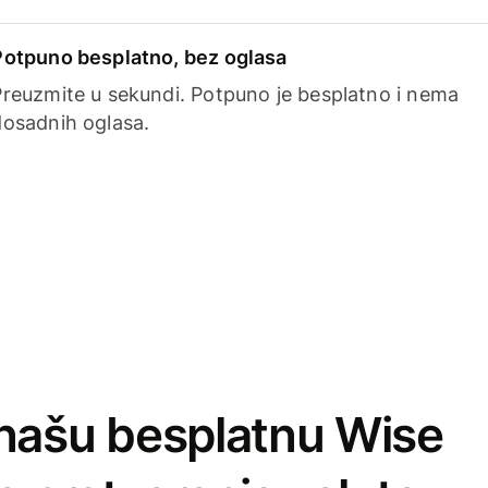
Potpuno besplatno, bez oglasa
Preuzmite u sekundi. Potpuno je besplatno i nema
dosadnih oglasa.
našu besplatnu Wise