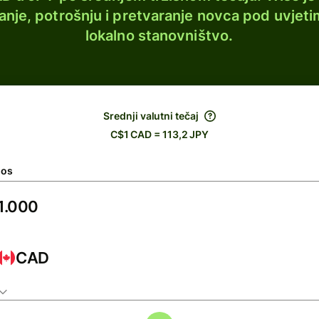
lanje, potrošnju i pretvaranje novca pod uvjeti
lokalno stanovništvo.
Srednji valutni tečaj
C$1 CAD = 113,2 JPY
nos
CAD