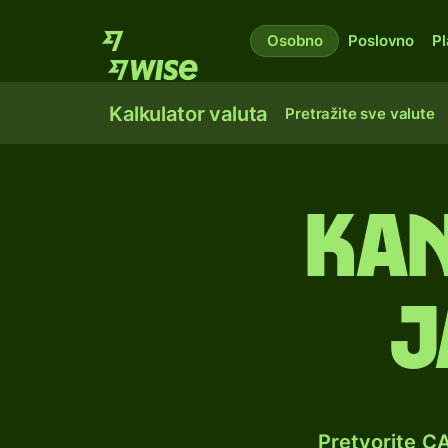
Osobno
Poslovno
Pl
Kalkulator valuta
Pretražite sve valute
Kan
j
Pretvorite C