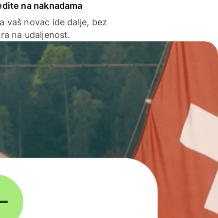
edite na naknadama
a vaš novac ide dalje, bez
ra na udaljenost.