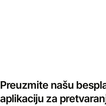
Preuzmite našu bespl
aplikaciju za pretvaran