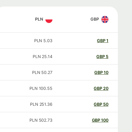
PLN
GBP
PLN
5.03
GBP
1
PLN
25.14
GBP
5
PLN
50.27
GBP
10
PLN
100.55
GBP
20
PLN
251.36
GBP
50
PLN
502.73
GBP
100