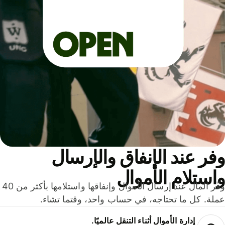
ر عند الإنفاق والإرسال
ستلام الأموال
وفّر المال عند إرسال الأموال وإنفاقها واستلامها بأكثر من 40
لة. كل ما تحتاجه، في حساب واحد، وقتما تشاء.
إدارة الأموال أثناء التنقل عالميًا.