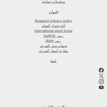
مدفوعات جماعية
الموارد
Research privacy policy
أداة تحويل العملة
International stock ticker
رموز Swift/IC
رموز IBAN
تنبيهات سعر الصرف
مقارنة أسعار الصرف
تابعنا
الشؤون القانونية