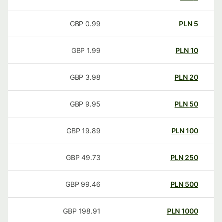
GBP
0.99
PLN
5
GBP
1.99
PLN
10
GBP
3.98
PLN
20
GBP
9.95
PLN
50
GBP
19.89
PLN
100
GBP
49.73
PLN
250
GBP
99.46
PLN
500
GBP
198.91
PLN
1000