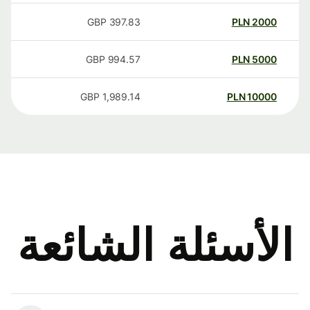
GBP
397.83
PLN
2000
GBP
994.57
PLN
5000
GBP
1,989.14
PLN
10000
الأسئلة الشائعة