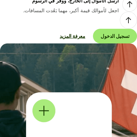
أرسل الأموال إلى الخارج، ووفر في الرسوم
اجعل لأموالك قيمة أكبر، مهما بَعُدت المسافات.
تسجيل الدخول
معرفة المزيد