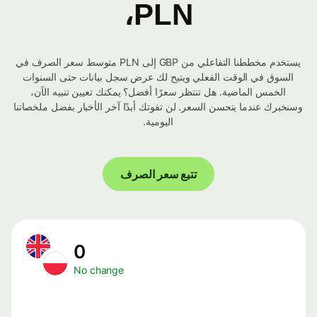
PLN،
يستخدم مخططنا التفاعلي من GBP إلى PLN متوسط ​​سعر الصرف في
السوق في الوقت الفعلي ويتيح لك عرض سجل بيانات حتى السنوات
الخمس الماضية. هل تنتظر سعرًا أفضل؟ يمكنك تعيين تنبيه الآن،
وسنخبرك عندما يتحسن السعر. لن تفوتك أبدًا آخر الأخبار بفضل ملخصاتنا
اليومية.
تتبع سعر الصرف
0
No change