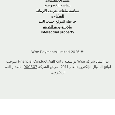
سياسة الخصوصية
سياسة ملفات تعريف الارتباط
الشكاوى
خريطة الموقع حسب البلد
بيان العبودية الحديثة
Intellectual property
© Wise Payments Limited 2026
تم اعتماد شركة Wise بواسطة Financial Conduct Authority بموجب
لوائح الأموال الإلكترونية لعام 2011، مرجع الشركة
900507
، لإصدار النقد
الإلكتروني.