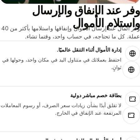
ر عند الإنفاق والإرسال
ستلام الأموال
وفّر المال عند إرسال الأموال وإنفاقها واستلامها بأكثر من 40
لة. كل ما تحتاجه، في حساب واحد، وقتما تشاء.
إدارة الأموال أثناء التنقل عالميًا.
احتفظ بعملاتك في متناول اليد في مكان واحد، وحولها في
ثوانٍ.
بطاقة خصم مباشر دولية
لا تقلق أبدًا بشأن زيادات سعر الصرف، أو رسوم المعاملات
المرتفعة عند الإنفاق في الخارج.