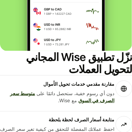
نزّل تطبيق Wise المجاني
حويل العملات
مقارنة مقدمي خدمات تحويل الأموال
دون أي رسوم خفية، ستحصل دائمًا على
متوسط ​​سعر
الصرف في السوق
مع Wise.
متابعة أسعار الصرف لحظة بلحظة
احفظ عملاتك المفضلة للتحقق من كيفية تغير سعر الصرف