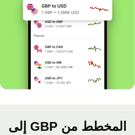
المخطط من GBP إلى