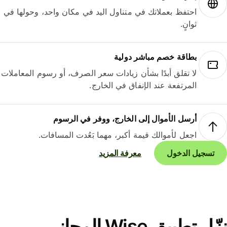
احتفظ بعملاتك في متناول اليد في مكان واحد، وحولها في
ثوانٍ.
بطاقة خصم مباشر دولية
لا تقلق أبدًا بشأن زيادات سعر الصرف، أو رسوم المعاملات
المرتفعة عند الإنفاق في الخارج.
أرسل الأموال إلى الخارج، ووفر في الرسوم
اجعل لأموالك قيمة أكبر، مهما بَعُدت المسافات.
تسجيل الدخول
معرفة المزيد
نزّل تطبيق Wise المجاني