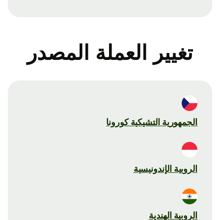
تغيير العملة المصدر
الجمهورية التشيكية كورونا
الروبية الإندونيسية
الروبية الهندية