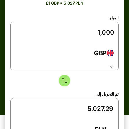
£1 GBP = 5.027 PLN
المبلغ
GBP
تم التحويل إلى