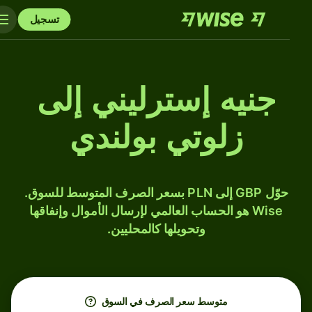
تسجيل
جنيه إسترليني إلى
زلوتي بولندي
حوّل GBP إلى PLN بسعر الصرف المتوسط للسوق.
Wise هو الحساب العالمي لإرسال الأموال وإنفاقها
وتحويلها كالمحليين.
متوسط ​​سعر الصرف في السوق