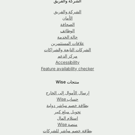
الشركة والفريق
الشركة والفريق
الأمان
الصحافة
الوظائف
حالة الخدمة
علاقات المستثمرين
الشركات التابعة والشراكات
مركز الدعم
Accessibility
Feature availability checker
منتجات Wise
إرسال الأموال إلى الخارج
حساب Wise
بطاقة خصم مباشر دولية
تحويل مبلغ كبير
استلام المال
منصة Wise
بطاقة خصم مباشر للشركات