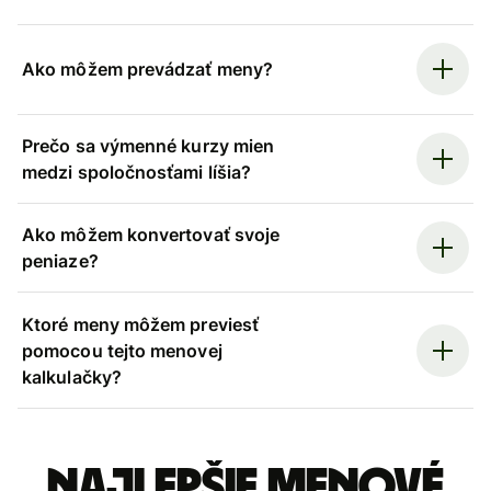
Ako môžem prevádzať meny?
Prečo sa výmenné kurzy mien
medzi spoločnosťami líšia?
Ako môžem konvertovať svoje
peniaze?
Ktoré meny môžem previesť
pomocou tejto menovej
kalkulačky?
Najlepšie menové