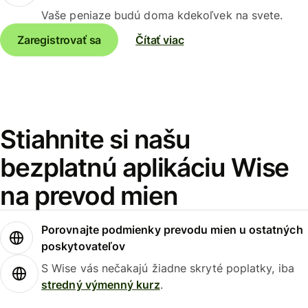
Vaše peniaze budú doma kdekoľvek na svete.
Zaregistrovať sa
Čítať viac
Stiahnite si našu
bezplatnú aplikáciu Wise
na prevod mien
Porovnajte podmienky prevodu mien u ostatných
poskytovateľov
S Wise vás nečakajú žiadne skryté poplatky, iba
stredný výmenný kurz
.