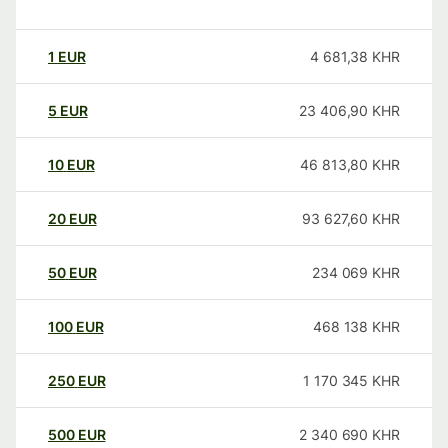
1
EUR
4 681,38
KHR
5
EUR
23 406,90
KHR
10
EUR
46 813,80
KHR
20
EUR
93 627,60
KHR
50
EUR
234 069
KHR
100
EUR
468 138
KHR
250
EUR
1 170 345
KHR
500
EUR
2 340 690
KHR