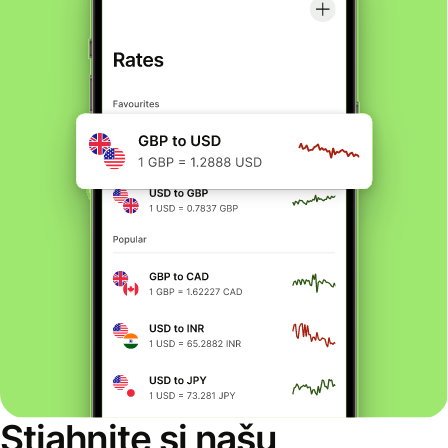
Stiahnite si našu