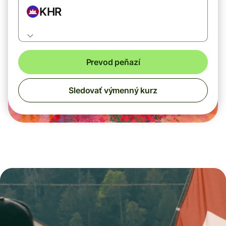
KHR
Prevod peňazí
Sledovať výmenný kurz