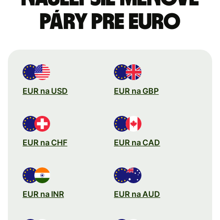
páry pre Euro
EUR na USD
EUR na GBP
EUR na CHF
EUR na CAD
EUR na INR
EUR na AUD