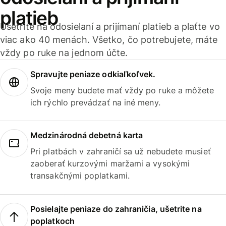
platieb
Ušetrite na odosielaní a prijímaní platieb a plaťte vo
viac ako 40 menách. Všetko, čo potrebujete, máte
vždy po ruke na jednom účte.
Spravujte peniaze odkiaľkoľvek.
Svoje meny budete mať vždy po ruke a môžete
ich rýchlo prevádzať na iné meny.
Medzinárodná debetná karta
Pri platbách v zahraničí sa už nebudete musieť
zaoberať kurzovými maržami a vysokými
transakčnými poplatkami.
Posielajte peniaze do zahraničia, ušetrite na
poplatkoch