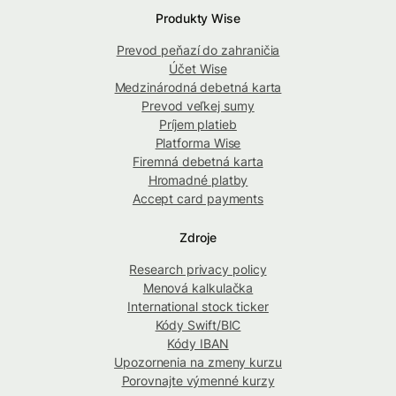
Produkty Wise
Prevod peňazí do zahraničia
Účet Wise
Medzinárodná debetná karta
Prevod veľkej sumy
Príjem platieb
Platforma Wise
Firemná debetná karta
Hromadné platby
Accept card payments
Zdroje
Research privacy policy
Menová kalkulačka
International stock ticker
Kódy Swift/BIC
Kódy IBAN
Upozornenia na zmeny kurzu
Porovnajte výmenné kurzy