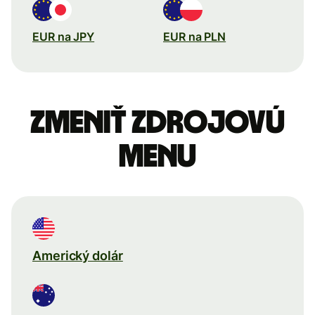
EUR na JPY
EUR na PLN
Zmeniť zdrojovú
menu
Americký dolár