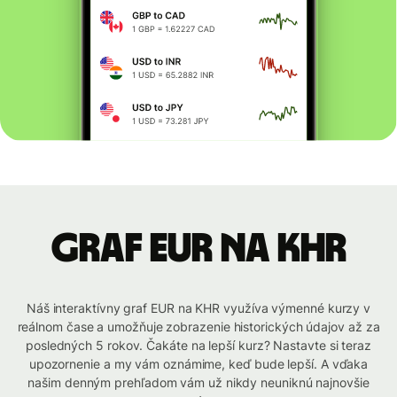
graf EUR na KHR
Náš interaktívny graf EUR na KHR využíva výmenné kurzy v
reálnom čase a umožňuje zobrazenie historických údajov až za
posledných 5 rokov. Čakáte na lepší kurz? Nastavte si teraz
upozornenie a my vám oznámime, keď bude lepší. A vďaka
našim denným prehľadom vám už nikdy neuniknú najnovšie