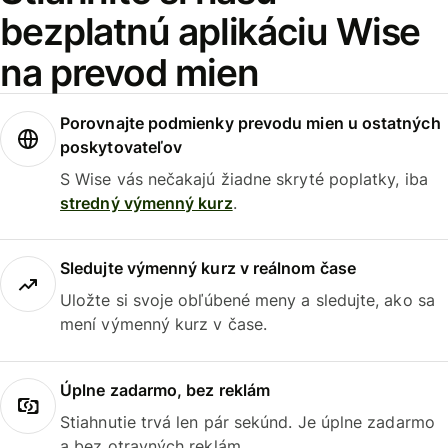
bezplatnú aplikáciu Wise
na prevod mien
Porovnajte podmienky prevodu mien u ostatných
poskytovateľov
S Wise vás nečakajú žiadne skryté poplatky, iba
stredný výmenný kurz
.
Sledujte výmenný kurz v reálnom čase
Uložte si svoje obľúbené meny a sledujte, ako sa
mení výmenný kurz v čase.
Úplne zadarmo, bez reklám
Stiahnutie trvá len pár sekúnd. Je úplne zadarmo
a bez otravných reklám.