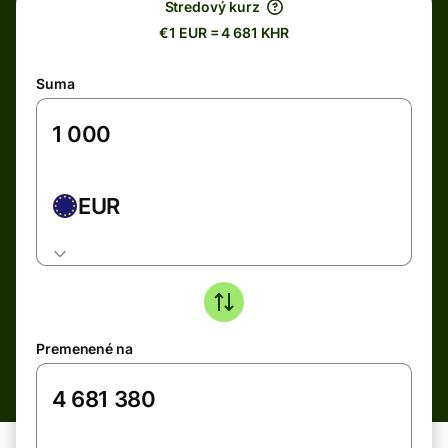
Stredový kurz
€1 EUR = 4 681 KHR
Suma
EUR
Premenené na