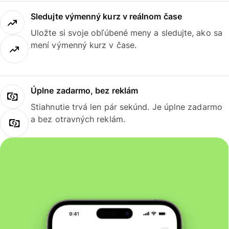
Sledujte výmenný kurz v reálnom čase
Uložte si svoje obľúbené meny a sledujte, ako sa
mení výmenný kurz v čase.
Úplne zadarmo, bez reklám
Stiahnutie trvá len pár sekúnd. Je úplne zadarmo
a bez otravných reklám.