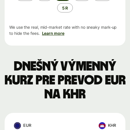
5 R
We use the real, mid-market rate with no sneaky mark-up
to hide the fees.
Learn more
Dnešný výmenný
kurz pre prevod EUR
na KHR
EUR
KHR