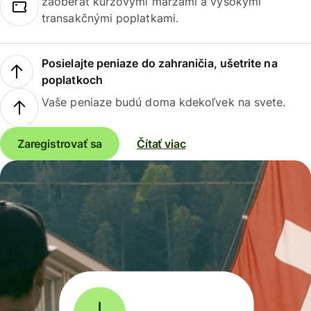
zaoberať kurzovými maržami a vysokými
transakčnými poplatkami.
Posielajte peniaze do zahraničia, ušetrite na
poplatkoch
Vaše peniaze budú doma kdekoľvek na svete.
Zaregistrovať sa
Čítať viac