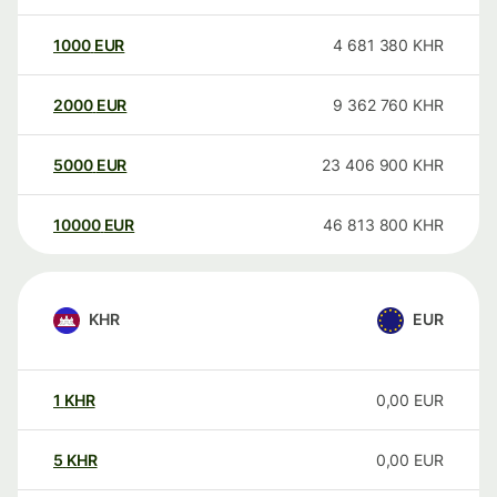
1000
EUR
4 681 380
KHR
2000
EUR
9 362 760
KHR
5000
EUR
23 406 900
KHR
10000
EUR
46 813 800
KHR
KHR
EUR
1
KHR
0,00
EUR
5
KHR
0,00
EUR