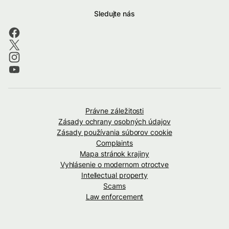
Sledujte nás
Právne záležitosti
Zásady ochrany osobných údajov
Zásady používania súborov cookie
Complaints
Mapa stránok krajiny
Vyhlásenie o modernom otroctve
Intellectual property
Scams
Law enforcement