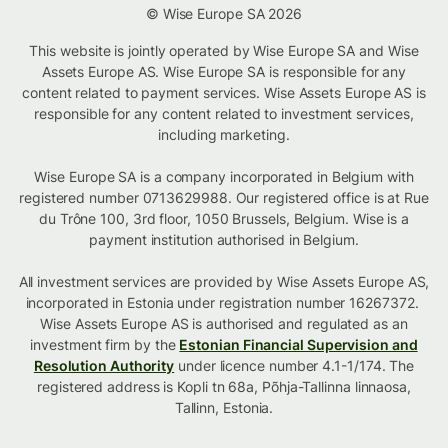
© Wise Europe SA 2026
This website is jointly operated by Wise Europe SA and Wise
Assets Europe AS. Wise Europe SA is responsible for any
content related to payment services. Wise Assets Europe AS is
responsible for any content related to investment services,
including marketing.
Wise Europe SA is a company incorporated in Belgium with
registered number 0713629988. Our registered office is at Rue
du Trône 100, 3rd floor, 1050 Brussels, Belgium. Wise is a
payment institution authorised in Belgium.
All investment services are provided by Wise Assets Europe AS,
incorporated in Estonia under registration number 16267372.
Wise Assets Europe AS is authorised and regulated as an
investment firm by the
Estonian Financial Supervision and
Resolution Authority
under licence number 4.1-1/174. The
registered address is Kopli tn 68a, Põhja-Tallinna linnaosa,
Tallinn, Estonia.