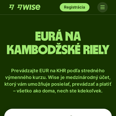
Registrácia
Eurá na
kambodžské riely
Prevádzajte EUR na KHR podľa stredného
výmenného kurzu. Wise je medzinárodný účet,
ktorý vám umožňuje posielať, prevádzať a platiť
– všetko ako doma, nech ste kdekoľvek.