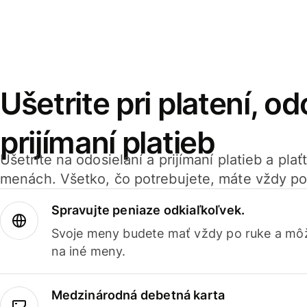
Ušetrite pri platení, od
prijímaní platieb
Ušetrite na odosielaní a prijímaní platieb a pla
menách. Všetko, čo potrebujete, máte vždy po
Spravujte peniaze odkiaľkoľvek.
Svoje meny budete mať vždy po ruke a môž
na iné meny.
Medzinárodná debetná karta