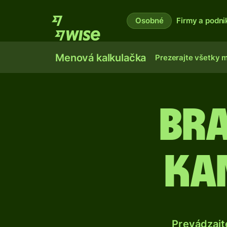
Osobné
Firmy a podni
Menová kalkulačka
Prezerajte všetky 
Bra
ka
Prevádzajt