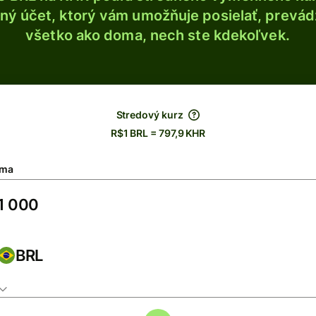
ý účet, ktorý vám umožňuje posielať, prevádza
všetko ako doma, nech ste kdekoľvek.
Stredový kurz
R$1 BRL = 797,9 KHR
ma
BRL