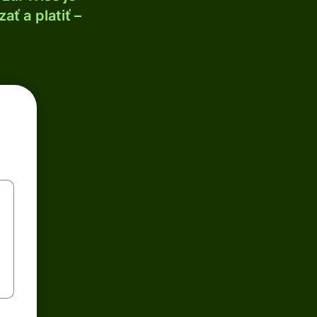
ť a platiť –