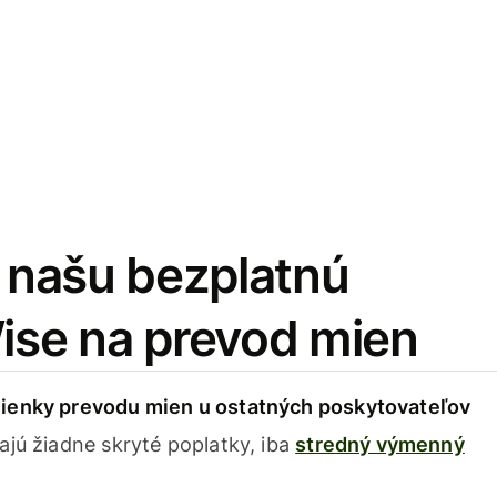
i našu bezplatnú
Wise na prevod mien
ienky prevodu mien u ostatných poskytovateľov
ajú žiadne skryté poplatky, iba
stredný výmenný