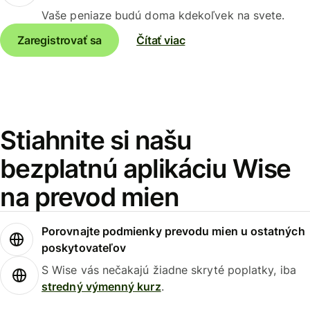
Vaše peniaze budú doma kdekoľvek na svete.
Zaregistrovať sa
Čítať viac
Stiahnite si našu
bezplatnú aplikáciu Wise
na prevod mien
Porovnajte podmienky prevodu mien u ostatných
poskytovateľov
S Wise vás nečakajú žiadne skryté poplatky, iba
stredný výmenný kurz
.