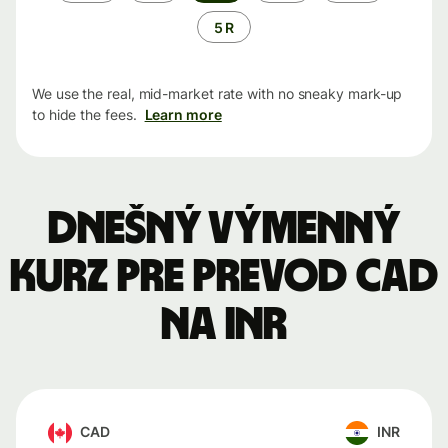
5 R
We use the real, mid-market rate with no sneaky mark-up
to hide the fees.
Learn more
Dnešný výmenný
kurz pre prevod CAD
na INR
CAD
INR