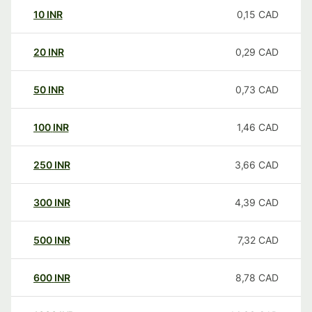
10
INR
0,15
CAD
20
INR
0,29
CAD
50
INR
0,73
CAD
100
INR
1,46
CAD
250
INR
3,66
CAD
300
INR
4,39
CAD
500
INR
7,32
CAD
600
INR
8,78
CAD