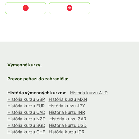
中国
中國香港特別行政區
Výmenné kurzy:
Prevod peňazí do zahraničia:
História výmenných kurzov:
História kurzu AUD
História kurzu GBP
História kurzu MXN
História kurzu EUR
História kurzu JPY
História kurzu CAD
História kurzu INR
História kurzu NZD
História kurzu ZAR
História kurzu SGD
História kurzu USD
História kurzu CHF
História kurzu IDR