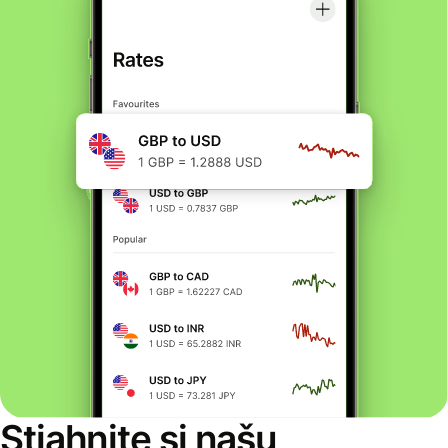
Stiahnite si našu