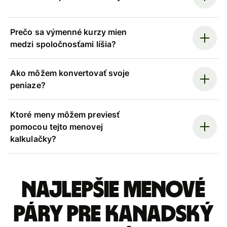
Prečo sa výmenné kurzy mien
medzi spoločnosťami líšia?
Ako môžem konvertovať svoje
peniaze?
Ktoré meny môžem previesť
pomocou tejto menovej
kalkulačky?
Najlepšie menové
páry pre Kanadský