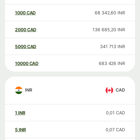
1000
CAD
68 342,60
INR
2000
CAD
136 685,20
INR
5000
CAD
341 713
INR
10000
CAD
683 426
INR
INR
CAD
1
INR
0,01
CAD
5
INR
0,07
CAD