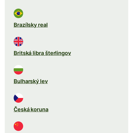
Brazílsky real
Britská libra šterlingov
Bulharský lev
Česká koruna