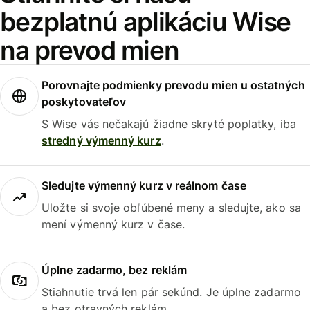
bezplatnú aplikáciu Wise
na prevod mien
Porovnajte podmienky prevodu mien u ostatných
poskytovateľov
S Wise vás nečakajú žiadne skryté poplatky, iba
stredný výmenný kurz
.
Sledujte výmenný kurz v reálnom čase
Uložte si svoje obľúbené meny a sledujte, ako sa
mení výmenný kurz v čase.
Úplne zadarmo, bez reklám
Stiahnutie trvá len pár sekúnd. Je úplne zadarmo
a bez otravných reklám.