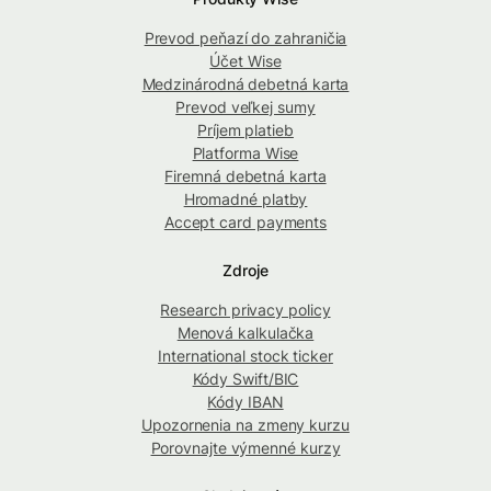
Prevod peňazí do zahraničia
Účet Wise
Medzinárodná debetná karta
Prevod veľkej sumy
Príjem platieb
Platforma Wise
Firemná debetná karta
Hromadné platby
Accept card payments
Zdroje
Research privacy policy
Menová kalkulačka
International stock ticker
Kódy Swift/BIC
Kódy IBAN
Upozornenia na zmeny kurzu
Porovnajte výmenné kurzy