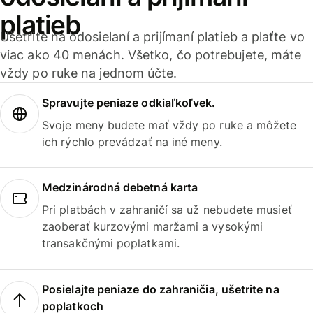
platieb
Ušetrite na odosielaní a prijímaní platieb a plaťte vo
viac ako 40 menách. Všetko, čo potrebujete, máte
vždy po ruke na jednom účte.
Spravujte peniaze odkiaľkoľvek.
Svoje meny budete mať vždy po ruke a môžete
ich rýchlo prevádzať na iné meny.
Medzinárodná debetná karta
Pri platbách v zahraničí sa už nebudete musieť
zaoberať kurzovými maržami a vysokými
transakčnými poplatkami.
Posielajte peniaze do zahraničia, ušetrite na
poplatkoch