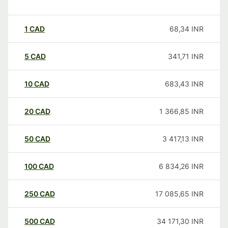
1
CAD
68,34
INR
5
CAD
341,71
INR
10
CAD
683,43
INR
20
CAD
1 366,85
INR
50
CAD
3 417,13
INR
100
CAD
6 834,26
INR
250
CAD
17 085,65
INR
500
CAD
34 171,30
INR