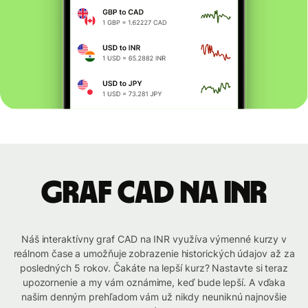
graf CAD na INR
Náš interaktívny graf CAD na INR využíva výmenné kurzy v
reálnom čase a umožňuje zobrazenie historických údajov až za
posledných 5 rokov. Čakáte na lepší kurz? Nastavte si teraz
upozornenie a my vám oznámime, keď bude lepší. A vďaka
našim denným prehľadom vám už nikdy neuniknú najnovšie