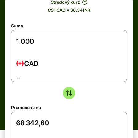
Stredový kurz
C$1 CAD = 68,34 INR
Suma
CAD
Premenené na