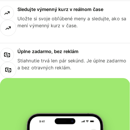
Sledujte výmenný kurz v reálnom čase
Uložte si svoje obľúbené meny a sledujte, ako sa
mení výmenný kurz v čase.
Úplne zadarmo, bez reklám
Stiahnutie trvá len pár sekúnd. Je úplne zadarmo
a bez otravných reklám.