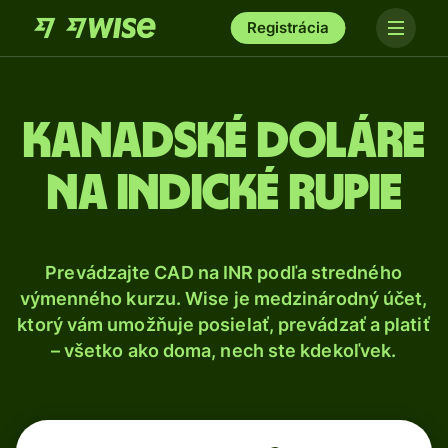
Registrácia
Kanadské doláre
na indické rupie
Prevádzajte CAD na INR podľa stredného
výmenného kurzu. Wise je medzinárodný účet,
ktorý vám umožňuje posielať, prevádzať a platiť
– všetko ako doma, nech ste kdekoľvek.