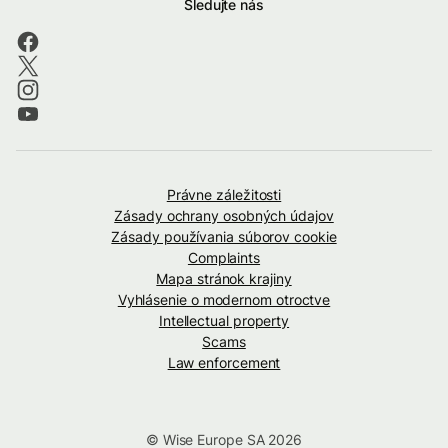
Sledujte nás
Právne záležitosti
Zásady ochrany osobných údajov
Zásady používania súborov cookie
Complaints
Mapa stránok krajiny
Vyhlásenie o modernom otroctve
Intellectual property
Scams
Law enforcement
© Wise Europe SA 2026