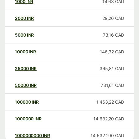
1000
INR
14,63
CAD
2000
INR
29,26
CAD
5000
INR
73,16
CAD
10000
INR
146,32
CAD
25000
INR
365,81
CAD
50000
INR
731,61
CAD
100000
INR
1 463,22
CAD
1000000
INR
14 632,20
CAD
1000000000
INR
14 632 200
CAD