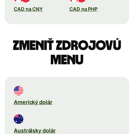
CAD na CNY
CAD na PHP
Zmeniť zdrojovú
menu
Americký dolár
Austrálsky dolár