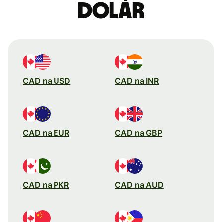
dolár
CAD na USD
CAD na INR
CAD na EUR
CAD na GBP
CAD na PKR
CAD na AUD