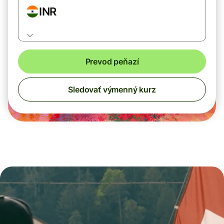
INR
Prevod peňazí
Sledovať výmenný kurz