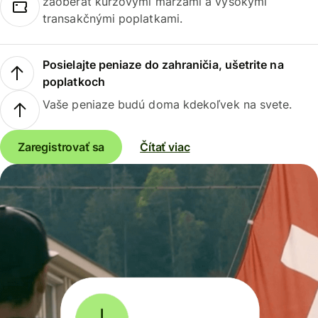
zaoberať kurzovými maržami a vysokými
transakčnými poplatkami.
Posielajte peniaze do zahraničia, ušetrite na
poplatkoch
Vaše peniaze budú doma kdekoľvek na svete.
Zaregistrovať sa
Čítať viac