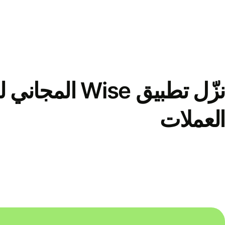
نزّل تطبيق Wise الم
العملات