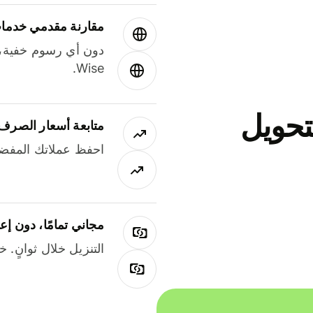
مقارنة مقدمي خدمات
دون أي رسوم خفية،
Wise.
جاني لتحويل
متابعة أسعار الصرف
احفظ عملاتك المفضل
مجاني تمامًا، دون إع
التنزيل خلال ثوانٍ. 