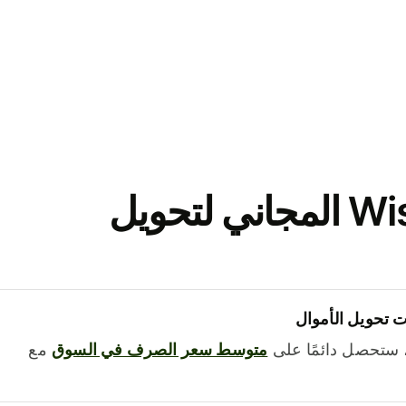
نزّل تطبيق Wise المجاني لتحويل
 تحويل الأموال
 ستحصل دائمًا على
متوسط ​​سعر الصرف في السوق
مع