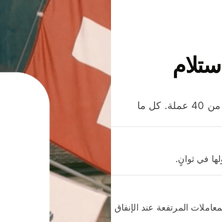
ستلام
وفّر المال عند إرسال الأموال وإنفاقها واستلامها بأكثر من 40 عملة. كل ما
ا في ثوانٍ.
عاملات المرتفعة عند الإنفاق