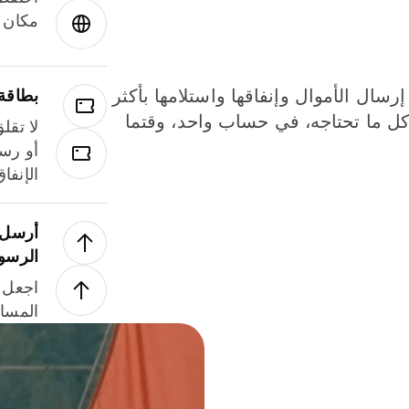
مكان و
إرسال الأموال وإنفاقها واستلامها بأكثر
بطاقة
لة. كل ما تحتاجه، في حساب واحد، وقتما
لا تقل
أو رسو
الإنفا
أرسل ا
الرسو
اجعل ل
المسا