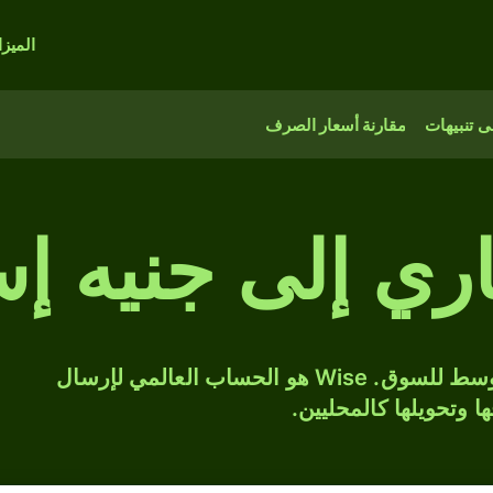
الميز
 تنبيهات
مقارنة أسعار الصرف
اري إلى جنيه إس
حوّل BGN إلى GBP بسعر الصرف المتوسط للسوق. Wise هو الحساب العالمي لإرسال
ها وتحويلها كالمحليين.