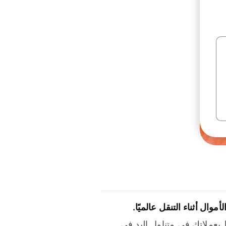
لأموال أثناء التنقل عالميًا.
بعملاتك في متناول اليد في