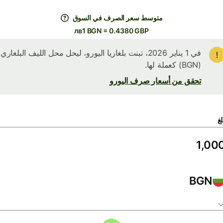
متوسط ​​سعر الصرف في السوق
лв1 BGN = 0.4380 GBP
في 1 يناير 2026، تبنت بلغاريا اليورو، ليحل محل الليف البلغاري
(BGN) كعملة لها.
تحقق من أسعار صرف اليورو
لغ
BGN