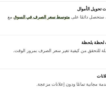
 تحويل الأموال
 ستحصل دائمًا على
متوسط ​​سعر الصرف في السوق
مع
 لحظة بلحظة
ة للتحقق من كيفية تغير سعر الصرف بمرور الوقت.
لانات
خدمة مجانية تمامًا ودون إعلانات مزعجة.