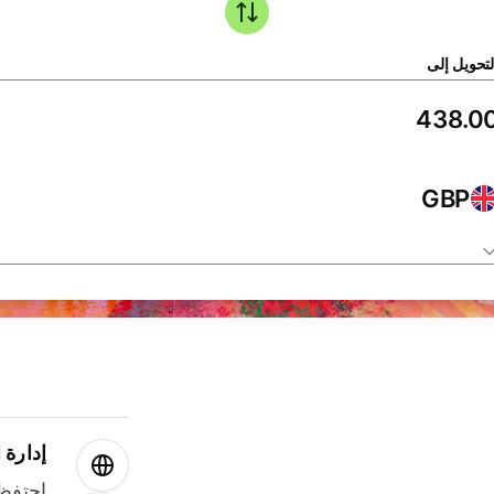
لتحويل إلى
GBP
إدارة ا
احتفظ 