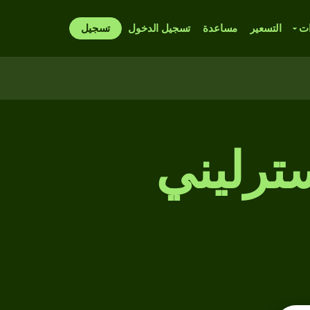
ات
التسعير
مساعدة
تسجيل الدخول
تسجيل
ترليني