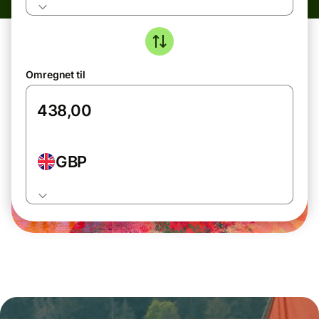
Omregnet til
GBP