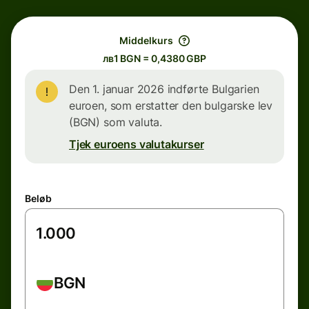
Middelkurs
лв1 BGN = 0,4380 GBP
Den 1. januar 2026 indførte Bulgarien
euroen, som erstatter den bulgarske lev
(BGN) som valuta.
Tjek euroens valutakurser
Beløb
BGN