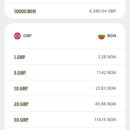
10000
BGN
4,380.04
GBP
GBP
BGN
1
GBP
2.28
BGN
5
GBP
11.42
BGN
10
GBP
22.83
BGN
20
GBP
45.66
BGN
50
GBP
114.15
BGN