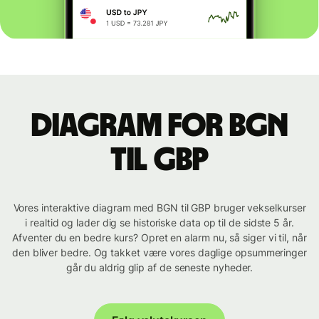
Diagram for BGN
til GBP
Vores interaktive diagram med BGN til GBP bruger vekselkurser
i realtid og lader dig se historiske data op til de sidste 5 år.
Afventer du en bedre kurs? Opret en alarm nu, så siger vi til, når
den bliver bedre. Og takket være vores daglige opsummeringer
går du aldrig glip af de seneste nyheder.