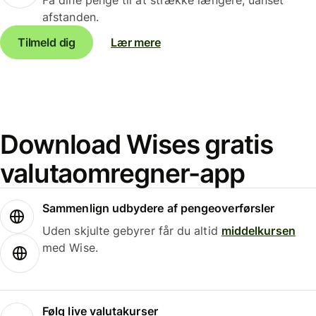
afstanden.
Tilmeld dig
Lær mere
Download Wises gratis
valutaomregner-app
Sammenlign udbydere af pengeoverførsler
Uden skjulte gebyrer får du altid
middelkursen
med Wise.
Følg live valutakurser