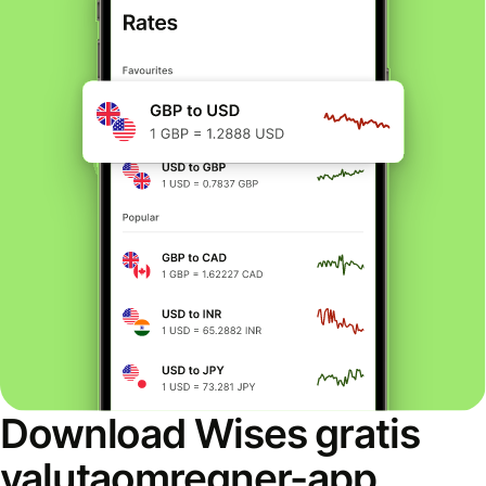
Download Wises gratis
valutaomregner-app