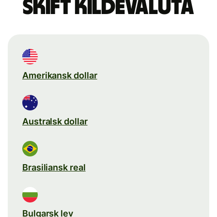
Skift kildevaluta
Amerikansk dollar
Australsk dollar
Brasiliansk real
Bulgarsk lev