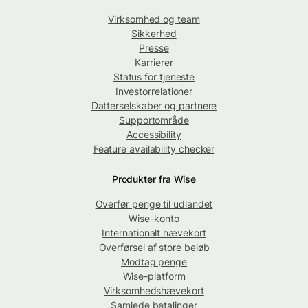
Virksomhed og team
Sikkerhed
Presse
Karrierer
Status for tjeneste
Investorrelationer
Datterselskaber og partnere
Supportområde
Accessibility
Feature availability checker
Produkter fra Wise
Overfør penge til udlandet
Wise-konto
Internationalt hævekort
Overførsel af store beløb
Modtag penge
Wise-platform
Virksomhedshævekort
Samlede betalinger