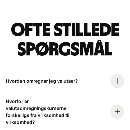
Ofte stillede
spørgsmål
Hvordan omregner jeg valutaer?
Hvorfor er
valutaomregningskurserne
forskellige fra virksomhed til
virksomhed?