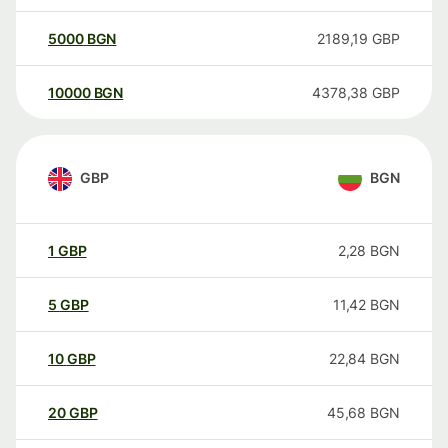
5000
BGN
2189,19
GBP
10000
BGN
4378,38
GBP
GBP
BGN
1
GBP
2,28
BGN
5
GBP
11,42
BGN
10
GBP
22,84
BGN
20
GBP
45,68
BGN