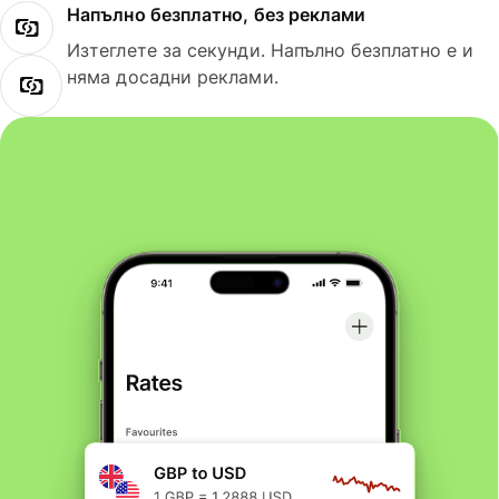
Напълно безплатно, без реклами
Изтеглете за секунди. Напълно безплатно е и
няма досадни реклами.