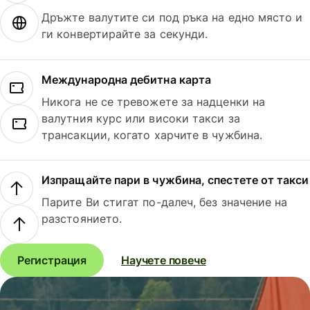
Дръжте валутите си под ръка на едно място и
ги конвертирайте за секунди.
Международна дебитна карта
Никога не се тревожете за надценки на
валутния курс или високи такси за
трансакции, когато харчите в чужбина.
Изпращайте пари в чужбина, спестете от такси
Парите Ви стигат по-далеч, без значение на
разстоянието.
Регистрация
Научете повече