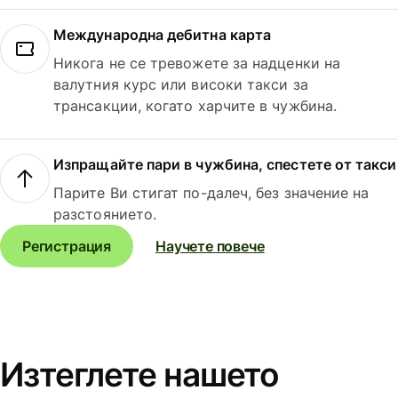
Международна дебитна карта
Никога не се тревожете за надценки на
валутния курс или високи такси за
трансакции, когато харчите в чужбина.
Изпращайте пари в чужбина, спестете от такси
Парите Ви стигат по-далеч, без значение на
разстоянието.
Регистрация
Научете повече
Изтеглете нашето