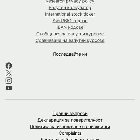
Research privacy policy
Валутен калкулатор
International stock ticker
Swift/BIC кодове
IBAN кодове
Съобщения за валутни курсове
Сравняване на валутни курсове
Последвайте ни
Правни въпроси
Декларация за поверителност
Политика за използване на бисквитки
Complaints
Карта на сайта по държави