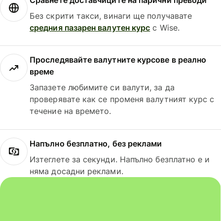
Без скрити такси, винаги ще получавате
средния пазарен валутен курс
с Wise.
Проследявайте валутните курсове в реално
време
Запазете любимите си валути, за да
проверявате как се променя валутният курс с
течение на времето.
Напълно безплатно, без реклами
Изтеглете за секунди. Напълно безплатно е и
няма досадни реклами.