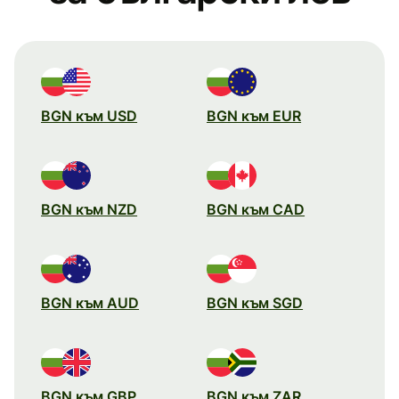
BGN към USD
BGN към EUR
BGN към NZD
BGN към CAD
BGN към AUD
BGN към SGD
BGN към GBP
BGN към ZAR