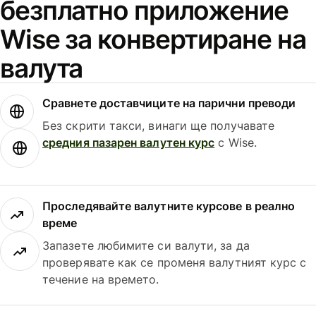
безплатно приложение
Wise за конвертиране на
валута
Сравнете доставчиците на парични преводи
Без скрити такси, винаги ще получавате
средния пазарен валутен курс
с Wise.
Проследявайте валутните курсове в реално
време
Запазете любимите си валути, за да
проверявате как се променя валутният курс с
течение на времето.