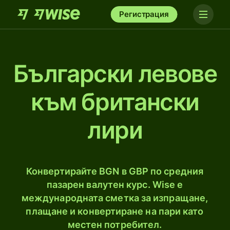
Регистрация
Български левове
към британски
лири
Конвертирайте BGN в GBP по средния
пазарен валутен курс. Wise е
международната сметка за изпращане,
плащане и конвертиране на пари като
местен потребител.