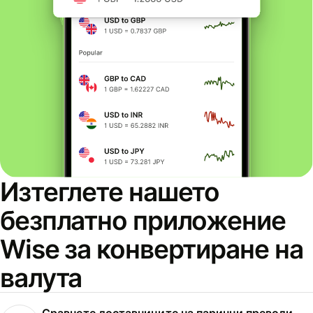
Изтеглете нашето
безплатно приложение
Wise за конвертиране на
валута
Сравнете доставчиците на парични преводи