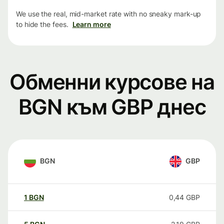
We use the real, mid-market rate with no sneaky mark-up
to hide the fees.
Learn more
Обменни курсове на
BGN към GBP днес
BGN
GBP
1
BGN
0,44
GBP