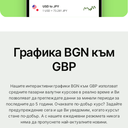
Графика BGN към
GBP
Нашите интерактивни графики BGN към GBP използват
средните пазарни валутни курсове в реално време и Ви
позволяват да преглеждате данни за минали периоди за
последните до 5 години. Очаквате по-добър курс? Задайте
предупреждение сега и ще Ви уведомим, когато курсът
стане по-добър. А с нашите ежедневни резюмета никога
няма да пропуснете най-актуалните новини.