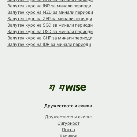
Валутен курс на INR за минали периоди
Валутен курс на NZD за минали периоди
Валутен курс на ZAR за минали периоди
Валутен курс на SGD за минали периоди
Валутен курс на USD за минали периоди
Валутен курс на CHF за минали периоди
Валутен курс на IDR за минали периоди
Дружеството и екипът
Дружеството и екипът
Сигурност
Преса
Кариери