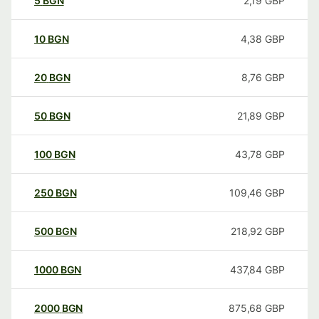
5
BGN
2,19
GBP
10
BGN
4,38
GBP
20
BGN
8,76
GBP
50
BGN
21,89
GBP
100
BGN
43,78
GBP
250
BGN
109,46
GBP
500
BGN
218,92
GBP
1000
BGN
437,84
GBP
2000
BGN
875,68
GBP