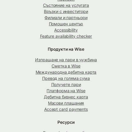
Състояние на услугата
Връзки с инвеститори
Филиали и партньори
Помощен център
Accessibility
Feature availability checker
Продукти на Wise
Изпращане на пари в чужбина
Сметка в Wise
Международна дебитна карта
Превод на голяма сума
Получете пари
Платформа на Wise
Дебитна бизнес карта
Масови плащания
Accept card payments
Ресурси