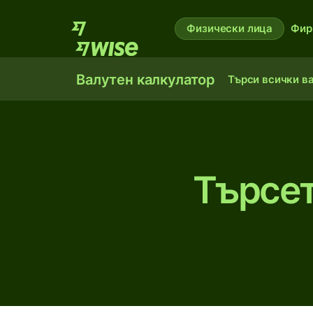
Физически лица
Фир
Валутен калкулатор
Търси всички в
Търсет