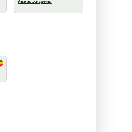
Алжирски динар