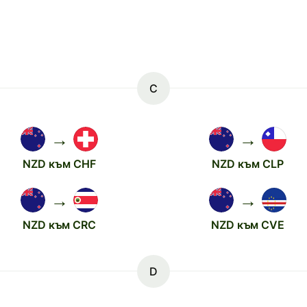
C
→
→
NZD към CHF
NZD към CLP
→
→
NZD към CRC
NZD към CVE
D