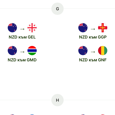
G
→
→
NZD към GEL
NZD към GGP
→
→
NZD към GMD
NZD към GNF
H