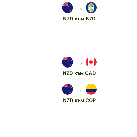
→
NZD към BZD
→
NZD към CAD
→
NZD към COP