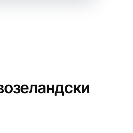
овозеландски