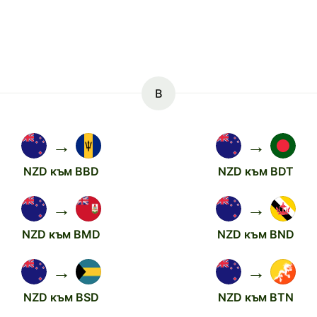
B
→
→
NZD към BBD
NZD към BDT
→
→
NZD към BMD
NZD към BND
→
→
NZD към BSD
NZD към BTN