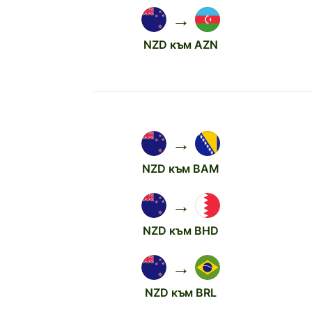
→
NZD към AZN
→
NZD към BAM
→
NZD към BHD
→
NZD към BRL