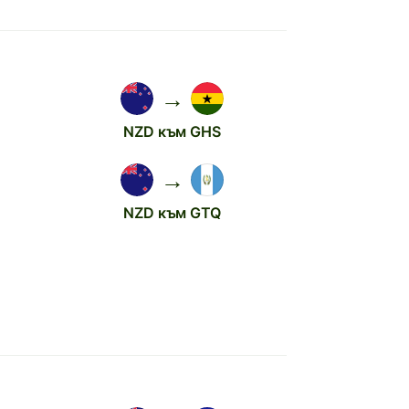
→
NZD към GHS
→
NZD към GTQ