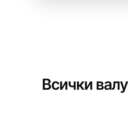
Всички валу