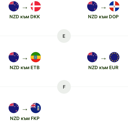
→
→
NZD към DKK
NZD към DOP
E
→
→
NZD към ETB
NZD към EUR
F
→
NZD към FKP