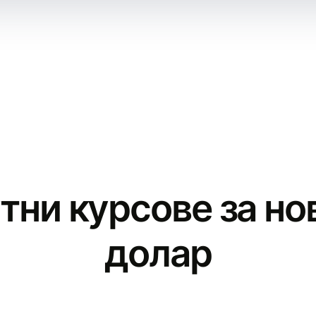
тни курсове за н
долар