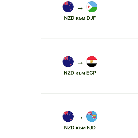
→
NZD към DJF
→
NZD към EGP
→
NZD към FJD