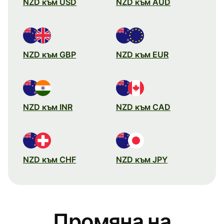
NZD към USD
NZD към AUD
NZD към GBP
NZD към EUR
NZD към INR
NZD към CAD
NZD към CHF
NZD към JPY
Промяна на