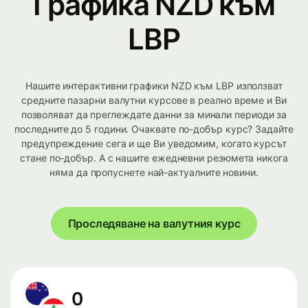
Графика NZD към
LBP
Нашите интерактивни графики NZD към LBP използват
средните пазарни валутни курсове в реално време и Ви
позволяват да преглеждате данни за минали периоди за
последните до 5 години. Очаквате по-добър курс? Задайте
предупреждение сега и ще Ви уведомим, когато курсът
стане по-добър. А с нашите ежедневни резюмета никога
няма да пропуснете най-актуалните новини.
Проследяване на валутния курс
0