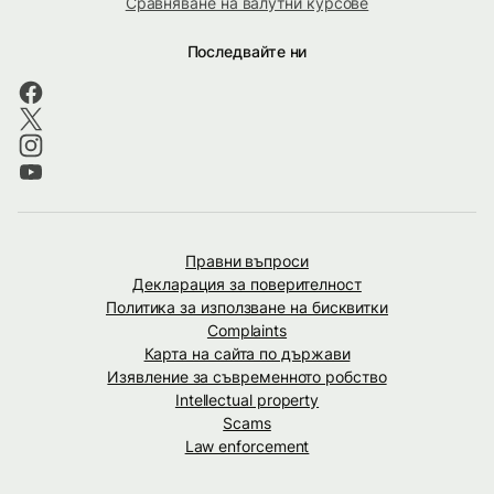
Сравняване на валутни курсове
Последвайте ни
Правни въпроси
Декларация за поверителност
Политика за използване на бисквитки
Complaints
Карта на сайта по държави
Изявление за съвременното робство
Intellectual property
Scams
Law enforcement