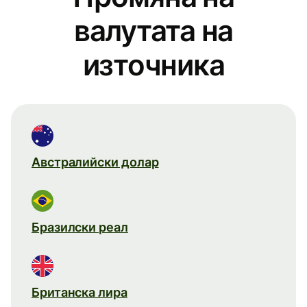
валутата на
източника
Австралийски долар
Бразилски реал
Британска лира