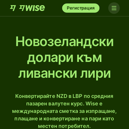
Регистрация
Новозеландски
долари към
ливански лири
Конвертирайте NZD в LBP по средния
пазарен валутен курс. Wise е
международната сметка за изпращане,
плащане и конвертиране на пари като
местен потребител.