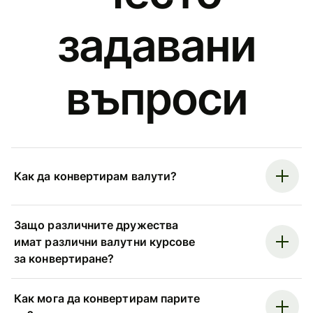
задавани
въпроси
Как да конвертирам валути?
Защо различните дружества
имат различни валутни курсове
за конвертиране?
Как мога да конвертирам парите