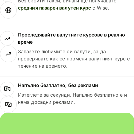
Без скрити такси, винаги ще получавате
средния пазарен валутен курс
с Wise.
Проследявайте валутните курсове в реално
време
Запазете любимите си валути, за да
проверявате как се променя валутният курс с
течение на времето.
Напълно безплатно, без реклами
Изтеглете за секунди. Напълно безплатно е и
няма досадни реклами.