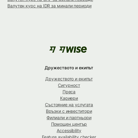
Валутен курс на IDR за минали периоди
Дружеството и екипът
Дружеството и екипът
Сигурност
Преса
Кариери
Състояние на услугата
Връзки с инвеститори
Филиали и партньори
Помощен център
Accessibility
Feature availability checker