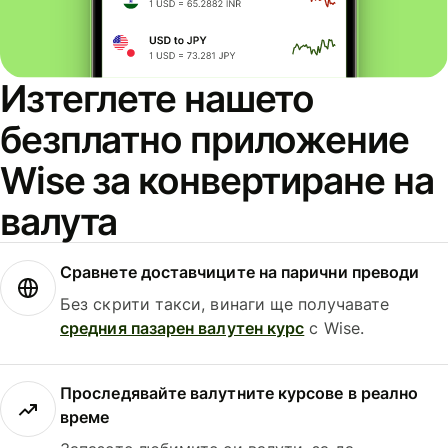
Изтеглете нашето
безплатно приложение
Wise за конвертиране на
валута
Сравнете доставчиците на парични преводи
Без скрити такси, винаги ще получавате
средния пазарен валутен курс
с Wise.
Проследявайте валутните курсове в реално
време