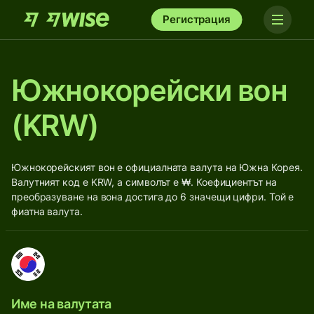
Регистрация
Южнокорейски вон
(KRW)
Южнокорейският вон е официалната валута на Южна Корея.
Валутният код е KRW, а символът е ₩. Коефициентът на
преобразуване на вона достига до 6 значещи цифри. Той е
фиатна валута.
Име на валутата