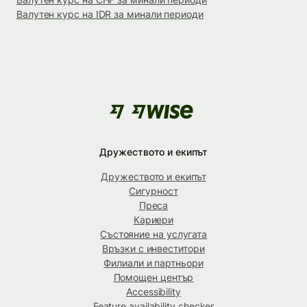
Валутен курс на IDR за минали периоди
Дружеството и екипът
Дружеството и екипът
Сигурност
Преса
Кариери
Състояние на услугата
Връзки с инвеститори
Филиали и партньори
Помощен център
Accessibility
Feature availability checker