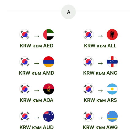
A
→
→
KRW към AED
KRW към ALL
→
→
KRW към AMD
KRW към ANG
→
→
KRW към AOA
KRW към ARS
→
→
KRW към AUD
KRW към AWG