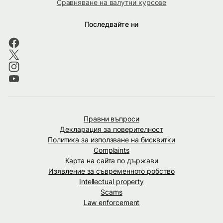
Сравняване на валутни курсове
Последвайте ни
Правни въпроси
Декларация за поверителност
Политика за използване на бисквитки
Complaints
Карта на сайта по държави
Изявление за съвременното робство
Intellectual property
Scams
Law enforcement