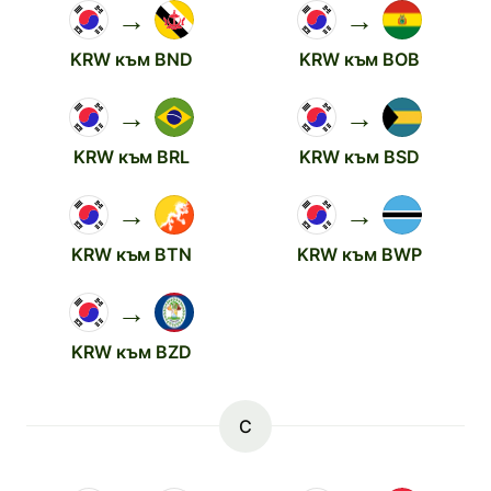
→
→
KRW към BND
KRW към BOB
→
→
KRW към BRL
KRW към BSD
→
→
KRW към BTN
KRW към BWP
→
KRW към BZD
C