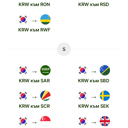
KRW към RON
KRW към RSD
→
KRW към RWF
S
→
→
KRW към SAR
KRW към SBD
→
→
KRW към SCR
KRW към SEK
→
→