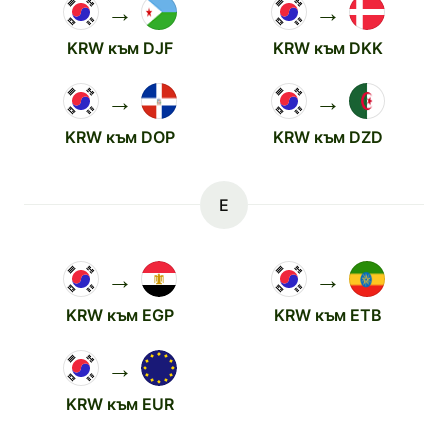
→
→
KRW към DJF
KRW към DKK
→
→
KRW към DOP
KRW към DZD
E
→
→
KRW към EGP
KRW към ETB
→
KRW към EUR