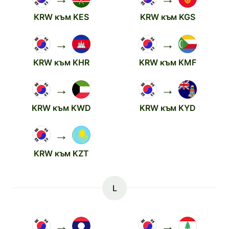
KRW към KES
KRW към KGS
→
→
KRW към KHR
KRW към KMF
→
→
KRW към KWD
KRW към KYD
→
KRW към KZT
L
→
→