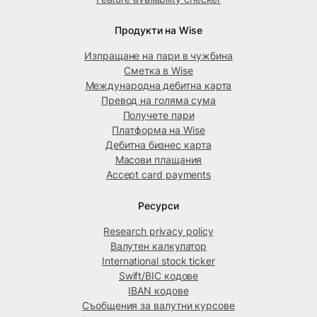
Продукти на Wise
Изпращане на пари в чужбина
Сметка в Wise
Международна дебитна карта
Превод на голяма сума
Получете пари
Платформа на Wise
Дебитна бизнес карта
Масови плащания
Accept card payments
Ресурси
Research privacy policy
Валутен калкулатор
International stock ticker
Swift/BIC кодове
IBAN кодове
Съобщения за валутни курсове