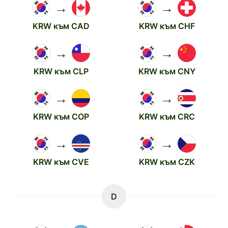
→
→
KRW към CAD
KRW към CHF
→
→
KRW към CLP
KRW към CNY
→
→
KRW към COP
KRW към CRC
→
→
KRW към CVE
KRW към CZK
D