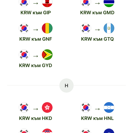
→
→
KRW към GIP
KRW към GMD
→
→
KRW към GNF
KRW към GTQ
→
KRW към GYD
H
→
→
KRW към HKD
KRW към HNL