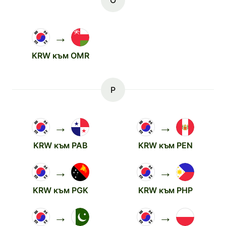
O
→
KRW към OMR
P
→
→
KRW към PAB
KRW към PEN
→
→
KRW към PGK
KRW към PHP
→
→