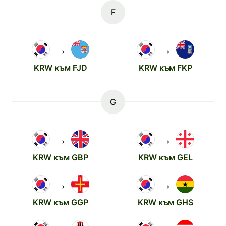
F
→
→
KRW към FJD
KRW към FKP
G
→
→
KRW към GBP
KRW към GEL
→
→
KRW към GGP
KRW към GHS