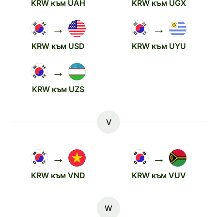
KRW към UAH
KRW към UGX
→
→
KRW към USD
KRW към UYU
→
KRW към UZS
V
→
→
KRW към VND
KRW към VUV
W