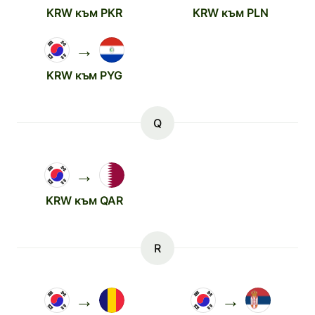
KRW към PKR
KRW към PLN
→
KRW към PYG
Q
→
KRW към QAR
R
→
→