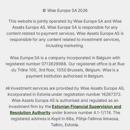
© Wise Europe SA 2026
This website is jointly operated by Wise Europe SA and Wise
Assets Europe AS. Wise Europe SA is responsible for any
content related to payment services. Wise Assets Europe AS is
responsible for any content related to investment services,
including marketing.
Wise Europe SA is a company incorporated in Belgium with
registered number 0713629988. Our registered office is at Rue
du Trône 100, 3rd floor, 1050 Brussels, Belgium. Wise is a
payment institution authorised in Belgium.
All investment services are provided by Wise Assets Europe AS,
incorporated in Estonia under registration number 16267372.
Wise Assets Europe AS is authorised and regulated as an
investment firm by the
Estonian Financial Supervision and
Resolution Authority
under licence number 4.1-1/174. The
registered address is Kopli tn 68a, Põhja-Tallinna linnaosa,
Tallinn, Estonia.