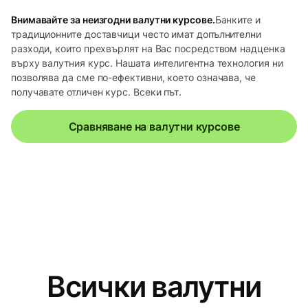
Внимавайте за неизгодни валутни курсове.
Банките и
традиционните доставчици често имат допълнителни
разходи, които прехвърлят на Вас посредством надценка
върху валутния курс. Нашата интелигентна технология ни
позволява да сме по-ефективни, което означава, че
получавате отличен курс. Всеки път.
Сравняване на валутни курсове
Всички валутни