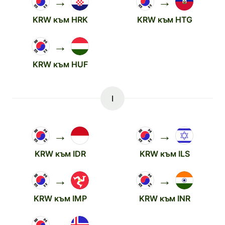
→
→
KRW към HRK
KRW към HTG
→
KRW към HUF
I
→
→
KRW към IDR
KRW към ILS
→
→
KRW към IMP
KRW към INR