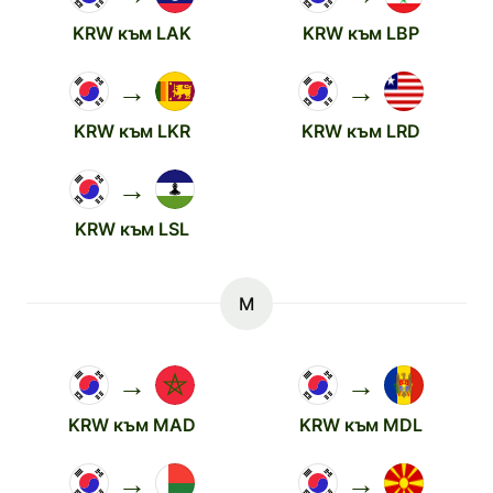
KRW към LAK
KRW към LBP
→
→
KRW към LKR
KRW към LRD
→
KRW към LSL
M
→
→
KRW към MAD
KRW към MDL
→
→