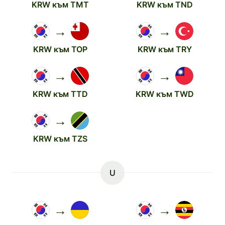
KRW към TMT
KRW към TND
→
→
KRW към TOP
KRW към TRY
→
→
KRW към TTD
KRW към TWD
→
KRW към TZS
U
→
→