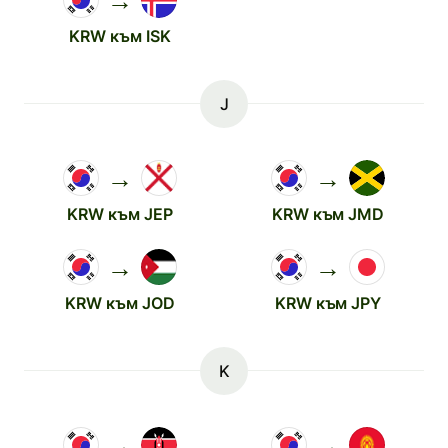
→
KRW към ISK
J
→
→
KRW към JEP
KRW към JMD
→
→
KRW към JOD
KRW към JPY
K
→
→