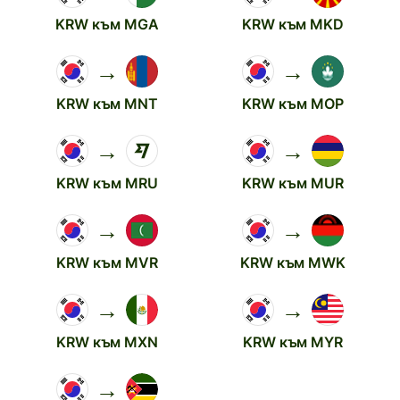
KRW към MGA
KRW към MKD
→
→
KRW към MNT
KRW към MOP
→
→
KRW към MRU
KRW към MUR
→
→
KRW към MVR
KRW към MWK
→
→
KRW към MXN
KRW към MYR
→