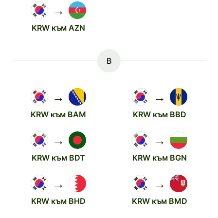
→
KRW към AZN
B
→
→
KRW към BAM
KRW към BBD
→
→
KRW към BDT
KRW към BGN
→
→
KRW към BHD
KRW към BMD