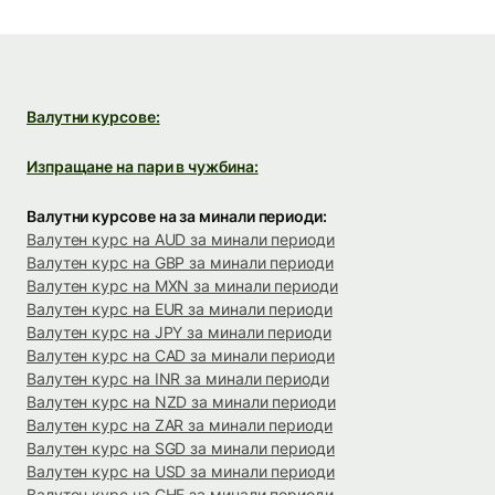
Валутни курсове:
Изпращане на пари в чужбина:
Валутни курсове на за минали периоди:
Валутен курс на AUD за минали периоди
Валутен курс на GBP за минали периоди
Валутен курс на MXN за минали периоди
Валутен курс на EUR за минали периоди
Валутен курс на JPY за минали периоди
Валутен курс на CAD за минали периоди
Валутен курс на INR за минали периоди
Валутен курс на NZD за минали периоди
Валутен курс на ZAR за минали периоди
Валутен курс на SGD за минали периоди
Валутен курс на USD за минали периоди
Валутен курс на CHF за минали периоди