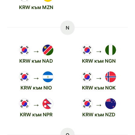
KRW към MZN
N
→
→
KRW към NAD
KRW към NGN
→
→
KRW към NIO
KRW към NOK
→
→
KRW към NPR
KRW към NZD