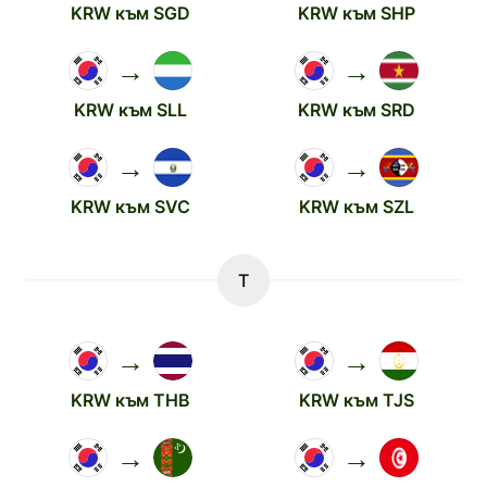
KRW към SGD
KRW към SHP
→
→
KRW към SLL
KRW към SRD
→
→
KRW към SVC
KRW към SZL
T
→
→
KRW към THB
KRW към TJS
→
→