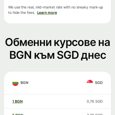
We use the real, mid-market rate with no sneaky mark-up
to hide the fees.
Learn more
Обменни курсове на
BGN към SGD днес
BGN
SGD
1
BGN
0,76
SGD