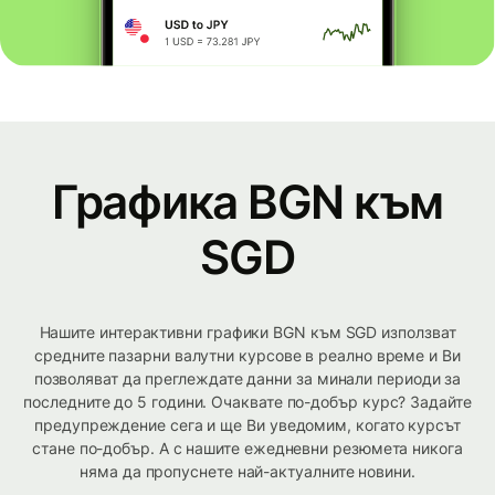
Графика BGN към
SGD
Нашите интерактивни графики BGN към SGD използват
средните пазарни валутни курсове в реално време и Ви
позволяват да преглеждате данни за минали периоди за
последните до 5 години. Очаквате по-добър курс? Задайте
предупреждение сега и ще Ви уведомим, когато курсът
стане по-добър. А с нашите ежедневни резюмета никога
няма да пропуснете най-актуалните новини.