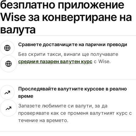
безплатно приложение
Wise за конвертиране на
валута
Сравнете доставчиците на парични преводи
Без скрити такси, винаги ще получавате
средния пазарен валутен курс
с Wise.
Проследявайте валутните курсове в реално
време
Запазете любимите си валути, за да
проверявате как се променя валутният курс с
течение на времето.