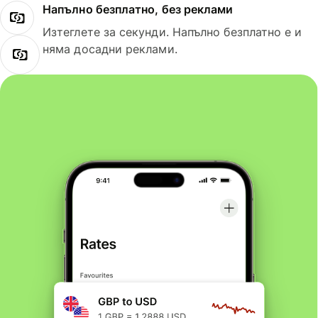
Напълно безплатно, без реклами
Изтеглете за секунди. Напълно безплатно е и
няма досадни реклами.