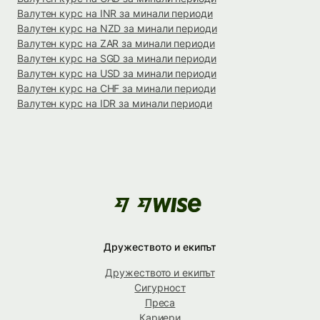
Валутен курс на INR за минали периоди
Валутен курс на NZD за минали периоди
Валутен курс на ZAR за минали периоди
Валутен курс на SGD за минали периоди
Валутен курс на USD за минали периоди
Валутен курс на CHF за минали периоди
Валутен курс на IDR за минали периоди
Дружеството и екипът
Дружеството и екипът
Сигурност
Преса
Кариери