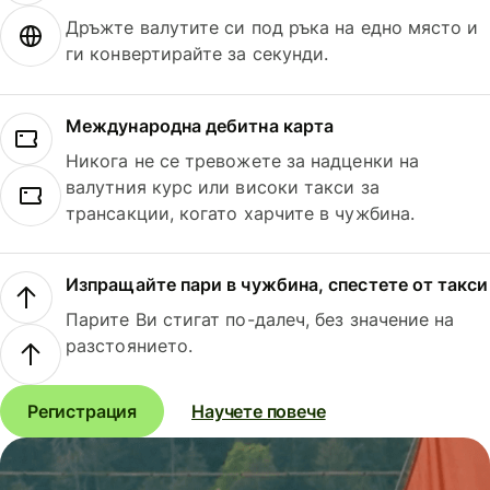
Дръжте валутите си под ръка на едно място и
ги конвертирайте за секунди.
Международна дебитна карта
Никога не се тревожете за надценки на
валутния курс или високи такси за
трансакции, когато харчите в чужбина.
Изпращайте пари в чужбина, спестете от такси
Парите Ви стигат по-далеч, без значение на
разстоянието.
Регистрация
Научете повече