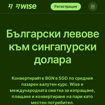
Регистрация
Български левове
към сингапурски
долара
Конвертирайте BGN в SGD по средния
пазарен валутен курс. Wise е
международната сметка за изпращане,
плащане и конвертиране на пари като
местен потребител.