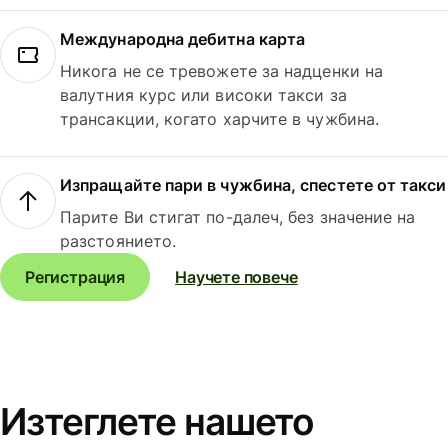
Международна дебитна карта
Никога не се тревожете за надценки на
валутния курс или високи такси за
трансакции, когато харчите в чужбина.
Изпращайте пари в чужбина, спестете от такси
Парите Ви стигат по-далеч, без значение на
разстоянието.
Регистрация
Научете повече
Изтеглете нашето