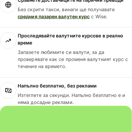
Без скрити такси, винаги ще получавате
средния пазарен валутен курс
с Wise.
Проследявайте валутните курсове в реално
време
Запазете любимите си валути, за да
проверявате как се променя валутният курс с
течение на времето.
Напълно безплатно, без реклами
Изтеглете за секунди. Напълно безплатно е и
няма досадни реклами.