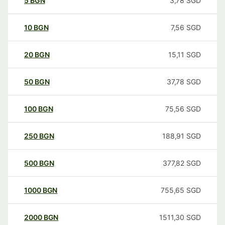
5
BGN
3,78
SGD
10
BGN
7,56
SGD
20
BGN
15,11
SGD
50
BGN
37,78
SGD
100
BGN
75,56
SGD
250
BGN
188,91
SGD
500
BGN
377,82
SGD
1000
BGN
755,65
SGD
2000
BGN
1511,30
SGD