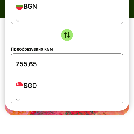
BGN
Преобразувано към
SGD