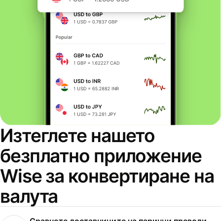
Изтеглете нашето
безплатно приложение
Wise за конвертиране на
валута
Сравнете доставчиците на парични преводи