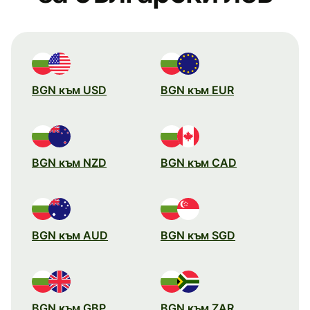
BGN към USD
BGN към EUR
BGN към NZD
BGN към CAD
BGN към AUD
BGN към SGD
BGN към GBP
BGN към ZAR