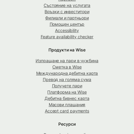
Състояние на услугата
Връзки с инвеститори
Филиали и партньори
Помощен център
Accessibility
Feature availability checker
Продукти на Wise
Изпращане на пари в чужбина
Сметка в Wise
Международна дебитна карта
Превод на голяма сума
Получете пари
Платформа на Wise
Дебитна бизнес карта
Масови плащания
Accept card payments
Ресурси