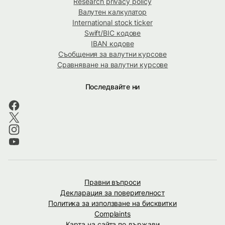
Research privacy policy
Валутен калкулатор
International stock ticker
Swift/BIC кодове
IBAN кодове
Съобщения за валутни курсове
Сравняване на валутни курсове
Последвайте ни
Правни въпроси
Декларация за поверителност
Политика за използване на бисквитки
Complaints
Карта на сайта по държави