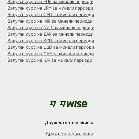
Валутен курс на EUR за минали периоди
Валутен курс на JPY за минали периоди
Валутен курс на CAD за минали периоди
Валутен курс на INR за минали периоди
Валутен курс на NZD за минали периоди
Валутен курс на ZAR за минали периоди
Валутен курс на SGD за минали периоди
Валутен курс на USD за минали периоди
Валутен курс на CHF за минали периоди
Валутен курс на IDR за минали периоди
Дружеството и екипът
Дружеството и екипът