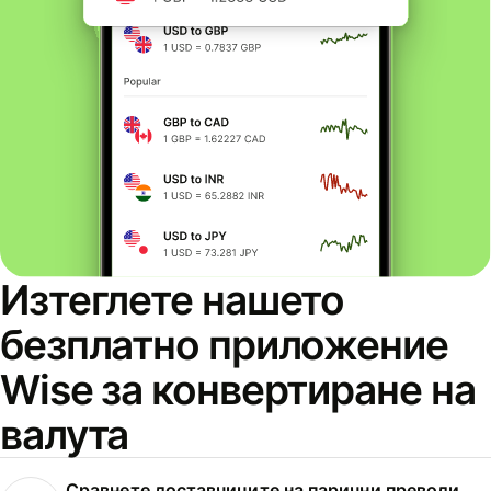
Изтеглете нашето
безплатно приложение
Wise за конвертиране на
валута
Сравнете доставчиците на парични преводи