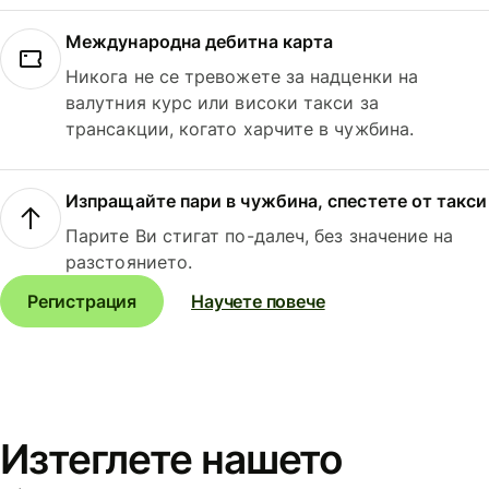
Международна дебитна карта
Никога не се тревожете за надценки на
валутния курс или високи такси за
трансакции, когато харчите в чужбина.
Изпращайте пари в чужбина, спестете от такси
Парите Ви стигат по-далеч, без значение на
разстоянието.
Регистрация
Научете повече
Изтеглете нашето