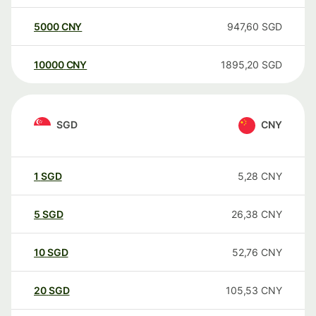
5000
CNY
947,60
SGD
10000
CNY
1895,20
SGD
SGD
CNY
1
SGD
5,28
CNY
5
SGD
26,38
CNY
10
SGD
52,76
CNY
20
SGD
105,53
CNY