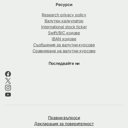
Ресурси
Research privacy policy
Валутен калкулатор
International stock ticker
Swift/BIC кодове
IBAN кодове
Съобщения за валутни курсове
Сравняване на валутни курсове
Последвайте ни
Правни въпроси
Декларация за поверителност