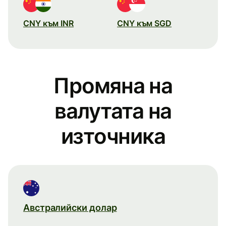
CNY към INR
CNY към SGD
Промяна на
валутата на
източника
Австралийски долар