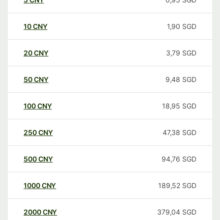
10
CNY
1,90
SGD
20
CNY
3,79
SGD
50
CNY
9,48
SGD
100
CNY
18,95
SGD
250
CNY
47,38
SGD
500
CNY
94,76
SGD
1000
CNY
189,52
SGD
2000
CNY
379,04
SGD