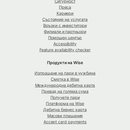
Сигурност
Преса
Кариери
Състояние на услугата
Връзки с инвеститори
Филиали и партньори
Помощен център
Accessibility
Feature availability checker
Продукти на Wise
Изпращане на пари в чужбина
Сметка в Wise
Международна дебитна карта
Превод на голяма сума
Получете пари
Платформа на Wise
Дебитна бизнес карта
Масови плащания
Accept card payments