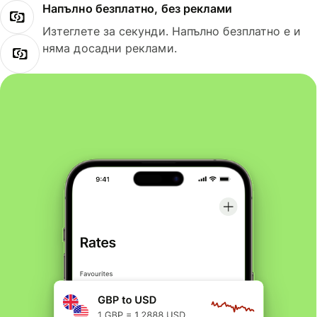
Напълно безплатно, без реклами
Изтеглете за секунди. Напълно безплатно е и
няма досадни реклами.