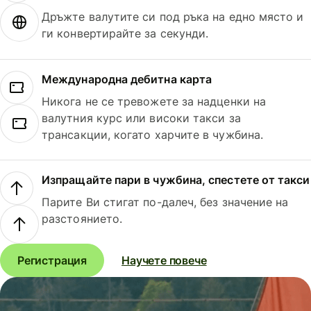
Дръжте валутите си под ръка на едно място и
ги конвертирайте за секунди.
Международна дебитна карта
Никога не се тревожете за надценки на
валутния курс или високи такси за
трансакции, когато харчите в чужбина.
Изпращайте пари в чужбина, спестете от такси
Парите Ви стигат по-далеч, без значение на
разстоянието.
Регистрация
Научете повече