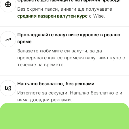
Без скрити такси, винаги ще получавате
средния пазарен валутен курс
с Wise.
Проследявайте валутните курсове в реално
време
Запазете любимите си валути, за да
проверявате как се променя валутният курс с
течение на времето.
Напълно безплатно, без реклами
Изтеглете за секунди. Напълно безплатно е и
няма досадни реклами.