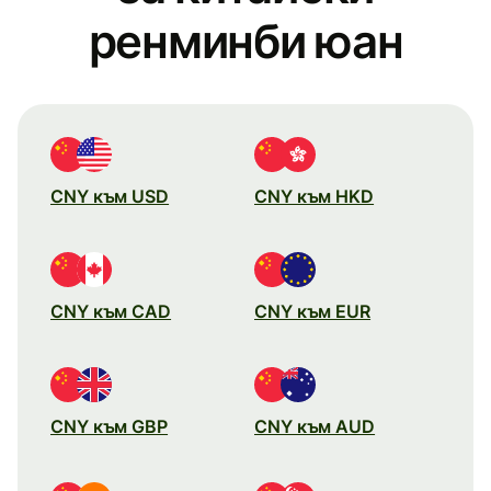
ренминби юан
CNY към USD
CNY към HKD
CNY към CAD
CNY към EUR
CNY към GBP
CNY към AUD