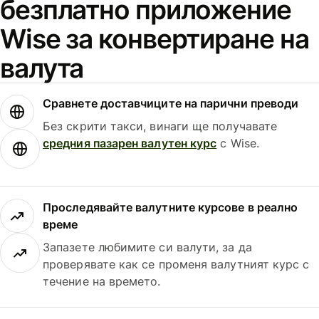
безплатно приложение
Wise за конвертиране на
валута
Сравнете доставчиците на парични преводи
Без скрити такси, винаги ще получавате
средния пазарен валутен курс
с Wise.
Проследявайте валутните курсове в реално
време
Запазете любимите си валути, за да
проверявате как се променя валутният курс с
течение на времето.