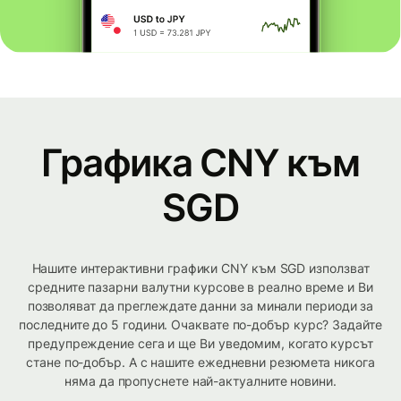
Графика CNY към
SGD
Нашите интерактивни графики CNY към SGD използват
средните пазарни валутни курсове в реално време и Ви
позволяват да преглеждате данни за минали периоди за
последните до 5 години. Очаквате по-добър курс? Задайте
предупреждение сега и ще Ви уведомим, когато курсът
стане по-добър. А с нашите ежедневни резюмета никога
няма да пропуснете най-актуалните новини.