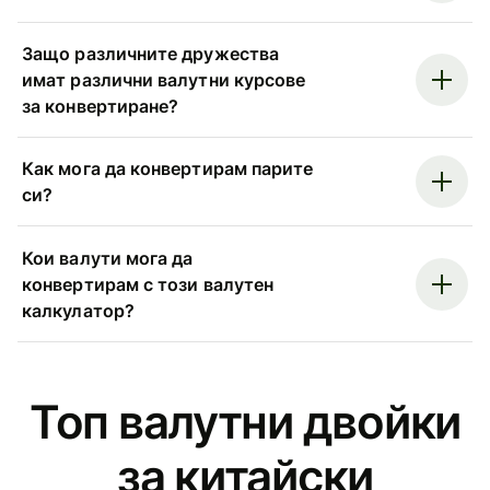
Защо различните дружества
имат различни валутни курсове
за конвертиране?
Как мога да конвертирам парите
си?
Кои валути мога да
конвертирам с този валутен
калкулатор?
Топ валутни двойки
за китайски