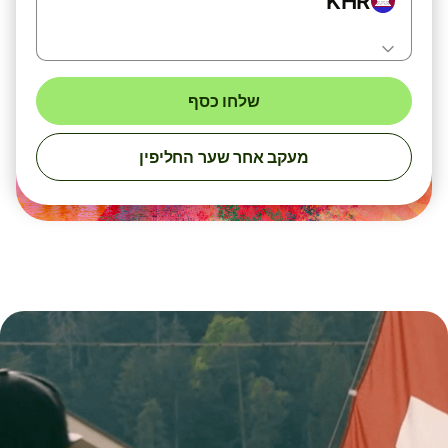
KHR
שלחו כסף
מעקב אחר שער החליפין