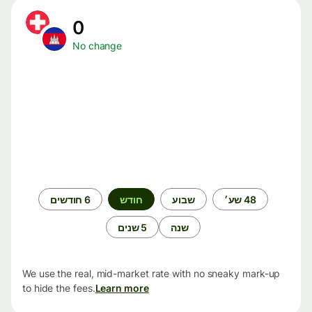
0
No change
תקופת
48 שע׳
שבוע
חודש
6 חודשים
זמן
שנה
5 שנים
We use the real, mid-market rate with no sneaky mark-up
to hide the fees.
Learn more