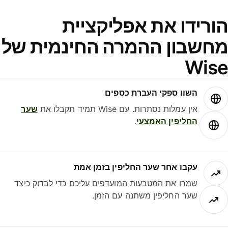
ורידו את אפליקציית
חשבון ההמרה החינמית של
Wis
השוו ספקי העברת כספים
אין עמלות נסתרות. עם Wise תמיד תקבלו את
שער
החליפין האמצעי
.
עקבו אחר שער החליפין בזמן אמת
שמרו את המטבעות המועדפים עליכם כדי לבדוק כיצד
שער החליפין משתנה עם הזמן.