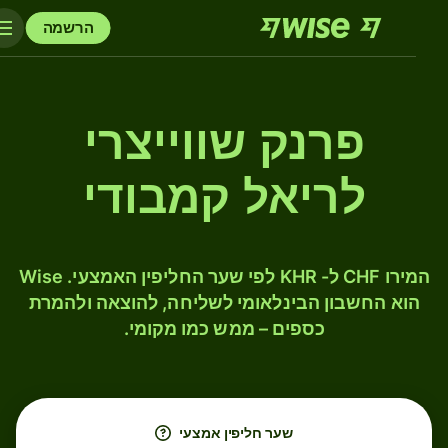
הרשמה
פרנק שווייצרי
לריאל קמבודי
המירו CHF ל- KHR לפי שער החליפין האמצעי. Wise
הוא החשבון הבינלאומי לשליחה, להוצאה ולהמרת
כספים – ממש כמו מקומי.
שער חליפין אמצעי