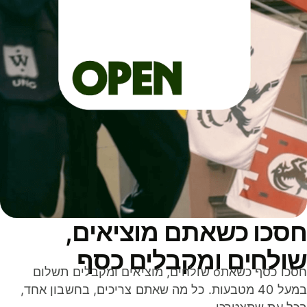
סכו כשאתם מוציאים,
ולחים ומקבלים כסף
חסכו כסף כשאתo שולחים, מוציאים ומקבלים תשלום
במעל 40 מטבעות. כל מה שאתם צריכים, בחשבון אחד,