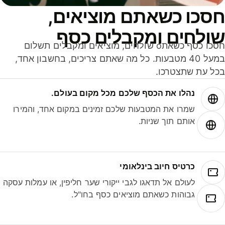
סכו כשאתם מוציאים,
ולחים ומקבלים כסף
חסכו כסף כשאתo שולחים, מוציאים ומקבלים תשלום
במעל 40 מטבעות. כל מה שאתם צריכים, בחשבון אחד,
ל עת שתצטרכו.
נהלו את הכסף שלכם מכל מקום בעולם.
שמרו את המטבעות שלכם זמינים במקום אחד, והמירו
אותם תוך שניות.
כרטיס חיוב בינלאומי
לעולם אל תדאגו לגבי ייקורי שער חליפין, או עמלות עסקה
גבוהות כשאתם מוציאים כסף בחו"ל.