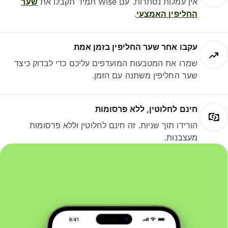
אין עמלות נסתרות. עם Wise תמיד תקבלו את
שער
החליפין האמצעי
.
עקבו אחר שער החליפין בזמן אמת
שמרו את המטבעות המועדפים עליכם כדי לבדוק כיצד
שער החליפין משתנה עם הזמן.
חינם לחלוטין, ללא פרסומות
הורידו תוך שניות. זה חינם לחלוטין וללא פרסומות
מעצבנות.