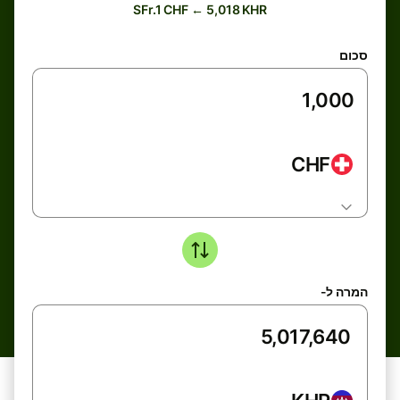
SFr.1 CHF ← 5,018 KHR
סכום
CHF
המרה ל-