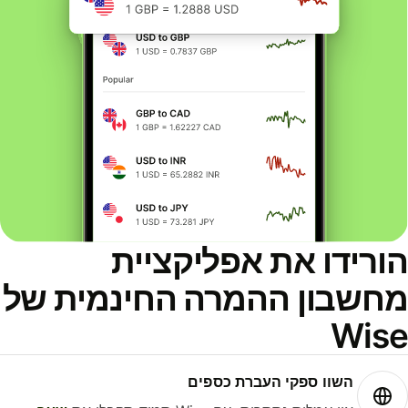
ורידו את אפליקציית
חשבון ההמרה החינמית של
Wis
השוו ספקי העברת כספים