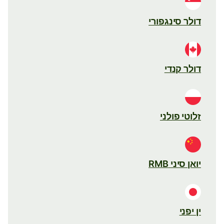
דולר סינגפורי
דולר קנדי
זלוטי פולני
יואן סיני RMB
ין יפני