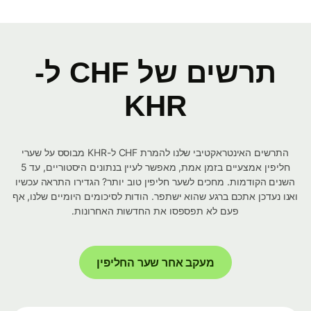
תרשים של CHF ל-
KHR
התרשים האינטראקטיבי שלנו להמרת CHF ל-KHR מבוסס על שערי
חליפין אמצעיים בזמן אמת, מאפשר לעיין בנתונים היסטוריים, עד 5
השנים הקודמות. מחכים לשער חליפין טוב יותר? הגדירו התראה עכשיו
ואנו נעדכן אתכם ברגע שהוא ישתפר. הודות לסיכומים היומיים שלנו, אף
פעם לא תפספסו את החדשות האחרונות.
מעקב אחר שער החליפין