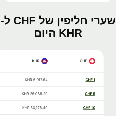
שערי חליפין של CHF ל-
KHR היום
KHR
CHF
KHR
5,017.64
CHF
1
KHR
25,088.20
CHF
5
KHR
50,176.40
CHF
10