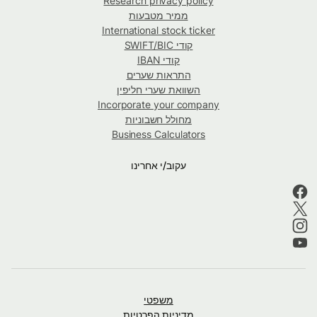
Research privacy policy
ממיר מטבעות
International stock ticker
קודי SWIFT/BIC
קודי IBAN
התראות שערים
השוואת שערי חליפין
Incorporate your company
מחולל חשבוניות
Business Calculators
עקוב/י אחרינו
משפטי
מדיניות הפרטיות