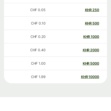
CHF
0.05
KHR
250
CHF
0.10
KHR
500
CHF
0.20
KHR
1000
CHF
0.40
KHR
2000
CHF
1.00
KHR
5000
CHF
1.99
KHR
10000