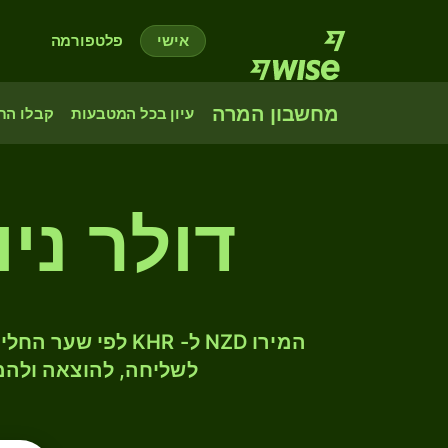
אישי
פלטפורמה
מחשבון המרה
עיון בכל המטבעות
קבלו הת
דולר ניו
לשליחה, להוצאה ולהמ