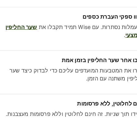
ו ספקי העברת כספים
לות נסתרות. עם Wise תמיד תקבלו את
שער החליפין
צעי
.
ו אחר שער החליפין בזמן אמת
ו את המטבעות המועדפים עליכם כדי לבדוק כיצד שער
פין משתנה עם הזמן.
 לחלוטין, ללא פרסומות
דו תוך שניות. זה חינם לחלוטין וללא פרסומות מעצבנות.