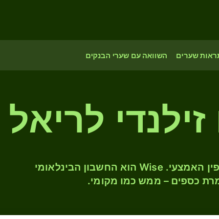
ראות שערים
השוואה עם שערי הבנקים
 זילנדי לריאל
המירו NZD ל- KHR לפי שער החליפין האמצעי. Wise הוא החשבון הבינלאומי
רת כספים – ממש כמו מקומי.