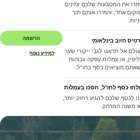
רו את המטבעות שלכם זמינים
קום אחד, והמירו אותם תוך
יות.
הרשמה
טיס חיוב בינלאומי
ולם אל תדאגו לגבי ייקורי שער
למידע נוסף
יפין, או עמלות עסקה גבוהות
אתם מוציאים כסף בחו"ל.
חו כסף לחו"ל, חסכו בעמלות
ו לכסף שלכם להגיע רחוק יותר,
 משנה המרחק.