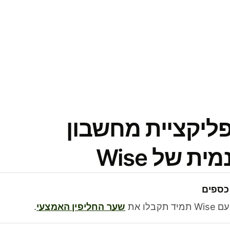
פליקציית מחשבון
 של Wise
כספים
בלו את
שער החליפין האמצעי
.