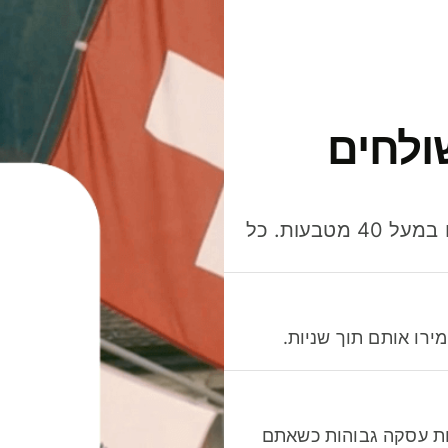
ולחים
חסכו כסף כשאתo שולחים, מוציאים ומקבלים תשלום במעל 40 מטבעות. כל
רו אותם תוך שניות.
לות עסקה גבוהות כשאתם