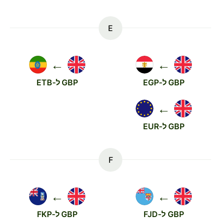
E
←
←
GBP ל-EGP
GBP ל-ETB
←
GBP ל-EUR
F
←
←
GBP ל-FJD
GBP ל-FKP