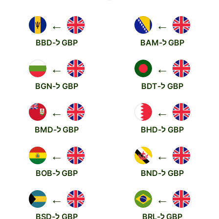
←
←
GBP ל-BAM
GBP ל-BBD
←
←
GBP ל-BDT
GBP ל-BGN
←
←
GBP ל-BHD
GBP ל-BMD
←
←
GBP ל-BND
GBP ל-BOB
←
←
GBP ל-BRL
GBP ל-BSD