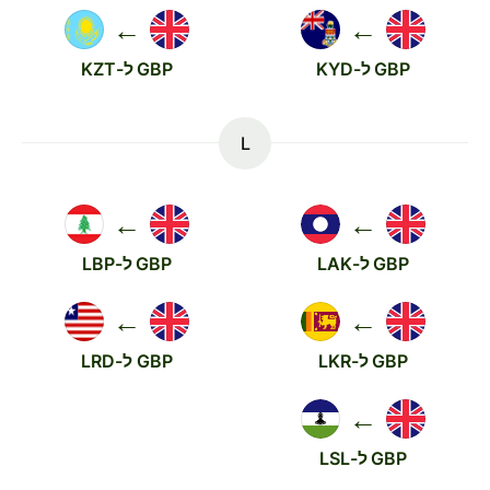
←
←
GBP ל-KYD
GBP ל-KZT
L
←
←
GBP ל-LAK
GBP ל-LBP
←
←
GBP ל-LKR
GBP ל-LRD
←
GBP ל-LSL