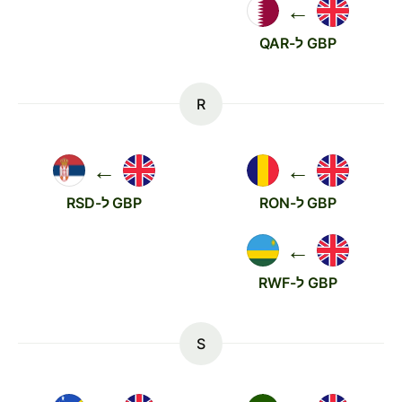
←
GBP ל-QAR
R
←
←
GBP ל-RON
GBP ל-RSD
←
GBP ל-RWF
S