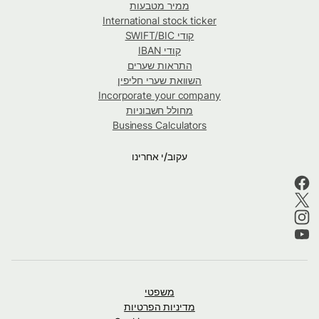
ממיר מטבעות
International stock ticker
קודי SWIFT/BIC
קודי IBAN
התראות שערים
השוואת שערי חליפין
Incorporate your company
מחולל חשבוניות
Business Calculators
עקוב/י אחרינו
משפטי
מדיניות הפרטיות