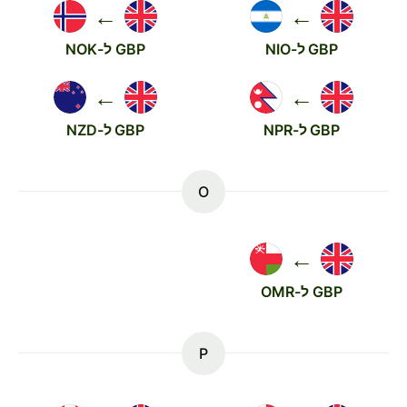
←
←
GBP ל-NIO
GBP ל-NOK
←
←
GBP ל-NPR
GBP ל-NZD
O
←
GBP ל-OMR
P