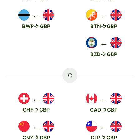
←
←
GBP ל-BTN
GBP ל-BWP
←
GBP ל-BZD
C
←
←
GBP ל-CAD
GBP ל-CHF
←
←
GBP ל-CLP
GBP ל-CNY