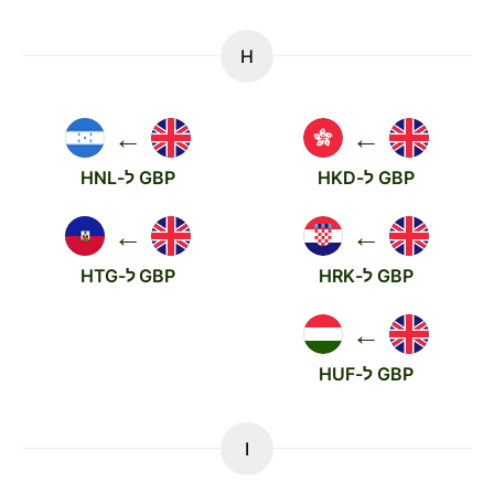
H
←
←
GBP ל-HKD
GBP ל-HNL
←
←
GBP ל-HRK
GBP ל-HTG
←
GBP ל-HUF
I