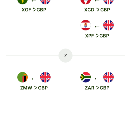
GBP ל-XCD
GBP ל-XOF
←
GBP ל-XPF
Z
←
←
GBP ל-ZAR
GBP ל-ZMW