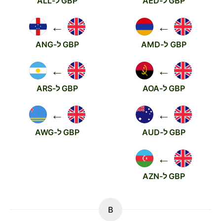
GBP ל-AED
GBP ל-ALL
←
←
GBP ל-AMD
GBP ל-ANG
←
←
GBP ל-AOA
GBP ל-ARS
←
←
GBP ל-AUD
GBP ל-AWG
←
GBP ל-AZN
B