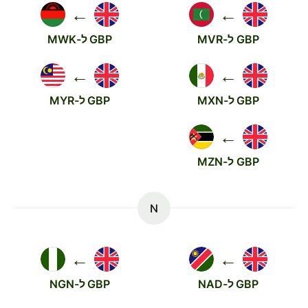
←
←
GBP ל-MVR
GBP ל-MWK
←
←
GBP ל-MXN
GBP ל-MYR
←
GBP ל-MZN
N
←
←
GBP ל-NAD
GBP ל-NGN