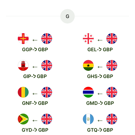
G
←
←
GBP ל-GEL
GBP ל-GGP
←
←
GBP ל-GHS
GBP ל-GIP
←
←
GBP ל-GMD
GBP ל-GNF
←
←
GBP ל-GTQ
GBP ל-GYD