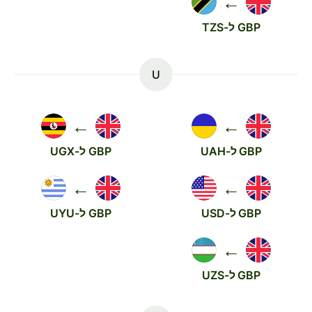
←
GBP ל-TZS
U
←
←
GBP ל-UAH
GBP ל-UGX
←
←
GBP ל-USD
GBP ל-UYU
←
GBP ל-UZS