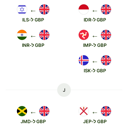
←
←
GBP ל-IDR
GBP ל-ILS
←
←
GBP ל-IMP
GBP ל-INR
←
GBP ל-ISK
J
←
←
GBP ל-JEP
GBP ל-JMD