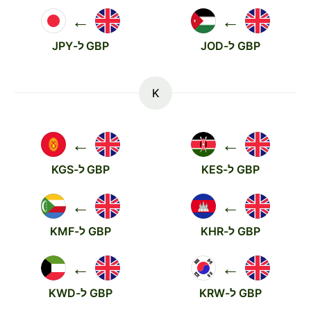
←
←
GBP ל-JOD
GBP ל-JPY
K
←
←
GBP ל-KES
GBP ל-KGS
←
←
GBP ל-KHR
GBP ל-KMF
←
←
GBP ל-KRW
GBP ל-KWD