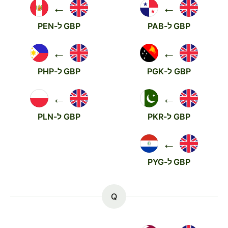
←
←
GBP ל-PAB
GBP ל-PEN
←
←
GBP ל-PGK
GBP ל-PHP
←
←
GBP ל-PKR
GBP ל-PLN
←
GBP ל-PYG
Q