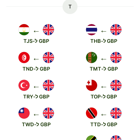
T
←
←
GBP ל-THB
GBP ל-TJS
←
←
GBP ל-TMT
GBP ל-TND
←
←
GBP ל-TOP
GBP ל-TRY
←
←
GBP ל-TTD
GBP ל-TWD