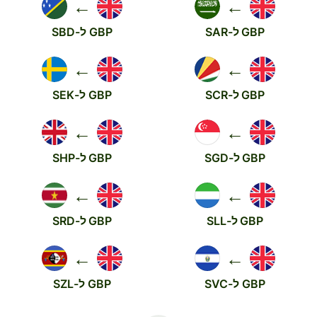
←
←
GBP ל-SAR
GBP ל-SBD
←
←
GBP ל-SCR
GBP ל-SEK
←
←
GBP ל-SGD
GBP ל-SHP
←
←
GBP ל-SLL
GBP ל-SRD
←
←
GBP ל-SVC
GBP ל-SZL