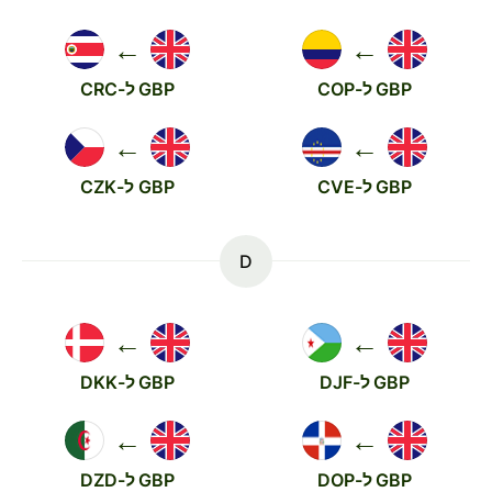
←
←
GBP ל-COP
GBP ל-CRC
←
←
GBP ל-CVE
GBP ל-CZK
D
←
←
GBP ל-DJF
GBP ל-DKK
←
←
GBP ל-DOP
GBP ל-DZD