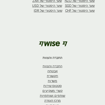
שער היסטורי של NZD
שער היסטורי של ZAR
שער היסטורי של SGD
שער היסטורי של USD
שער היסטורי של CHF
שער היסטורי של IDR
החברה והצוות
החברה והצוות
אבטחה
תקשורת
משרות
סטטוס שירות
קשרי משקיעים
שותפים ושותפויות
מרכז העזרה