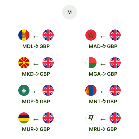
M
←
←
GBP ל-MAD
GBP ל-MDL
←
←
GBP ל-MGA
GBP ל-MKD
←
←
GBP ל-MNT
GBP ל-MOP
←
←
GBP ל-MRU
GBP ל-MUR