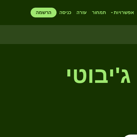
אפשרויות
תמחור
עזרה
כניסה
הרשמה
'יבוטי