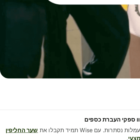
ו ספקי העברת כספים
לות נסתרות. עם Wise תמיד תקבלו את
שער החליפין
צעי
.