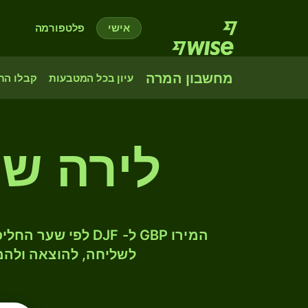
אישי
פלטפורמה
מחשבון המרה
עיון בכל המטבעות
קבלו הת
לירה שט
לשליחה, להוצאה ולהמ