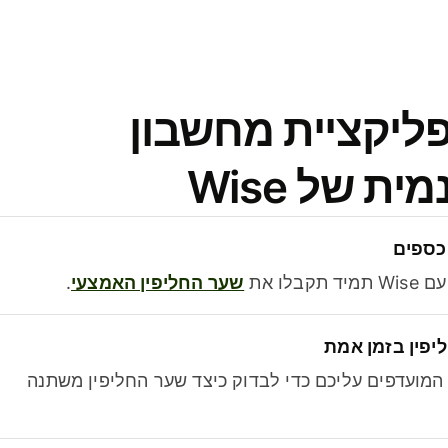
פליקציית מחשבון
 של Wise
כספים
בלו את
שער החליפין האמצעי
.
יפין בזמן אמת
מועדפים עליכם כדי לבדוק כיצד שער החליפין משתנה