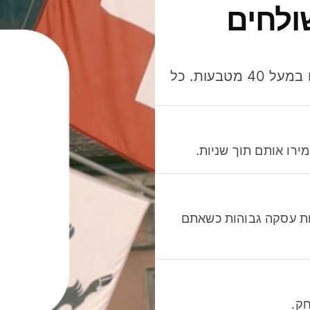
ולחים
חסכו כסף כשאתo שולחים, מוציאים ומקבלים תשלום במעל 40 מטבעות. כל
רו אותם תוך שניות.
לות עסקה גבוהות כשאתם
ק.