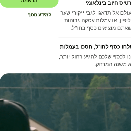
הרשמה
טיס חיוב בינלאומי
ולם אל תדאגו לגבי ייקורי שער
למידע נוסף
יפין, או עמלות עסקה גבוהות
אתם מוציאים כסף בחו"ל.
חו כסף לחו"ל, חסכו בעמלות
ו לכסף שלכם להגיע רחוק יותר,
 משנה המרחק.