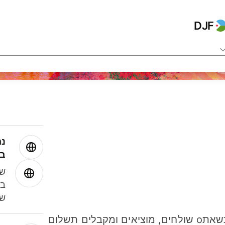
DJF
נה
בע
שמ
במ
שנ
חסכו כסף כשאתo שולחים, מוציאים ומקבלים תשלום