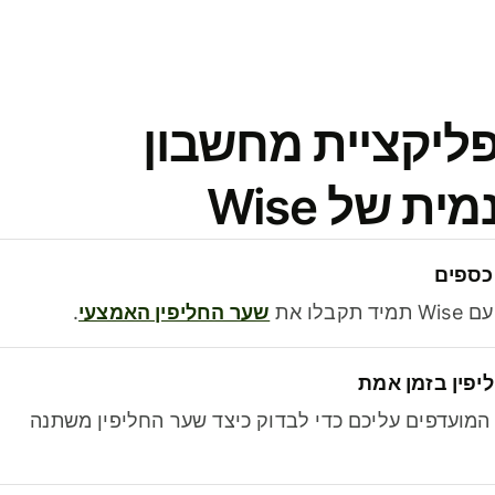
פליקציית מחשבון
 של Wise
כספים
בלו את
שער החליפין האמצעי
.
יפין בזמן אמת
מועדפים עליכם כדי לבדוק כיצד שער החליפין משתנה