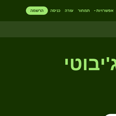
אפשרויות
תמחור
עזרה
כניסה
הרשמה
יבוטי