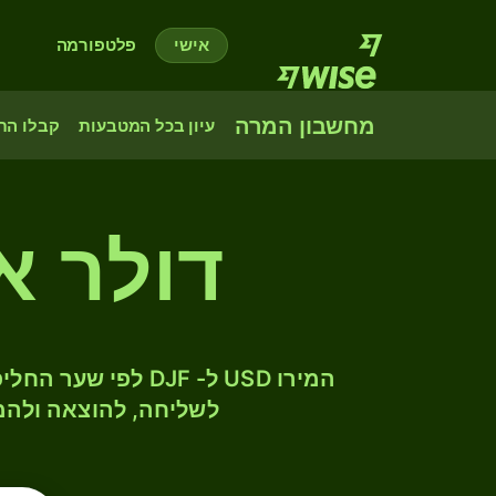
אישי
פלטפורמה
מחשבון המרה
עיון בכל המטבעות
קבלו הת
דולר א
לשליחה, להוצאה ולהמ