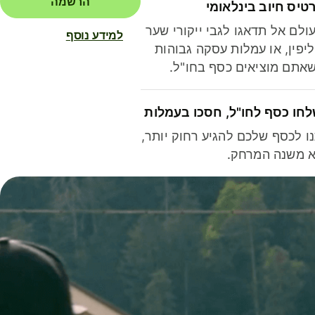
הרשמה
טיס חיוב בינלאומי
ולם אל תדאגו לגבי ייקורי שער
למידע נוסף
יפין, או עמלות עסקה גבוהות
אתם מוציאים כסף בחו"ל.
חו כסף לחו"ל, חסכו בעמלות
ו לכסף שלכם להגיע רחוק יותר,
 משנה המרחק.