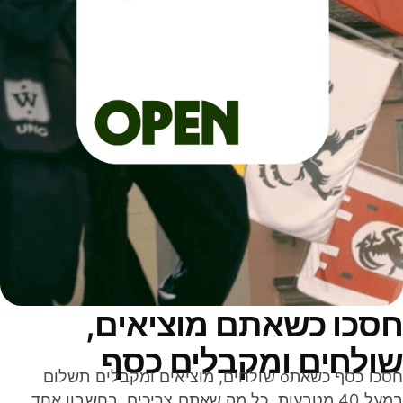
סכו כשאתם מוציאים,
ולחים ומקבלים כסף
חסכו כסף כשאתo שולחים, מוציאים ומקבלים תשלום
במעל 40 מטבעות. כל מה שאתם צריכים, בחשבון אחד,