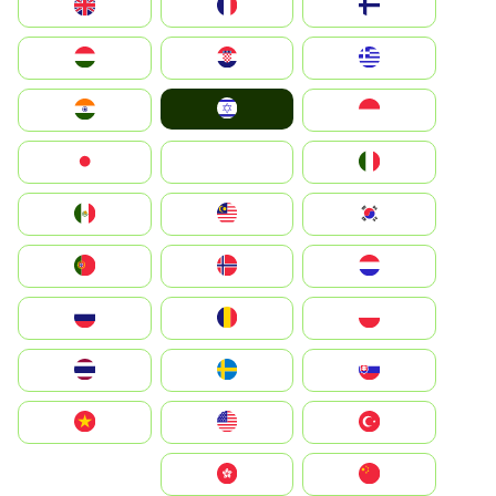
Suomi
France
United Kingdom
Greece
Hrvatska
Magyarország
Israel
Indonesia
India
Italia
JA
Japan
South Korea
Malay
Mexico
Nederland
Norge
Portugal
Polska
România
Россия
Slovensko
Ruoŧŧa
ไทย
Türkiye
United States
Vietnam
中国
中國香港特別行政區