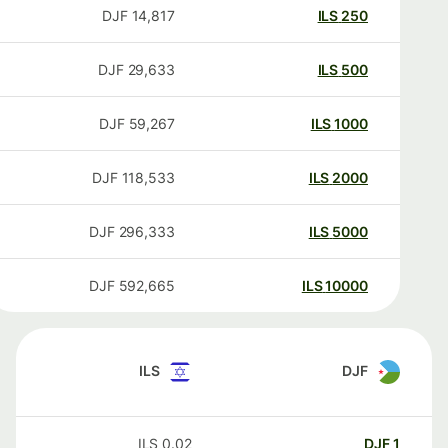
DJF
14,817
ILS
250
DJF
29,633
ILS
500
DJF
59,267
ILS
1000
DJF
118,533
ILS
2000
DJF
296,333
ILS
5000
DJF
592,665
ILS
10000
ILS
DJF
ILS
0.02
DJF
1