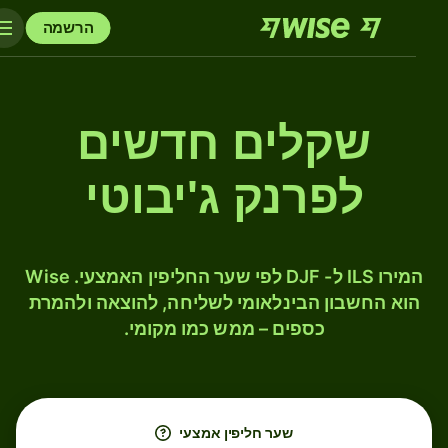
הרשמה
שקלים חדשים
לפרנק ג'יבוטי
המירו ILS ל- DJF לפי שער החליפין האמצעי. Wise
הוא החשבון הבינלאומי לשליחה, להוצאה ולהמרת
כספים – ממש כמו מקומי.
שער חליפין אמצעי