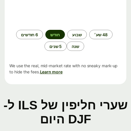
תקופת
48 שע׳
שבוע
חודש
6 חודשים
זמן
שנה
5 שנים
We use the real, mid-market rate with no sneaky mark-up
to hide the fees.
Learn more
שערי חליפין של ILS ל-
DJF היום