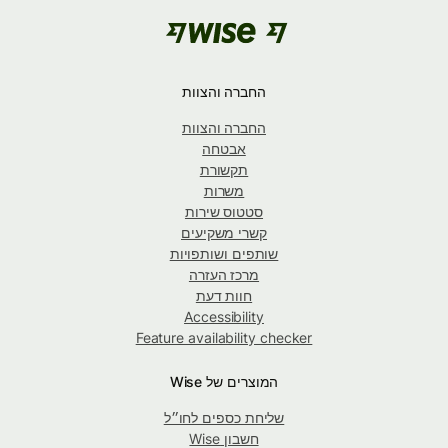
החברה והצוות
החברה והצוות
אבטחה
תקשורת
משרות
סטטוס שירות
קשרי משקיעים
שותפים ושותפויות
מרכז העזרה
חוות דעת
Accessibility
Feature availability checker
המוצרים של Wise
שליחת כספים לחו״ל
חשבון Wise