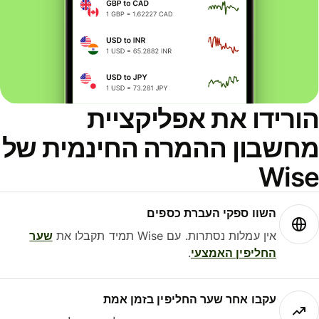
ורידו את אפליקציית
חשבון ההמרה החינמית של
Wis
השוו ספקי העברת כספים
אין עמלות נסתרות. עם Wise תמיד תקבלו את
שער
החליפין האמצעי
.
עקבו אחר שער החליפין בזמן אמת