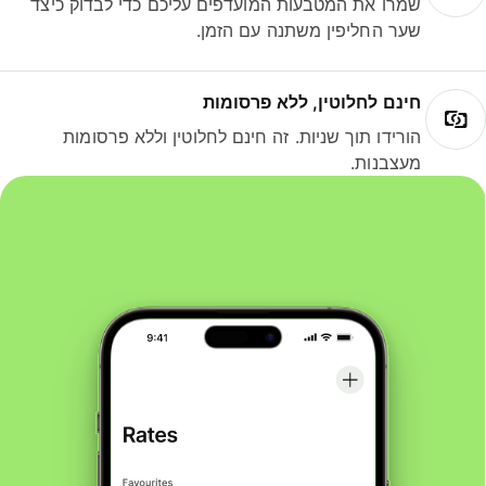
שמרו את המטבעות המועדפים עליכם כדי לבדוק כיצד
שער החליפין משתנה עם הזמן.
חינם לחלוטין, ללא פרסומות
הורידו תוך שניות. זה חינם לחלוטין וללא פרסומות
מעצבנות.