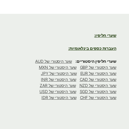
שערי חליפין:
העברות כספים בינלאומיות:
שערי חליפין היסטוריים:
שער היסטורי של AUD
שער היסטורי של GBP
שער היסטורי של MXN
שער היסטורי של EUR
שער היסטורי של JPY
שער היסטורי של CAD
שער היסטורי של INR
שער היסטורי של NZD
שער היסטורי של ZAR
שער היסטורי של SGD
שער היסטורי של USD
שער היסטורי של CHF
שער היסטורי של IDR