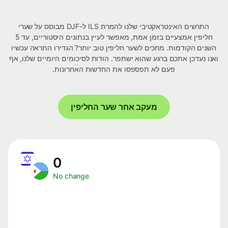
התרשים האינטראקטיבי שלנו להמרת ILS ל-DJF מבוסס על שערי
חליפין אמצעיים בזמן אמת, מאפשר לעיין בנתונים היסטוריים, עד 5
השנים הקודמות. מחכים לשער חליפין טוב יותר? הגדירו התראה עכשיו
ואנו נעדכן אתכם ברגע שהוא ישתפר. הודות לסיכומים היומיים שלנו, אף
פעם לא תפספסו את החדשות האחרונות.
מעקב אחר שער החליפין
0
No change