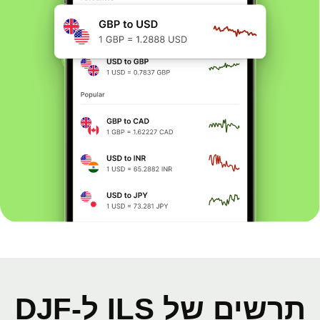
תרשים של ILS ל-DJF