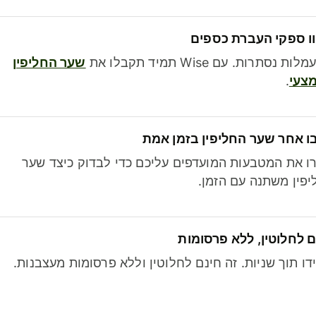
ו ספקי העברת כספים
לות נסתרות. עם Wise תמיד תקבלו את
שער החליפין
צעי
.
ו אחר שער החליפין בזמן אמת
ו את המטבעות המועדפים עליכם כדי לבדוק כיצד שער
פין משתנה עם הזמן.
 לחלוטין, ללא פרסומות
דו תוך שניות. זה חינם לחלוטין וללא פרסומות מעצבנות.