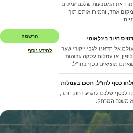
רו את המטבעות שלכם זמינים
קום אחד, והמירו אותם תוך
יות.
הרשמה
טיס חיוב בינלאומי
ולם אל תדאגו לגבי ייקורי שער
למידע נוסף
יפין, או עמלות עסקה גבוהות
אתם מוציאים כסף בחו"ל.
חו כסף לחו"ל, חסכו בעמלות
ו לכסף שלכם להגיע רחוק יותר,
 משנה המרחק.