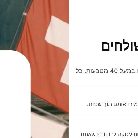
ולחים
חסכו כסף כשאתo שולחים, מוציאים ומקבלים תשלום במעל 40 מטבעות. כל
רו אותם תוך שניות.
לות עסקה גבוהות כשאתם