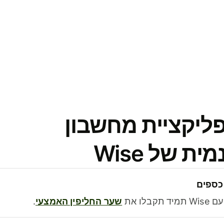
פליקציית מחשבון
 של Wise
כספים
בלו את
שער החליפין האמצעי
.