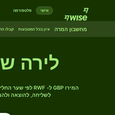
אישי
פלטפורמה
מחשבון המרה
עיון בכל המטבעות
קבלו הת
לירה שט
לשליחה, להוצאה ולהמ