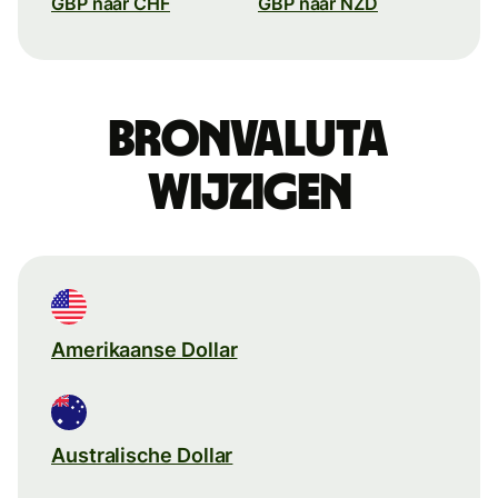
GBP naar CHF
GBP naar NZD
Bronvaluta
wijzigen
Amerikaanse Dollar
Australische Dollar