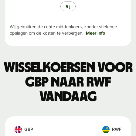
5 j
Wij gebruiken de echte middenkoers, zonder stiekeme
opslagen om de kosten te verbergen.
Meer info
Wisselkoersen voor
GBP naar RWF
vandaag
GBP
RWF