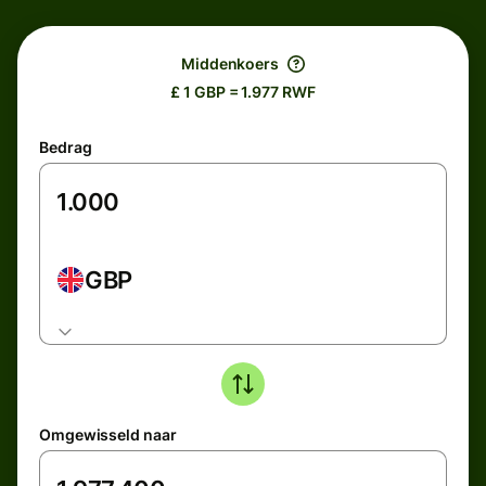
Middenkoers
£ 1 GBP = 1.977 RWF
Bedrag
GBP
Omgewisseld naar