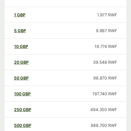
1
GBP
1.977
RWF
5
GBP
9.887
RWF
10
GBP
19.774
RWF
20
GBP
39.548
RWF
50
GBP
98.870
RWF
100
GBP
197.740
RWF
250
GBP
494.350
RWF
500
GBP
988.700
RWF