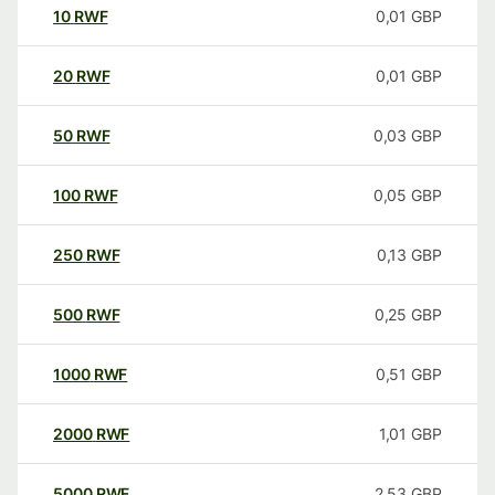
10
RWF
0,01
GBP
20
RWF
0,01
GBP
50
RWF
0,03
GBP
100
RWF
0,05
GBP
250
RWF
0,13
GBP
500
RWF
0,25
GBP
1000
RWF
0,51
GBP
2000
RWF
1,01
GBP
5000
RWF
2,53
GBP