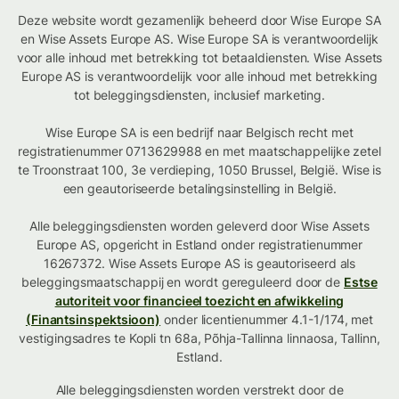
Deze website wordt gezamenlijk beheerd door Wise Europe SA
en Wise Assets Europe AS. Wise Europe SA is verantwoordelijk
voor alle inhoud met betrekking tot betaaldiensten. Wise Assets
Europe AS is verantwoordelijk voor alle inhoud met betrekking
tot beleggingsdiensten, inclusief marketing.
Wise Europe SA is een bedrijf naar Belgisch recht met
registratienummer 0713629988 en met maatschappelijke zetel
te Troonstraat 100, 3e verdieping, 1050 Brussel, België. Wise is
een geautoriseerde betalingsinstelling in België.
Alle beleggingsdiensten worden geleverd door Wise Assets
Europe AS, opgericht in Estland onder registratienummer
16267372. Wise Assets Europe AS is geautoriseerd als
beleggingsmaatschappij en wordt gereguleerd door de
Estse
autoriteit voor financieel toezicht en afwikkeling
(Finantsinspektsioon)
onder licentienummer 4.1-1/174, met
vestigingsadres te Kopli tn 68a, Põhja-Tallinna linnaosa, Tallinn,
Estland.
Alle beleggingsdiensten worden verstrekt door de