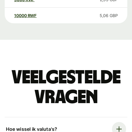
10000
RWF
5,06
GBP
Veelgestelde
vragen
Hoe wissel ik valuta's?