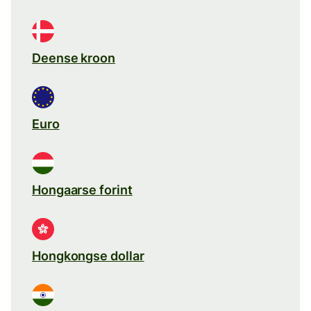
Deense kroon
Euro
Hongaarse forint
Hongkongse dollar