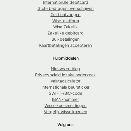
Internationale debitcard
Grote bedragen overschrijven
Geld ontvangen
Wise-platform
Wise Zakelijk
Zakelijke debitcard
Bulkbetalingen
Kaartbetalingen accepteren
Hulpmiddelen
Nieuws en blog
Privacybeleid inzake onderzoek
Valutacalculator
Internationale beursticker
SWIFT-/BIC-code
IBAN-nummer
Wisselkoersmeldingen
Vergelijk wisselkoersen
Volg ons