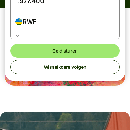
RWF
Geld sturen
Wisselkoers volgen