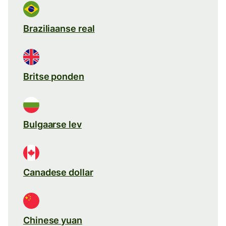
Braziliaanse real
Britse ponden
Bulgaarse lev
Canadese dollar
Chinese yuan