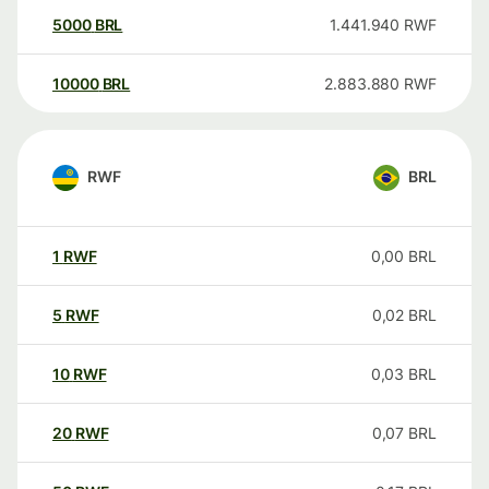
5000
BRL
1.441.940
RWF
10000
BRL
2.883.880
RWF
RWF
BRL
1
RWF
0,00
BRL
5
RWF
0,02
BRL
10
RWF
0,03
BRL
20
RWF
0,07
BRL