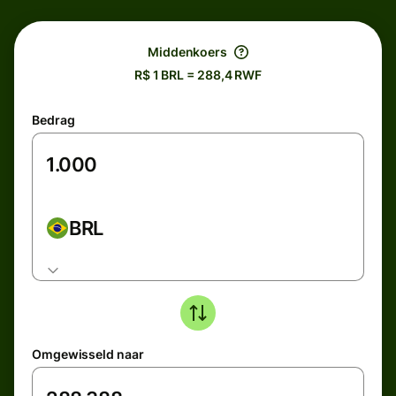
Middenkoers
R$ 1 BRL = 288,4 RWF
Bedrag
BRL
Omgewisseld naar