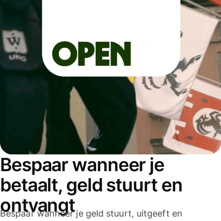
Bespaar wanneer je
betaalt, geld stuurt en
ontvangt
Bespaar wanneer je geld stuurt, uitgeeft en