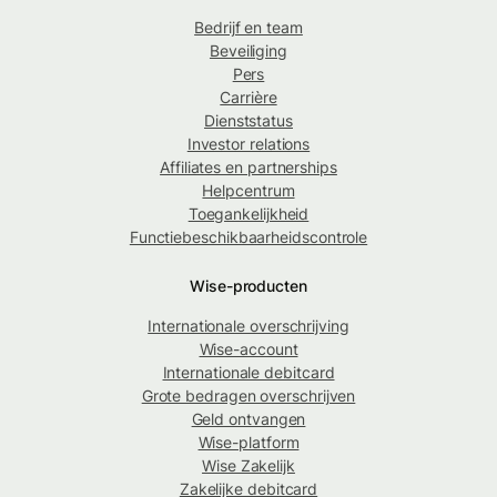
Bedrijf en team
Beveiliging
Pers
Carrière
Dienststatus
Investor relations
Affiliates en partnerships
Helpcentrum
Toegankelijkheid
Functiebeschikbaarheidscontrole
Wise-producten
Internationale overschrijving
Wise-account
Internationale debitcard
Grote bedragen overschrijven
Geld ontvangen
Wise-platform
Wise Zakelijk
Zakelijke debitcard