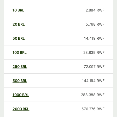
10
BRL
2.884
RWF
20
BRL
5.768
RWF
50
BRL
14.419
RWF
100
BRL
28.839
RWF
250
BRL
72.097
RWF
500
BRL
144.194
RWF
1000
BRL
288.388
RWF
2000
BRL
576.776
RWF