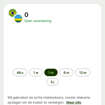
0
Geen verandering
Periode
48 u
1 w
1 m
6 m
12 m
5 j
Wij gebruiken de echte middenkoers, zonder stiekeme
opslagen om de kosten te verbergen.
Meer info