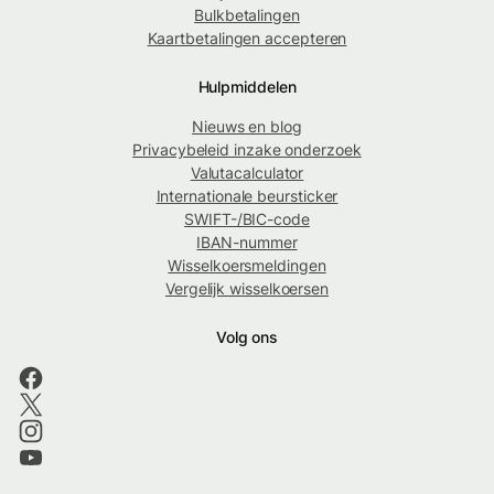
Bulkbetalingen
Kaartbetalingen accepteren
Hulpmiddelen
Nieuws en blog
Privacybeleid inzake onderzoek
Valutacalculator
Internationale beursticker
SWIFT-/BIC-code
IBAN-nummer
Wisselkoersmeldingen
Vergelijk wisselkoersen
Volg ons