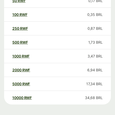
50
RWF
0,17
BRL
100
RWF
0,35
BRL
250
RWF
0,87
BRL
500
RWF
1,73
BRL
1000
RWF
3,47
BRL
2000
RWF
6,94
BRL
5000
RWF
17,34
BRL
10000
RWF
34,68
BRL