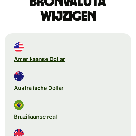
Bronvaluta
wijzigen
Amerikaanse Dollar
Australische Dollar
Braziliaanse real