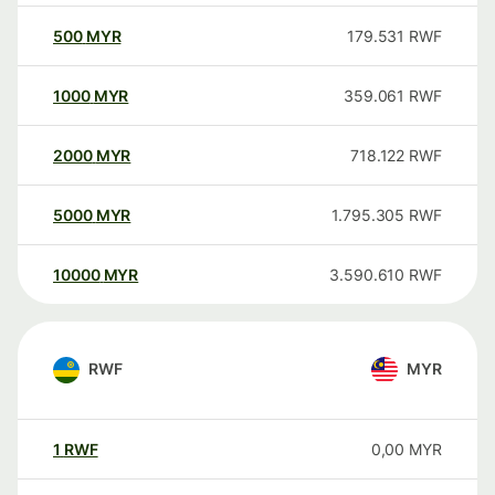
500
MYR
179.531
RWF
1000
MYR
359.061
RWF
2000
MYR
718.122
RWF
5000
MYR
1.795.305
RWF
10000
MYR
3.590.610
RWF
RWF
MYR
1
RWF
0,00
MYR