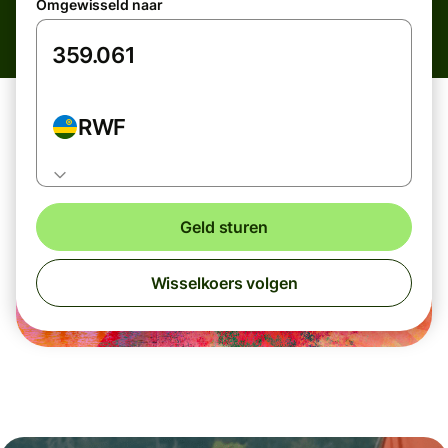
Omgewisseld naar
RWF
Geld sturen
Wisselkoers volgen