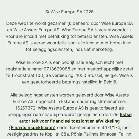
© Wise Europe SA 2026
Deze website wordt gezamenlijk beheerd door Wise Europe SA
en Wise Assets Europe AS. Wise Europe SA is verantwoordelijk
voor alle inhoud met betrekking tot betaaldiensten. Wise Assets
Europe AS is verantwoordelijk voor alle inhoud met betrekking
tot beleggingsdiensten, inclusief marketing.
Wise Europe SA is een bedrijf naar Belgisch recht met
registratienummer 0713629988 en met maatschappelijke zetel
te Troonstraat 100, 3e verdieping, 1050 Brussel, België. Wise is
een geautoriseerde betalingsinstelling in België.
Alle beleggingsdiensten worden geleverd door Wise Assets
Europe AS, opgericht in Estland onder registratienummer
16267372. Wise Assets Europe AS is geautoriseerd als
beleggingsmaatschappij en wordt gereguleerd door de
Estse
autoriteit voor financieel toezicht en afwikkeling
(Finantsinspektsioon)
onder licentienummer 4.1-1/174, met
vestigingsadres te Kopli tn 68a, Põhja-Tallinna linnaosa, Tallinn,