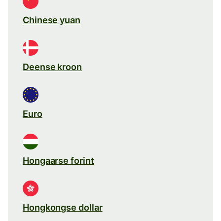
Chinese yuan
Deense kroon
Euro
Hongaarse forint
Hongkongse dollar