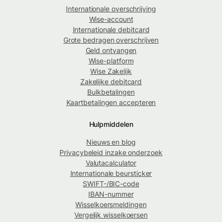
Internationale overschrijving
Wise-account
Internationale debitcard
Grote bedragen overschrijven
Geld ontvangen
Wise-platform
Wise Zakelijk
Zakelijke debitcard
Bulkbetalingen
Kaartbetalingen accepteren
Hulpmiddelen
Nieuws en blog
Privacybeleid inzake onderzoek
Valutacalculator
Internationale beursticker
SWIFT-/BIC-code
IBAN-nummer
Wisselkoersmeldingen
Vergelijk wisselkoersen