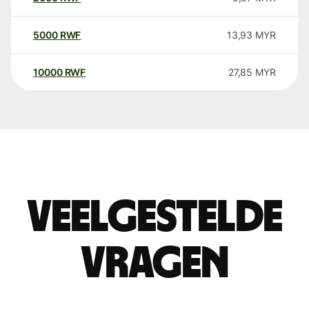
5000
RWF
13,93
MYR
10000
RWF
27,85
MYR
Veelgestelde
vragen