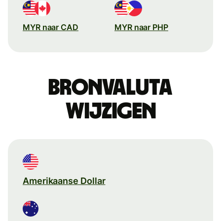
MYR naar CAD
MYR naar PHP
Bronvaluta
wijzigen
Amerikaanse Dollar