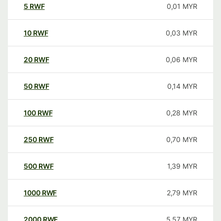
5
RWF
0,01
MYR
10
RWF
0,03
MYR
20
RWF
0,06
MYR
50
RWF
0,14
MYR
100
RWF
0,28
MYR
250
RWF
0,70
MYR
500
RWF
1,39
MYR
1000
RWF
2,79
MYR
2000
RWF
5,57
MYR