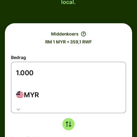
local.
Middenkoers
RM 1 MYR = 359,1 RWF
Bedrag
MYR