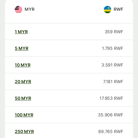
MYR
RWF
1
MYR
359
RWF
5
MYR
1.795
RWF
10
MYR
3.591
RWF
20
MYR
7.181
RWF
50
MYR
17.953
RWF
100
MYR
35.906
RWF
250
MYR
89.765
RWF