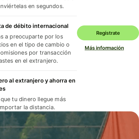
onviértelas en segundos.
ta de débito internacional
Regístrate
s a preocuparte por los
ios en el tipo de cambio o
Más información
 comisiones por transacción
stes en el extranjero.
ero al extranjero y ahorra en
es
que tu dinero llegue más
 importar la distancia.