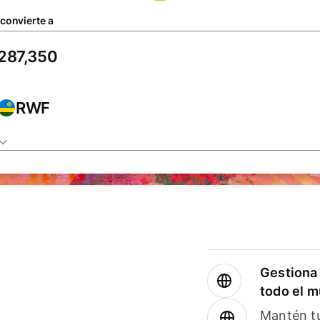
 convierte a
RWF
Gestiona 
todo el 
Mantén tu