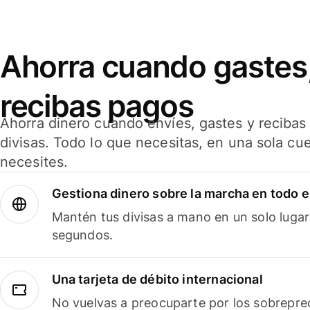
Ahorra cuando gastes,
recibas pagos
Ahorra dinero cuando envíes, gastes y reciba
divisas. Todo lo que necesitas, en una sola cu
necesites.
Gestiona dinero sobre la marcha en todo 
Mantén tus divisas a mano en un solo lugar
segundos.
Una tarjeta de débito internacional
No vuelvas a preocuparte por los sobreprec