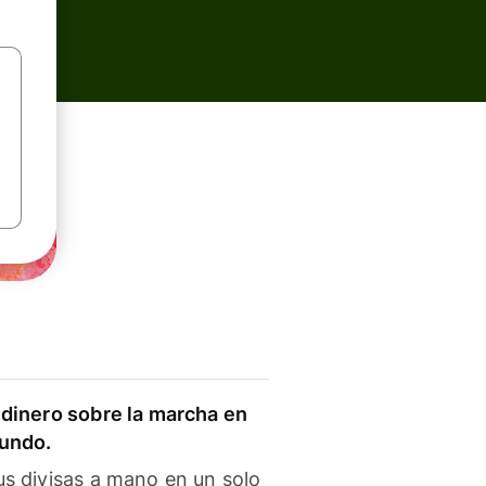
dinero sobre la marcha en
mundo.
s divisas a mano en un solo