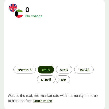
0
No change
תקופת
48 שע׳
שבוע
חודש
6 חודשים
זמן
שנה
5 שנים
We use the real, mid-market rate with no sneaky mark-up
to hide the fees.
Learn more