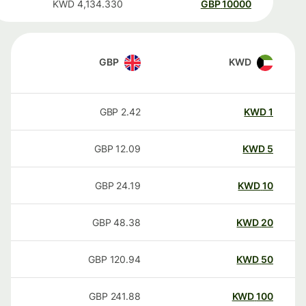
KWD
4,134.330
GBP
10000
GBP
KWD
GBP
2.42
KWD
1
GBP
12.09
KWD
5
GBP
24.19
KWD
10
GBP
48.38
KWD
20
GBP
120.94
KWD
50
GBP
241.88
KWD
100