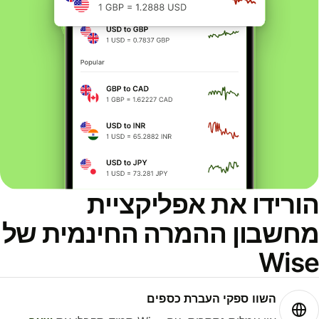
ורידו את אפליקציית
חשבון ההמרה החינמית של
Wis
השוו ספקי העברת כספים