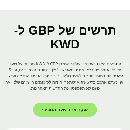
תרשים של GBP ל-
KWD
התרשים האינטראקטיבי שלנו להמרת GBP ל-KWD מבוסס על שערי
חליפין אמצעיים בזמן אמת, מאפשר לעיין בנתונים היסטוריים, עד 5
השנים הקודמות. מחכים לשער חליפין טוב יותר? הגדירו התראה עכשיו
ואנו נעדכן אתכם ברגע שהוא ישתפר. הודות לסיכומים היומיים שלנו, אף
פעם לא תפספסו את החדשות האחרונות.
מעקב אחר שער החליפין