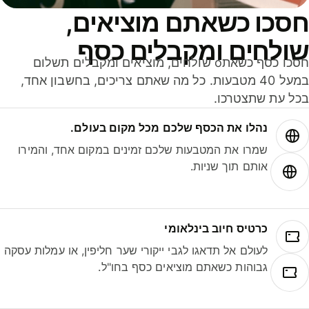
סכו כשאתם מוציאים,
ולחים ומקבלים כסף
חסכו כסף כשאתo שולחים, מוציאים ומקבלים תשלום
במעל 40 מטבעות. כל מה שאתם צריכים, בחשבון אחד,
ל עת שתצטרכו.
נהלו את הכסף שלכם מכל מקום בעולם.
שמרו את המטבעות שלכם זמינים במקום אחד, והמירו
אותם תוך שניות.
כרטיס חיוב בינלאומי
לעולם אל תדאגו לגבי ייקורי שער חליפין, או עמלות עסקה
גבוהות כשאתם מוציאים כסף בחו"ל.