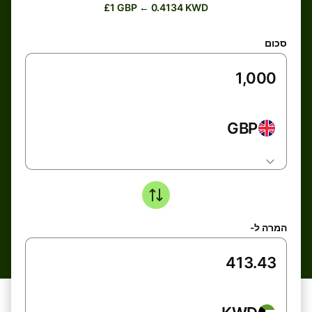
£1 GBP ← 0.4134 KWD
סכום
GBP
המרה ל-