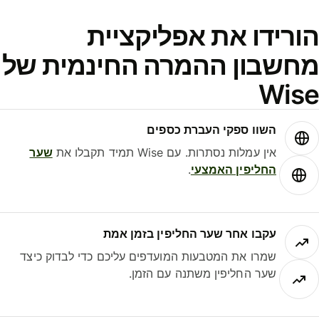
ורידו את אפליקציית
חשבון ההמרה החינמית של
Wis
השוו ספקי העברת כספים
אין עמלות נסתרות. עם Wise תמיד תקבלו את
שער
החליפין האמצעי
.
עקבו אחר שער החליפין בזמן אמת
שמרו את המטבעות המועדפים עליכם כדי לבדוק כיצד
שער החליפין משתנה עם הזמן.