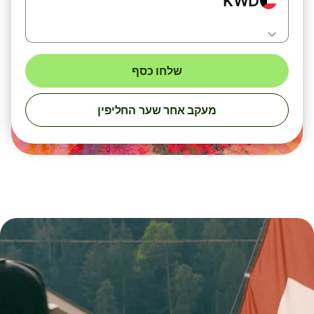
KWD
שלחו כסף
מעקב אחר שער החליפין