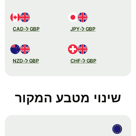
GBP ל-JPY
GBP ל-CAD
GBP ל-CHF
GBP ל-NZD
שינוי מטבע המקור