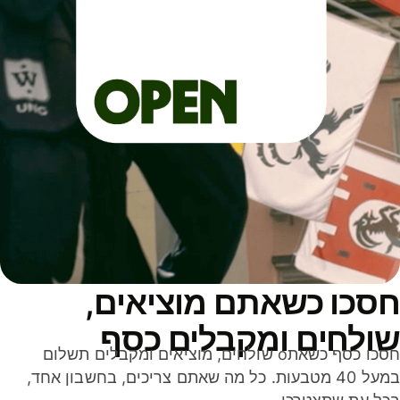
סכו כשאתם מוציאים,
ולחים ומקבלים כסף
חסכו כסף כשאתo שולחים, מוציאים ומקבלים תשלום
במעל 40 מטבעות. כל מה שאתם צריכים, בחשבון אחד,