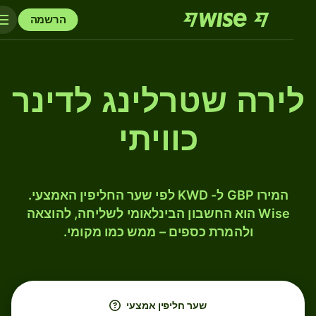
הרשמה
לירה שטרלינג לדינר
כוויתי
המירו GBP ל- KWD לפי שער החליפין האמצעי.
Wise הוא החשבון הבינלאומי לשליחה, להוצאה
ולהמרת כספים – ממש כמו מקומי.
שער חליפין אמצעי