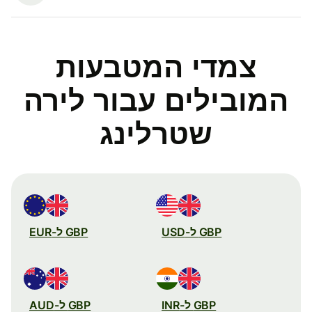
צמדי המטבעות
המובילים עבור לירה
שטרלינג
GBP ל-USD
GBP ל-EUR
GBP ל-INR
GBP ל-AUD