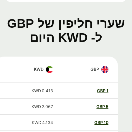
שערי חליפין של GBP
ל- KWD היום
KWD
GBP
KWD
0.413
GBP
1
KWD
2.067
GBP
5
KWD
4.134
GBP
10