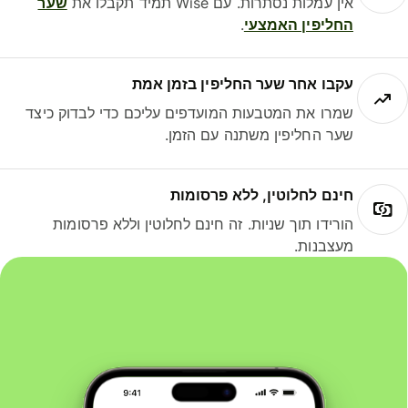
אין עמלות נסתרות. עם Wise תמיד תקבלו את
שער
החליפין האמצעי
.
עקבו אחר שער החליפין בזמן אמת
שמרו את המטבעות המועדפים עליכם כדי לבדוק כיצד
שער החליפין משתנה עם הזמן.
חינם לחלוטין, ללא פרסומות
הורידו תוך שניות. זה חינם לחלוטין וללא פרסומות
מעצבנות.