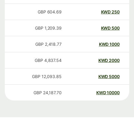
GBP
604.69
KWD
250
GBP
1,209.39
KWD
500
GBP
2,418.77
KWD
1000
GBP
4,837.54
KWD
2000
GBP
12,093.85
KWD
5000
GBP
24,187.70
KWD
10000