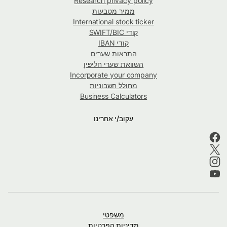
Research privacy policy
ממיר מטבעות
International stock ticker
קודי SWIFT/BIC
קודי IBAN
התראות שערים
השוואת שערי חליפין
Incorporate your company
מחולל חשבוניות
Business Calculators
עקוב/י אחרינו
משפטי
מדיניות הפרטיות