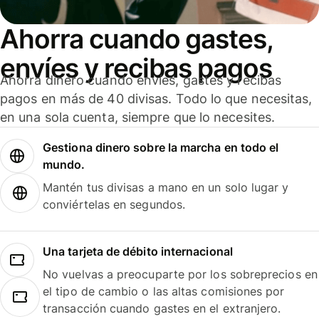
Ahorra cuando gastes,
envíes y recibas pagos
Ahorra dinero cuando envíes, gastes y recibas
pagos en más de 40 divisas. Todo lo que necesitas,
en una sola cuenta, siempre que lo necesites.
Gestiona dinero sobre la marcha en todo el
mundo.
Mantén tus divisas a mano en un solo lugar y
conviértelas en segundos.
Una tarjeta de débito internacional
No vuelvas a preocuparte por los sobreprecios en
el tipo de cambio o las altas comisiones por
transacción cuando gastes en el extranjero.