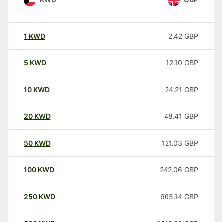
1
KWD
2.42
GBP
5
KWD
12.10
GBP
10
KWD
24.21
GBP
20
KWD
48.41
GBP
50
KWD
121.03
GBP
100
KWD
242.06
GBP
250
KWD
605.14
GBP