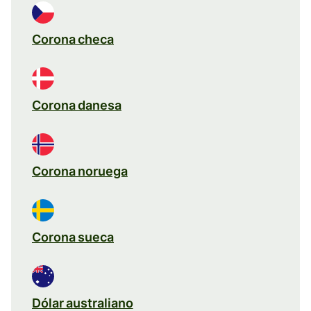
Corona checa
Corona danesa
Corona noruega
Corona sueca
Dólar australiano