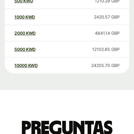
500
KWD
1210.29
GBP
1000
KWD
2420.57
GBP
2000
KWD
4841.14
GBP
5000
KWD
12102.85
GBP
10000
KWD
24205.70
GBP
Preguntas