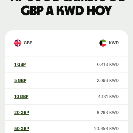
GBP a KWD hoy
GBP
KWD
1
GBP
0.413
KWD
5
GBP
2.066
KWD
10
GBP
4.131
KWD
20
GBP
8.263
KWD
50
GBP
20.656
KWD