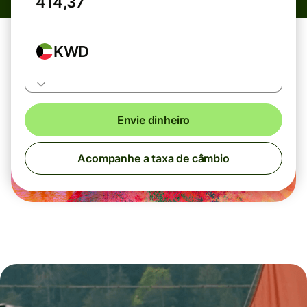
KWD
Envie dinheiro
Acompanhe a taxa de câmbio