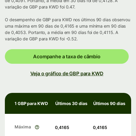
de 0,4091. Portanto, a média em 30 dias foi de 0,4128. A
variação de GBP para KWD foi 0.47.
O desempenho de GBP para KWD nos últimos 90 dias observou
uma máxima em 90 dias de 0,4165 e uma mínima em 90 dias
de 0,4053. Portanto, a média em 90 dias foi de 0,4115. A
variação de GBP para KWD foi -0.52.
Acompanhe a taxa de câmbio
Veja o gráfico de GBP para KWD
1 GBP para KWD
Últimos 30 dias
Últimos 90 dias
Máxima
0,4165
0,4165