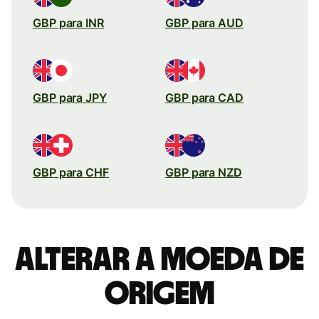
GBP para INR
GBP para AUD
GBP para JPY
GBP para CAD
GBP para CHF
GBP para NZD
Alterar a moeda de
origem