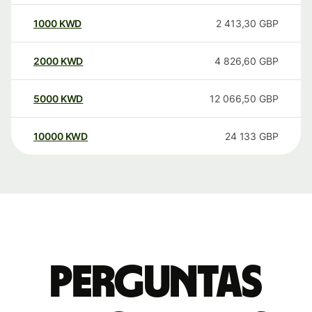
1000
KWD
2 413,30
GBP
2000
KWD
4 826,60
GBP
5000
KWD
12 066,50
GBP
10000
KWD
24 133
GBP
Perguntas