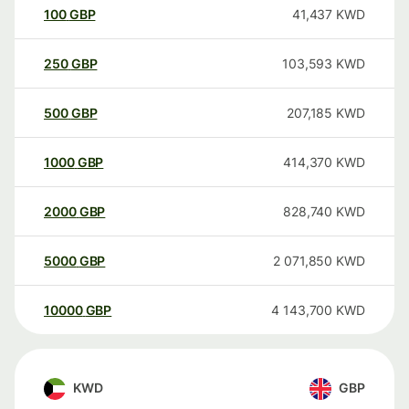
100
GBP
41,437
KWD
250
GBP
103,593
KWD
500
GBP
207,185
KWD
1000
GBP
414,370
KWD
2000
GBP
828,740
KWD
5000
GBP
2 071,850
KWD
10000
GBP
4 143,700
KWD
KWD
GBP