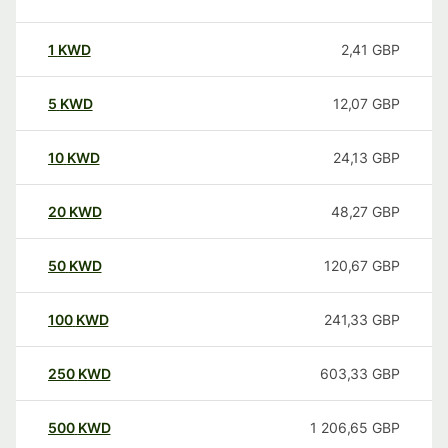
1
KWD
2,41
GBP
5
KWD
12,07
GBP
10
KWD
24,13
GBP
20
KWD
48,27
GBP
50
KWD
120,67
GBP
100
KWD
241,33
GBP
250
KWD
603,33
GBP
500
KWD
1 206,65
GBP