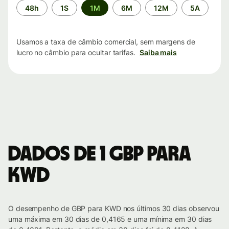
Período
48h
1S
1M
6M
12M
5A
de
tempo
Usamos a taxa de câmbio comercial, sem margens de
lucro no câmbio para ocultar tarifas.
Saiba mais
Dados de 1 GBP para
KWD
O desempenho de GBP para KWD nos últimos 30 dias observou
uma máxima em 30 dias de 0,4165 e uma mínima em 30 dias