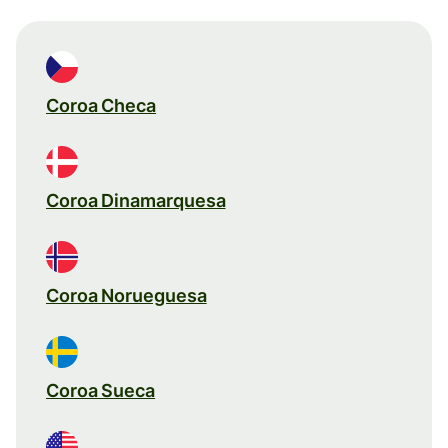
Coroa Checa
Coroa Dinamarquesa
Coroa Norueguesa
Coroa Sueca