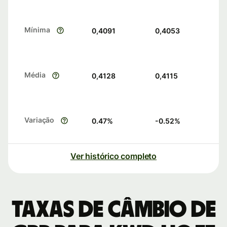
Mínima
0,4091
0,4053
Média
0,4128
0,4115
Variação
0.47
%
-0.52
%
Ver histórico completo
Taxas de câmbio de