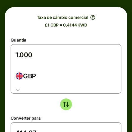
Taxa de câmbio comercial
£1 GBP = 0,4144 KWD
Quantia
GBP
Converter para