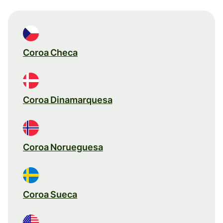
Coroa Checa
Coroa Dinamarquesa
Coroa Norueguesa
Coroa Sueca