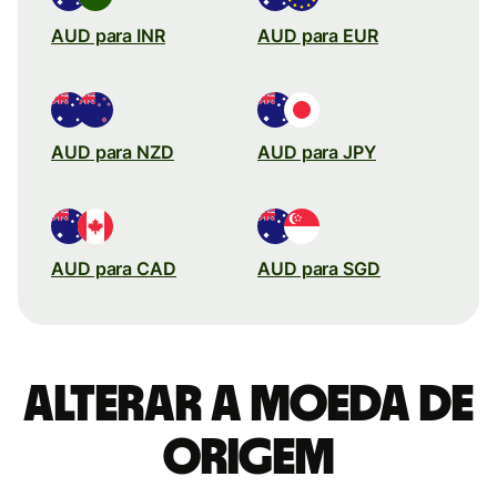
AUD para INR
AUD para EUR
AUD para NZD
AUD para JPY
AUD para CAD
AUD para SGD
Alterar a moeda de
origem