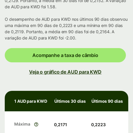
0,2129. Portanto, a média em 30 dias foi de 0,2152. A variação
de AUD para KWD foi 1.58.
O desempenho de AUD para KWD nos últimos 90 dias observou
uma máxima em 90 dias de 0,2223 e uma mínima em 90 dias
de 0,2119. Portanto, a média em 90 dias foi de 0,2164. A
variação de AUD para KWD foi -2.00.
Acompanhe a taxa de câmbio
Veja o gráfico de AUD para KWD
1 AUD para KWD
Últimos 30 dias
Últimos 90 dias
Máxima
0,2171
0,2223