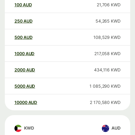
100
AUD
21,706
KWD
250
AUD
54,265
KWD
500
AUD
108,529
KWD
1000
AUD
217,058
KWD
2000
AUD
434,116
KWD
5000
AUD
1 085,290
KWD
10000
AUD
2 170,580
KWD
KWD
AUD