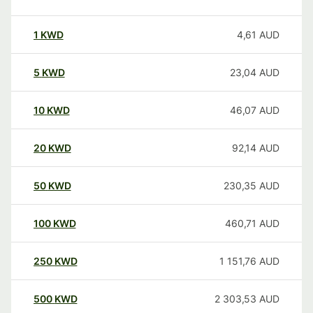
1
KWD
4,61
AUD
5
KWD
23,04
AUD
10
KWD
46,07
AUD
20
KWD
92,14
AUD
50
KWD
230,35
AUD
100
KWD
460,71
AUD
250
KWD
1 151,76
AUD
500
KWD
2 303,53
AUD