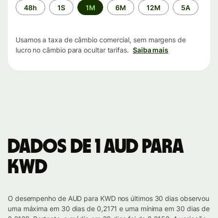
Período
48h
1S
1M
6M
12M
5A
de
tempo
Usamos a taxa de câmbio comercial, sem margens de
lucro no câmbio para ocultar tarifas.
Saiba mais
Dados de 1 AUD para
KWD
O desempenho de AUD para KWD nos últimos 30 dias observou
uma máxima em 30 dias de 0,2171 e uma mínima em 30 dias de