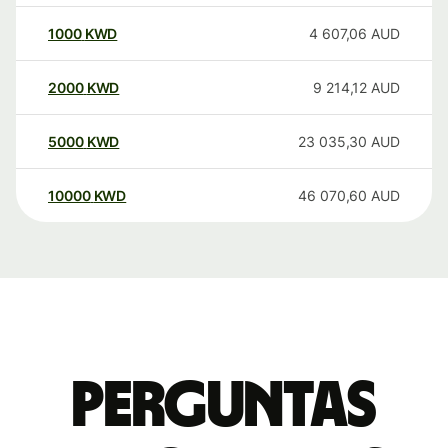
1000
KWD
4 607,06
AUD
2000
KWD
9 214,12
AUD
5000
KWD
23 035,30
AUD
10000
KWD
46 070,60
AUD
Perguntas