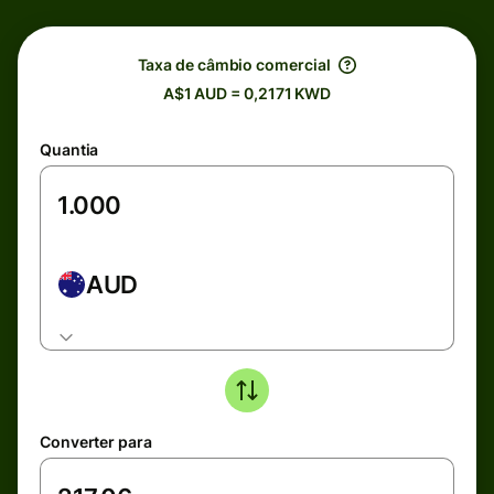
Taxa de câmbio comercial
A$1 AUD = 0,2171 KWD
Quantia
AUD
Converter para