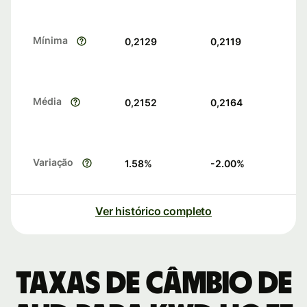
Mínima
0,2129
0,2119
Média
0,2152
0,2164
Variação
1.58
%
-2.00
%
Ver histórico completo
Taxas de câmbio de