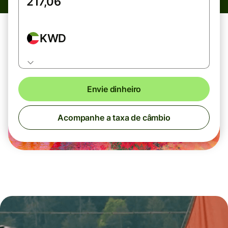
KWD
Envie dinheiro
Acompanhe a taxa de câmbio