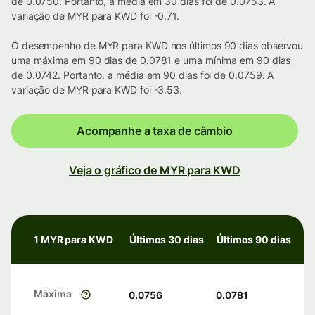
de 0.0750. Portanto, a média em 30 dias foi de 0.0753. A
variação de MYR para KWD foi -0.71.
O desempenho de MYR para KWD nos últimos 90 dias observou
uma máxima em 90 dias de 0.0781 e uma mínima em 90 dias
de 0.0742. Portanto, a média em 90 dias foi de 0.0759. A
variação de MYR para KWD foi -3.53.
Acompanhe a taxa de câmbio
Veja o gráfico de MYR para KWD
1 MYR para KWD
Últimos 30 dias
Últimos 90 dias
Máxima
0.0756
0.0781