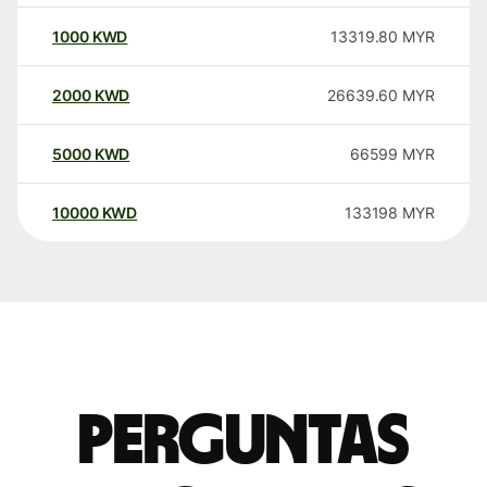
1000
KWD
13319.80
MYR
2000
KWD
26639.60
MYR
5000
KWD
66599
MYR
10000
KWD
133198
MYR
Perguntas