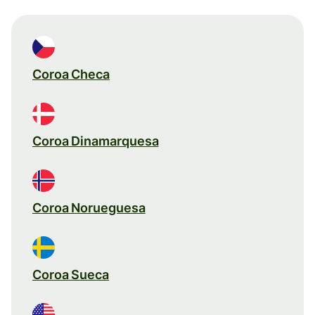
Coroa Checa
Coroa Dinamarquesa
Coroa Norueguesa
Coroa Sueca