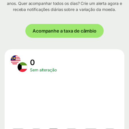
anos. Quer acompanhar todos os dias? Crie um alerta agora e
receba notificações diárias sobre a variação da moeda.
Acompanhe a taxa de câmbio
0
Sem alteração