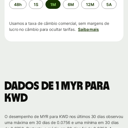
Período
48h
1S
1M
6M
12M
5A
de
tempo
Usamos a taxa de câmbio comercial, sem margens de
lucro no câmbio para ocultar tarifas.
Saiba mais
Dados de 1 MYR para
KWD
O desempenho de MYR para KWD nos últimos 30 dias observou
uma máxima em 30 dias de 0.0756 e uma mínima em 30 dias