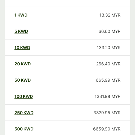
1
KWD
13.32
MYR
5
KWD
66.60
MYR
10
KWD
133.20
MYR
20
KWD
266.40
MYR
50
KWD
665.99
MYR
100
KWD
1331.98
MYR
250
KWD
3329.95
MYR
500
KWD
6659.90
MYR