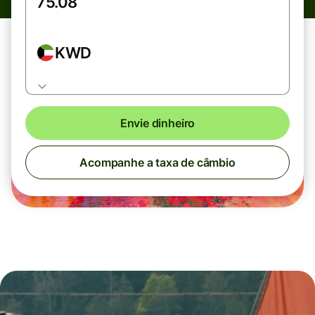
KWD
Envie dinheiro
Acompanhe a taxa de câmbio