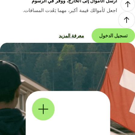
أرسل الأموال إلى الخارج، ووفر في الرسوم
اجعل لأموالك قيمة أكبر، مهما بَعُدت المسافات.
تسجيل الدخول
معرفة المزيد