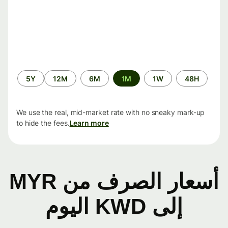
الفترة
5Y
12M
6M
1M
1W
48H
الزمنية
We use the real, mid-market rate with no sneaky mark-up
to hide the fees.
Learn more
أسعار الصرف من MYR
إلى KWD اليوم