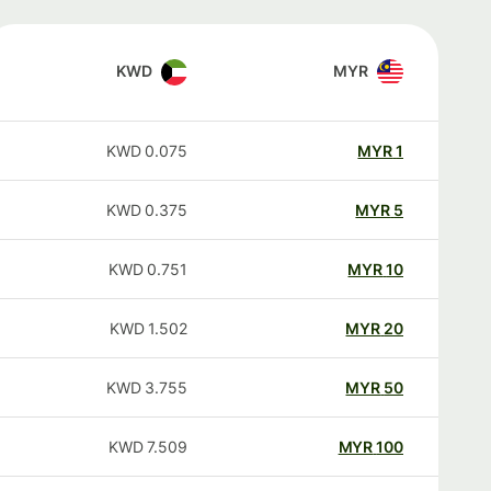
KWD
MYR
KWD
0.075
MYR
1
KWD
0.375
MYR
5
KWD
0.751
MYR
10
KWD
1.502
MYR
20
KWD
3.755
MYR
50
KWD
7.509
MYR
100