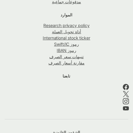
مدفوعات جماعية
الموارد
Research privacy policy
أداة تحويل العملة
International stock ticker
رموز Swift/IC
رموز IBAN
تنبيهات سعر الصرف
مقارنة أسعار الصرف
تابعنا
الشؤون القانونية