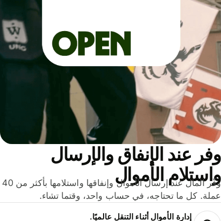
ر عند الإنفاق والإرسال
ستلام الأموال
وفّر المال عند إرسال الأموال وإنفاقها واستلامها بأكثر من 40
لة. كل ما تحتاجه، في حساب واحد، وقتما تشاء.
إدارة الأموال أثناء التنقل عالميًا.