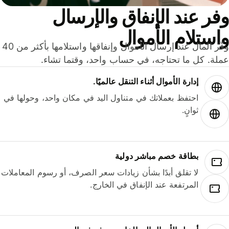
ر عند الإنفاق والإرسال
ستلام الأموال
وفّر المال عند إرسال الأموال وإنفاقها واستلامها بأكثر من 40
لة. كل ما تحتاجه، في حساب واحد، وقتما تشاء.
إدارة الأموال أثناء التنقل عالميًا.
احتفظ بعملاتك في متناول اليد في مكان واحد، وحولها في
ثوانٍ.
بطاقة خصم مباشر دولية
لا تقلق أبدًا بشأن زيادات سعر الصرف، أو رسوم المعاملات
المرتفعة عند الإنفاق في الخارج.