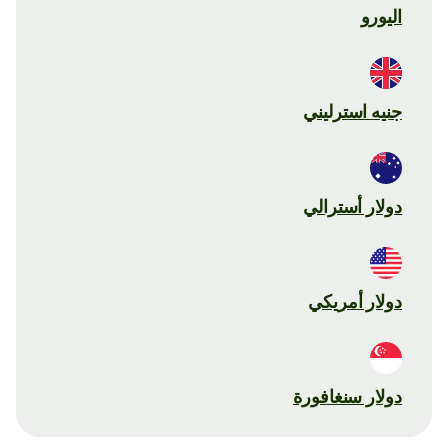
اليورو
جنيه استرليني
دولار أسترالي
دولار أمريكي
دولار سنغافورة