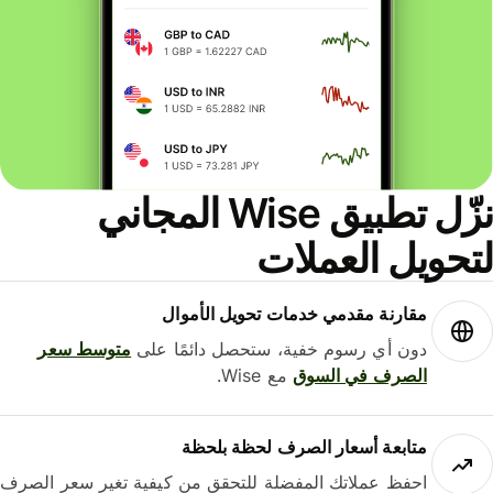
نزّل تطبيق Wise المجاني
حويل العملات
مقارنة مقدمي خدمات تحويل الأموال
دون أي رسوم خفية، ستحصل دائمًا على
متوسط ​​سعر
الصرف في السوق
مع Wise.
متابعة أسعار الصرف لحظة بلحظة
احفظ عملاتك المفضلة للتحقق من كيفية تغير سعر الصرف