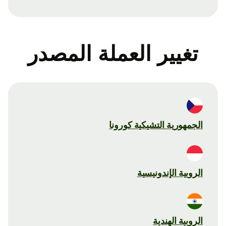
تغيير العملة المصدر
الجمهورية التشيكية كورونا
الروبية الإندونيسية
الروبية الهندية