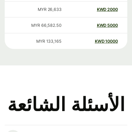
MYR
26,633
KWD
2000
MYR
66,582.50
KWD
5000
MYR
133,165
KWD
10000
الأسئلة الشائعة