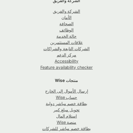
الشركة والفريق
الشركة والفريق
الأمان
الصحافة
الوظائف
حالة الخدمة
علاقات المستثمرين
الشركات التابعة والشراكات
مركز الدعم
Accessibility
Feature availability checker
منتجات Wise
إرسال الأموال إلى الخارج
حساب Wise
بطاقة خصم مباشر دولية
تحويل مبلغ كبير
استلام المال
منصة Wise
بطاقة خصم مباشر للشركات