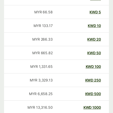
MYR
66.58
KWD
5
MYR
133.17
KWD
10
MYR
266.33
KWD
20
MYR
665.82
KWD
50
MYR
1,331.65
KWD
100
MYR
3,329.13
KWD
250
MYR
6,658.25
KWD
500
MYR
13,316.50
KWD
1000