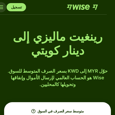
تسجيل
رينغيت ماليزي إلى
دينار كويتي
حوّل MYR إلى KWD بسعر الصرف المتوسط للسوق.
Wise هو الحساب العالمي لإرسال الأموال وإنفاقها
وتحويلها كالمحليين.
متوسط ​​سعر الصرف في السوق