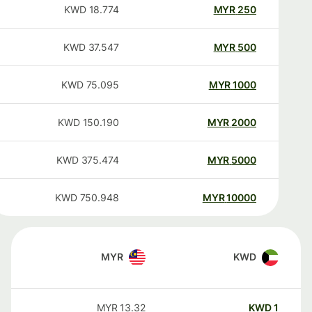
KWD
18.774
MYR
250
KWD
37.547
MYR
500
KWD
75.095
MYR
1000
KWD
150.190
MYR
2000
KWD
375.474
MYR
5000
KWD
750.948
MYR
10000
MYR
KWD
MYR
13.32
KWD
1