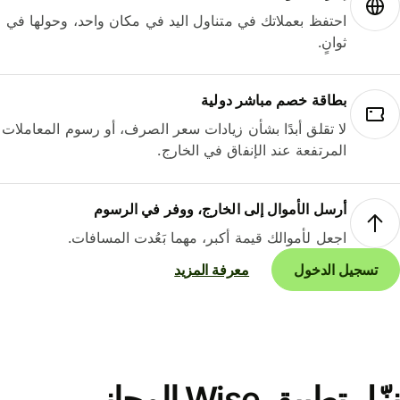
احتفظ بعملاتك في متناول اليد في مكان واحد، وحولها في
ثوانٍ.
بطاقة خصم مباشر دولية
لا تقلق أبدًا بشأن زيادات سعر الصرف، أو رسوم المعاملات
المرتفعة عند الإنفاق في الخارج.
أرسل الأموال إلى الخارج، ووفر في الرسوم
اجعل لأموالك قيمة أكبر، مهما بَعُدت المسافات.
تسجيل الدخول
معرفة المزيد
نزّل تطبيق Wise المجاني