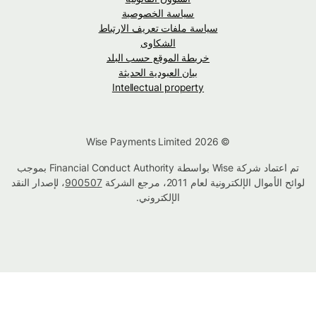
سياسة الخصوصية
سياسة ملفات تعريف الارتباط
الشكاوى
خريطة الموقع حسب البلد
بيان العبودية الحديثة
Intellectual property
© Wise Payments Limited 2026
تم اعتماد شركة Wise بواسطة Financial Conduct Authority بموجب
لوائح الأموال الإلكترونية لعام 2011، مرجع الشركة
900507
، لإصدار النقد
الإلكتروني.