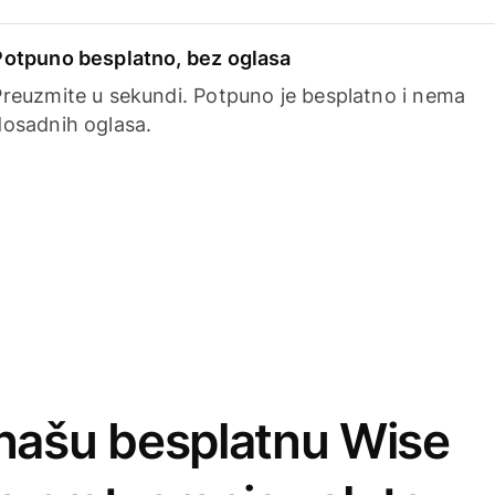
Potpuno besplatno, bez oglasa
Preuzmite u sekundi. Potpuno je besplatno i nema
dosadnih oglasa.
našu besplatnu Wise