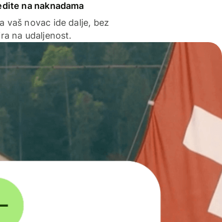
edite na naknadama
a vaš novac ide dalje, bez
ra na udaljenost.