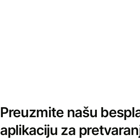
Preuzmite našu bespl
aplikaciju za pretvaran