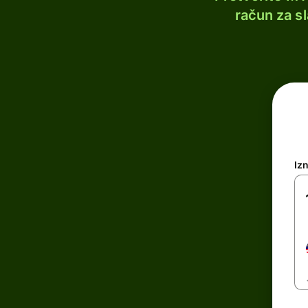
račun za s
Iz