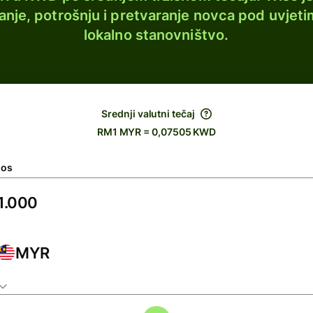
lanje, potrošnju i pretvaranje novca pod uvjeti
lokalno stanovništvo.
Srednji valutni tečaj
RM1 MYR = 0,07505 KWD
nos
MYR