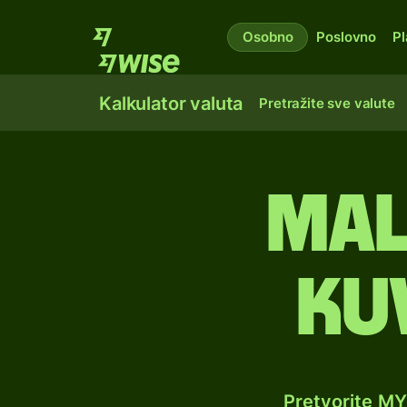
Osobno
Poslovno
Pl
Kalkulator valuta
Pretražite sve valute
Male
ku
Pretvorite MY